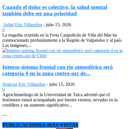
Cuando el dolor es colectivo, la salud mental
también debe ser una prioridad
Salud
Eric Villaseñor
-
julio 15, 2026
0
La tragedia ocurrida en la Feria Caupolicán de Viña del Mar ha
conmocionado profundamente a la Región de Valparaíso y al país.
Las imágenes,...
Intenso sistema frontal con río atmosférico será
categoría 4 en la zona centro-sur de...
Noticias
Eric Villaseñor
-
julio 15, 2026
0
Agroclimatólogo de la Universidad de Talca advirtió que el
fenómeno estará acompañado por fuertes vientos, nevadas en la
cordillera y un aumento significativo...
—
PUBLICACIONES MÁS VISTAS