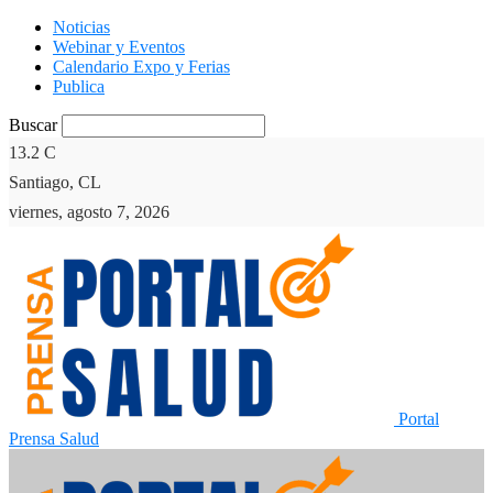
Noticias
Webinar y Eventos
Calendario Expo y Ferias
Publica
Buscar
13.2
C
Santiago, CL
viernes, agosto 7, 2026
Portal
Prensa Salud