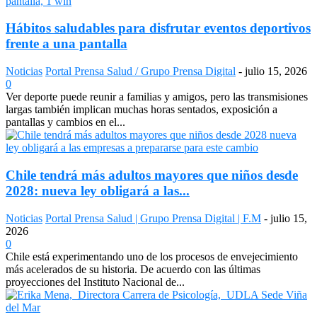
Hábitos saludables para disfrutar eventos deportivos
frente a una pantalla
Noticias
Portal Prensa Salud / Grupo Prensa Digital
-
julio 15, 2026
0
Ver deporte puede reunir a familias y amigos, pero las transmisiones
largas también implican muchas horas sentados, exposición a
pantallas y cambios en el...
Chile tendrá más adultos mayores que niños desde
2028: nueva ley obligará a las...
Noticias
Portal Prensa Salud | Grupo Prensa Digital | F.M
-
julio 15,
2026
0
Chile está experimentando uno de los procesos de envejecimiento
más acelerados de su historia. De acuerdo con las últimas
proyecciones del Instituto Nacional de...