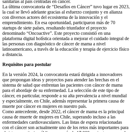
sanitarias al país centradas en cáncer.
La última convocatoria de “Desafíos en Cáncer” tuvo lugar en 2023,
la cual se llevó adelante gracias al esfuerzo conjunto y en alianza
con diversos actores del ecosistema de la innovación y el
emprendimiento. En esa oportunidad, participaron más de 70
startups de siete países, resultando triunfador el proyecto
denominado “Oncoactive”. Este proyecto consistió en una
plataforma digital holística orientada a mejorar el cuidado integral de
las personas con diagnóstico de cáncer de mama a nivel
latinoamericano, a través de la educación y terapia de ejercicio físico
a distancia.
Requisitos para postular
En la versión 2024, la convocatoria estará dirigida a innovadores
que propongan ideas y proyectos para atender las brechas en el
sistema de salud que enfrentan las pacientes con cáncer de mama
para el abordaje de su enfermedad. La selección de este tipo de
cáncer, en particular, responde a su alta prevalencia a nivel mundial
y especialmente, en Chile, además representar la primera causa de
muerte por cáncer en mujeres en nuestro país.
Como antecedente, desde 2022, el cáncer de mama es la principal
causa de muerte de mujeres en Chile, superando incluso a las
enfermedades cardiovasculares. Las listas de espera relacionadas
con el cáncer son actualmente uno de los retos más importantes para