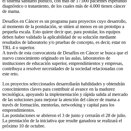
el sistema sanitario público, con más de 17.000 pacientes esperando
diagnóstico o tratamiento, de los cuales más de 4.000 tienen cáncer
de mama.
Desafíos en Cáncer es un programa para proyectos cuyo desarrollo,
al momento de la postulación, se sitúen al menos en un prototipo a
pequeña escala. Esto quiere decir que, para postular, los equipos
deben haber validado la aplicabilidad de su solución mediante
resultados de laboratorio y/o pruebas de concepto, es decir, estar en
TRL 4 o superior.
A través de esta convocatoria de Desafíos en Cáncer se busca que el
nuevo conocimiento originado en las aulas, laboratorios de
instituciones de educación superior, emprendimientos y empresas,
contribuya a resolver necesidades de la sociedad relacionadas con
este reto.
Los proyectos seleccionados desarrollarán habilidades y obtendrán
conocimientos claves para contribuir al avance en la madurez
tecnológica, apoyando la implementación y rápida salida al mercado
de las soluciones para mejorar la atención del cáncer de mama a
través de formación, mentorías, networking y capital para los
emprendimientos.
Las postulaciones se abrieron el 3 de junio y cerrarán el 28 de julio.
La premiación de la iniciativa que resulte ganadora se realizará el
próximo 10 de octubre.