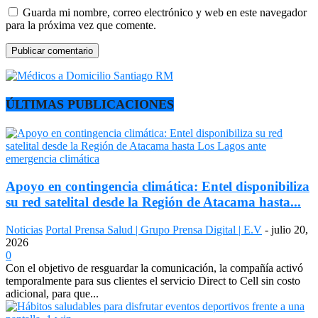
Guarda mi nombre, correo electrónico y web en este navegador
para la próxima vez que comente.
ÚLTIMAS PUBLICACIONES
Apoyo en contingencia climática: Entel disponibiliza
su red satelital desde la Región de Atacama hasta...
Noticias
Portal Prensa Salud | Grupo Prensa Digital | E.V
-
julio 20,
2026
0
Con el objetivo de resguardar la comunicación, la compañía activó
temporalmente para sus clientes el servicio Direct to Cell sin costo
adicional, para que...