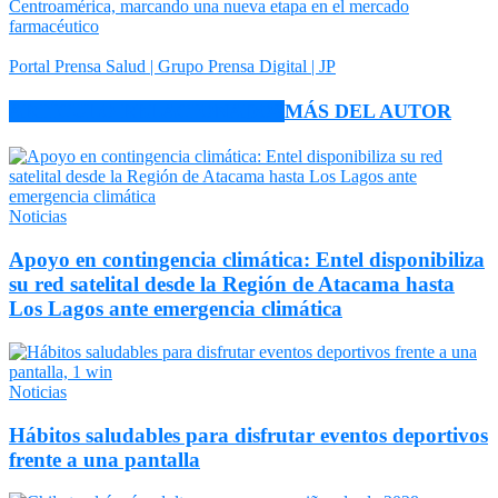
Centroamérica, marcando una nueva etapa en el mercado
farmacéutico
Portal Prensa Salud | Grupo Prensa Digital | JP
ARTÍCULO RELACIONADOS
MÁS DEL AUTOR
Noticias
Apoyo en contingencia climática: Entel disponibiliza
su red satelital desde la Región de Atacama hasta
Los Lagos ante emergencia climática
Noticias
Hábitos saludables para disfrutar eventos deportivos
frente a una pantalla