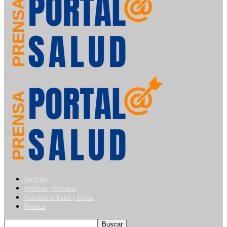
Noticias
Webinar y Eventos
Calendario Expo y Ferias
Publica