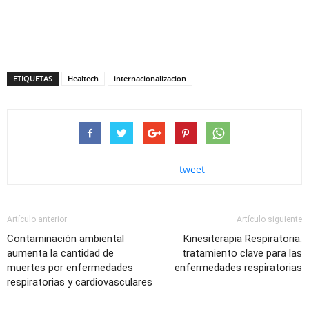
ETIQUETAS
Healtech
internacionalizacion
tweet
Artículo anterior
Artículo siguiente
Contaminación ambiental
Kinesiterapia Respiratoria:
aumenta la cantidad de
tratamiento clave para las
muertes por enfermedades
enfermedades respiratorias
respiratorias y cardiovasculares