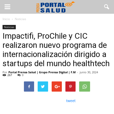
Inicio
Noticias
Noticias
Impactifi, ProChile y CIC
realizaron nuevo programa de
internacionalización dirigido a
startups del mundo healthtech
Por
Portal Prensa Salud | Grupo Prensa Digital | F.M
-
junio 30, 2024
267
0
tweet