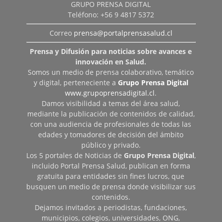
GRUPO PRENSA DIGITAL
Teléfono: +56 9 4817 5372
Correo
prensa@portalprensasalud.cl
Prensa y Difusión para noticias sobre avances e
innovación en Salud.
Somos un medio de prensa colaborativo, temático
y digital, perteneciente a
Grupo Prensa Digital
www.grupoprensadigital.cl
.
Damos visibilidad a temas del área salud,
mediante la publicación de contenidos de calidad,
con una audiencia de profesionales de todas las
edades y tomadores de decisión del ámbito
público y privado.
Los 5 portales de Noticias de
Grupo Prensa Digital
,
incluido Portal Prensa Salud, publican en forma
gratuita para entidades sin fines lucros, que
busquen un medio de prensa donde visibilizar sus
contenidos.
Dejamos invitados a periodistas, fundaciones,
municipios, colegios, universidades, ONG,