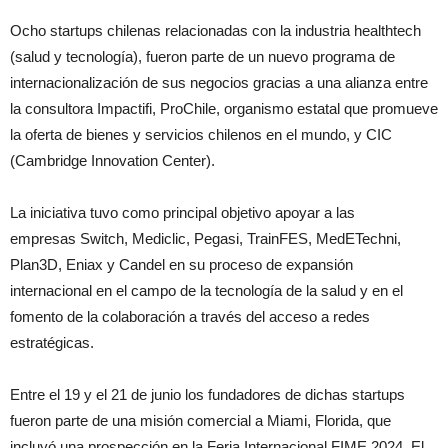
Ocho startups chilenas relacionadas con la industria healthtech
(salud y tecnología), fueron parte de un nuevo programa de
internacionalización de sus negocios gracias a una alianza entre
la consultora Impactifi, ProChile, organismo estatal que promueve
la oferta de bienes y servicios chilenos en el mundo, y CIC
(Cambridge Innovation Center).
La iniciativa tuvo como principal objetivo apoyar a las
empresas Switch, Mediclic, Pegasi, TrainFES, MedETechni,
Plan3D, Eniax y Candel en su proceso de expansión
internacional en el campo de la tecnología de la salud y en el
fomento de la colaboración a través del acceso a redes
estratégicas.
Entre el 19 y el 21 de junio los fundadores de dichas startups
fueron parte de una misión comercial a Miami, Florida, que
incluyó una prospección en la Feria Internacional FIME 2024. El