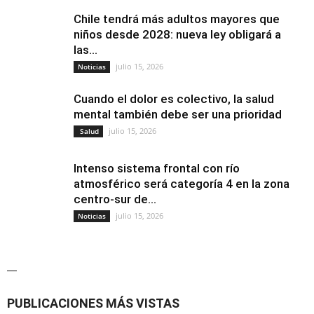
Chile tendrá más adultos mayores que
niños desde 2028: nueva ley obligará a
las...
julio 15, 2026
Noticias
Cuando el dolor es colectivo, la salud
mental también debe ser una prioridad
julio 15, 2026
Salud
Intenso sistema frontal con río
atmosférico será categoría 4 en la zona
centro-sur de...
julio 15, 2026
Noticias
—
PUBLICACIONES MÁS VISTAS