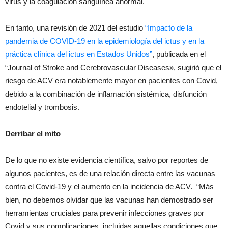
virus y la coagulación sanguínea anormal.
En tanto, una revisión de 2021 del estudio
“Impacto de la
pandemia de COVID-19 en la epidemiología del ictus y en la
práctica clínica del ictus en Estados Unidos”
, publicada en el
“Journal of Stroke and Cerebrovascular Diseases», sugirió que el
riesgo de ACV era notablemente mayor en pacientes con Covid,
debido a la combinación de inflamación sistémica, disfunción
endotelial y trombosis.
Derribar el mito
De lo que no existe evidencia científica, salvo por reportes de
algunos pacientes, es de una relación directa entre las vacunas
contra el Covid-19 y el aumento en la incidencia de ACV. “Más
bien, no debemos olvidar que las vacunas han demostrado ser
herramientas cruciales para prevenir infecciones graves por
Covid y sus complicaciones, incluidas aquellas condiciones que