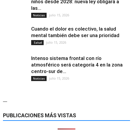
niños desde 2028: nueva ley obligará a
las...
julio 15, 2026
Noticias
Cuando el dolor es colectivo, la salud
mental también debe ser una prioridad
julio 15, 2026
Salud
Intenso sistema frontal con río
atmosférico será categoría 4 en la zona
centro-sur de...
julio 15, 2026
Noticias
—
PUBLICACIONES MÁS VISTAS