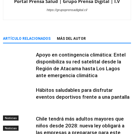
Portal Prensa Salud | Grupo Prensa Digital | I.V
https://grupoprensadigital.cl/
ARTÍCULO RELACIONADOS
MÁS DEL AUTOR
Apoyo en contingencia climática: Entel
disponibiliza su red satelital desde la
Región de Atacama hasta Los Lagos
ante emergencia climática
Hábitos saludables para disfrutar
eventos deportivos frente a una pantalla
Noticias
Chile tendrá más adultos mayores que
niños desde 2028: nueva ley obligará a
Noticias
las empresas a prepararse para este