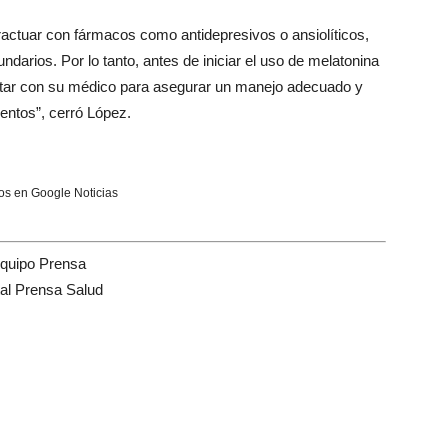
ractuar con fármacos como antidepresivos o ansiolíticos,
darios. Por lo tanto, antes de iniciar el uso de melatonina
ultar con su médico para asegurar un manejo adecuado y
entos”, cerró López.
s en Google Noticias
quipo Prensa
tal Prensa Salud