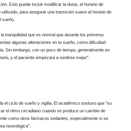
ón. Esto puede incluir modificar la dosis, el horario de
utilizado, para asegurar una transición suave al horario de
l sueño.
la tranquilidad que es normal que durante los primeros
entas algunas alteraciones en tu sueño, como dificultad
 día. Sin embargo, con un poco de tiempo, generalmente en
ario, y el paciente empezará a sentirse mejor”.
 el ciclo de sueño y vigilia. El académico sostuvo que “su
ar el ritmo circadiano cuando se produce un cambio de
ente como otros fármacos sedantes, especialmente si se
ea neurológica”.