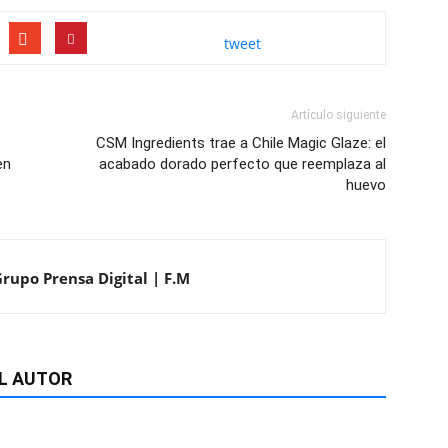
tweet
Artículo siguiente
CSM Ingredients trae a Chile Magic Glaze: el
en
acabado dorado perfecto que reemplaza al
huevo
Grupo Prensa Digital | F.M
L AUTOR