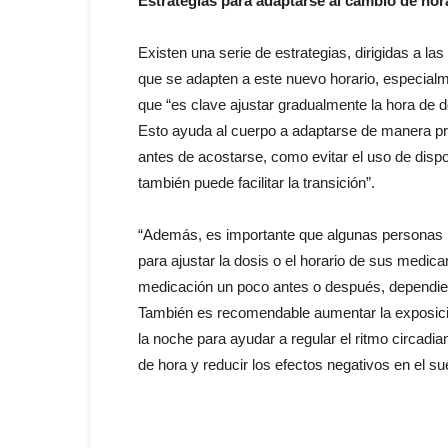
Estrategias para adaptarse al cambio de hor
Existen una serie de estrategias, dirigidas a l
que se adapten a este nuevo horario, especial
que “es clave ajustar gradualmente la hora de 
Esto ayuda al cuerpo a adaptarse de manera pro
antes de acostarse, como evitar el uso de dispos
también puede facilitar la transición”.
“Además, es importante que algunas personas 
para ajustar la dosis o el horario de sus medic
medicación un poco antes o después, dependien
También es recomendable aumentar la exposición a
la noche para ayudar a regular el ritmo circad
de hora y reducir los efectos negativos en el su