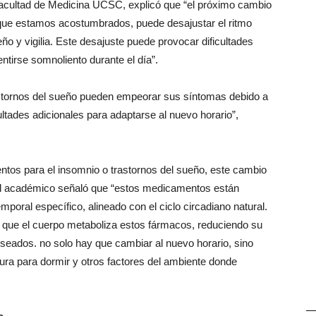
acultad de Medicina UCSC, explicó que “el próximo cambio
 al que estamos acostumbrados, puede desajustar el ritmo
ño y vigilia. Este desajuste puede provocar dificultades
ntirse somnoliento durante el día”.
astornos del sueño pueden empeorar sus síntomas debido a
ultades adicionales para adaptarse al nuevo horario”,
os para el insomnio o trastornos del sueño, este cambio
. El académico señaló que “estos medicamentos están
poral específico, alineado con el ciclo circadiano natural.
 que el cuerpo metaboliza estos fármacos, reduciendo su
seados. no solo hay que cambiar al nuevo horario, sino
ura para dormir y otros factores del ambiente donde
—