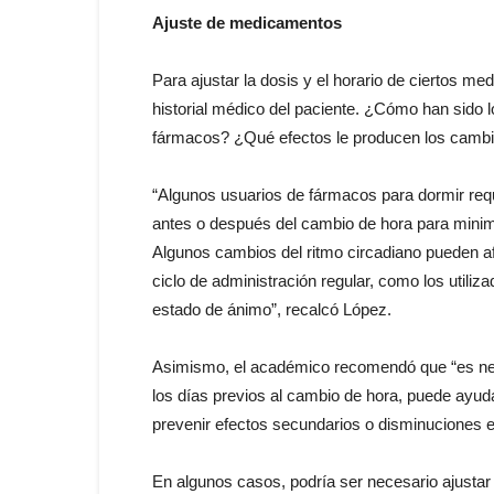
Ajuste de medicamentos
Para ajustar la dosis y el horario de ciertos m
historial médico del paciente. ¿Cómo han sido l
fármacos? ¿Qué efectos le producen los cambio
“Algunos usuarios de fármacos para dormir requ
antes o después del cambio de hora para minimiz
Algunos cambios del ritmo circadiano pueden a
ciclo de administración regular, como los utiliza
estado de ánimo”, recalcó López.
Asimismo, el académico recomendó que “es nece
los días previos al cambio de hora, puede ayudar
prevenir efectos secundarios o disminuciones en 
En algunos casos, podría ser necesario ajustar