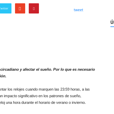
witter
tweet
Ú
circadiano y afectar el sueño. Por lo que es necesario
ión.
tar los relojes cuando marquen las 23:59 horas, a las
n impacto significativo en los patrones de sueño,
loj una hora durante el horario de verano o invierno.