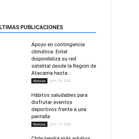
LTIMAS PUBLICACIONES
Apoyo en contingencia
climática: Entel
disponibiliza su red
satelital desde la Región de
Atacama hasta...
julio 20, 2026
Noticias
Hábitos saludables para
disfrutar eventos
deportivos frente a una
pantalla
julio 15, 2026
Noticias
Chile tendrá más adultos