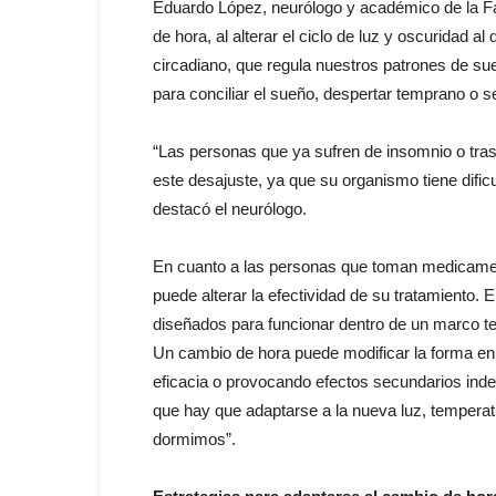
Eduardo López, neurólogo y académico de la F
de hora, al alterar el ciclo de luz y oscuridad
circadiano, que regula nuestros patrones de sue
para conciliar el sueño, despertar temprano o se
“Las personas que ya sufren de insomnio o tr
este desajuste, ya que su organismo tiene dific
destacó el neurólogo.
En cuanto a las personas que toman medicament
puede alterar la efectividad de su tratamiento
diseñados para funcionar dentro de un marco tem
Un cambio de hora puede modificar la forma en
eficacia o provocando efectos secundarios inde
que hay que adaptarse a la nueva luz, temperat
dormimos”.