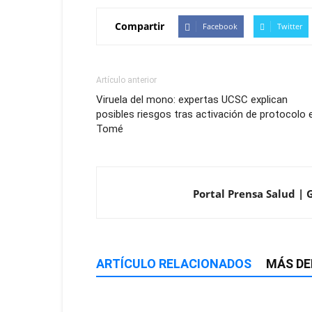
Compartir
Facebook
Twitter
Artículo anterior
Viruela del mono: expertas UCSC explican
posibles riesgos tras activación de protocolo 
Tomé
Portal Prensa Salud | 
ARTÍCULO RELACIONADOS
MÁS DE