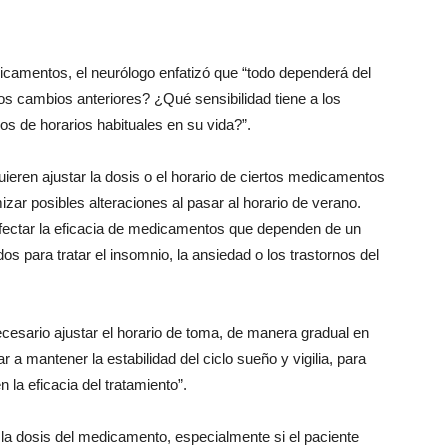
edicamentos, el neurólogo enfatizó que “todo dependerá del
os cambios anteriores? ¿Qué sensibilidad tiene a los
s de horarios habituales en su vida?”.
ieren ajustar la dosis o el horario de ciertos medicamentos
ar posibles alteraciones al pasar al horario de verano.
fectar la eficacia de medicamentos que dependen de un
dos para tratar el insomnio, la ansiedad o los trastornos del
sario ajustar el horario de toma, de manera gradual en
 a mantener la estabilidad del ciclo sueño y vigilia, para
la eficacia del tratamiento”.
 la dosis del medicamento, especialmente si el paciente