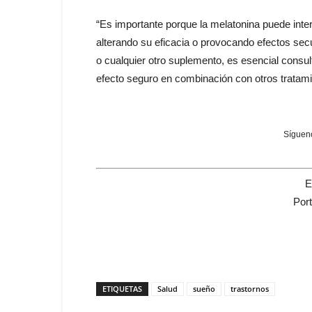
“Es importante porque la melatonina puede inte
alterando su eficacia o provocando efectos secun
o cualquier otro suplemento, es esencial cons
efecto seguro en combinación con otros tratami
Sígueno
E
Por
ETIQUETAS
Salud
sueño
trastornos