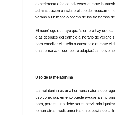
experimenta efectos adversos durante la transici
administración o incluso el tipo de medicamento 
verano y un manejo óptimo de los trastornos de
El neurólogo subrayó que “siempre hay que dar 
días después del cambio al horario de verano si
para conciliar el sueño o cansancio durante el
una semana, el cuerpo se adaptará al nuevo hor
Uso de la melatonina
La melatonina es una hormona natural que regula
uso como suplemento puede ayudar a sincroniz
hora, pero su uso debe ser supervisado igualm
toman otros medicamentos en especial de la lín