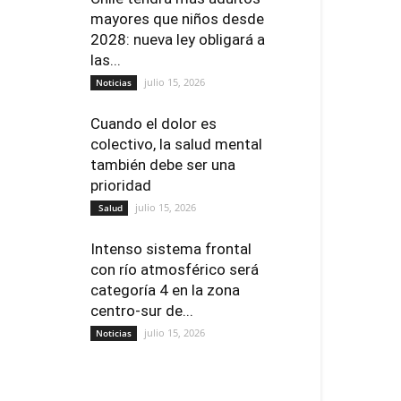
mayores que niños desde
2028: nueva ley obligará a
las...
julio 15, 2026
Noticias
Cuando el dolor es
colectivo, la salud mental
también debe ser una
prioridad
julio 15, 2026
Salud
Intenso sistema frontal
con río atmosférico será
categoría 4 en la zona
centro-sur de...
julio 15, 2026
Noticias