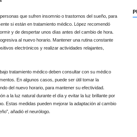
a
P
as personas que sufren insomnio o trastornos del sueño, para
mente si están en tratamiento médico. López recomendó
dormir y de despertar unos días antes del cambio de hora.
gresiva al nuevo horario. Mantener una rutina constante
itivos electrónicos y realizar actividades relajantes,
bajo tratamiento médico deben consultar con su médico
amentos. En algunos casos, puede ser útil tomar la
do del nuevo horario, para mantener su efectividad.
 la luz natural durante el día y evitar la luz brillante por
iano. Estas medidas pueden mejorar la adaptación al cambio
eño”, añadió el neurólogo.