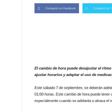
Compartir en Facebook
Compartir en T
El cambio de hora puede desajustar el ritmo 
ajustar horarios y adaptar el uso de medicac
Este sábado 7 de septiembre, se deberán adelan
01:00 horas. Este cambio de hora puede tener u
especialmente cuando se adelanta o atrasa el re