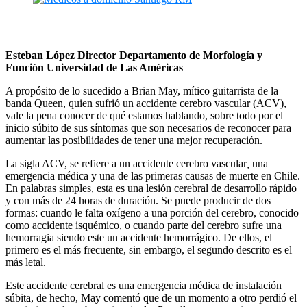
Esteban López Director Departamento de Morfología y
Función Universidad de Las Américas
A propósito de lo sucedido a Brian May, mítico guitarrista de la
banda Queen,
quien sufrió un accidente cerebro vascular (ACV),
vale la pena conocer de qué estamos hablando, sobre todo por el
inicio súbito de sus síntomas que son necesarios de reconocer para
aumentar las posibilidades de tener una mejor recuperación.
La sigla ACV, se refiere a un accidente cerebro vascular
,
una
emergencia médica y una de las primeras causas de muerte en Chile.
En palabras simples, esta es una lesión cerebral de desarrollo rápido
y con más de 24 horas de duración. Se puede producir de dos
formas: cuando le falta oxígeno a una porción del cerebro, conocido
como accidente isquémico, o cuando parte del cerebro sufre una
hemorragia siendo este un accidente hemorrágico. De ellos, el
primero es el más frecuente, sin embargo, el segundo descrito es el
más letal.
Este accidente cerebral es una emergencia médica de instalación
súbita, de hecho, May comentó que de un momento a otro perdió el