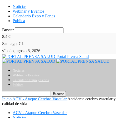
Noticias
Webinar y Eventos
Calendario Expo y Ferias
Publica
Buscar
8.4
C
Santiago, CL
sábado, agosto 8, 2026
Portal Prensa Salud
Noticias
Webinar y Eventos
Calendario Expo y Ferias
Publica
Inicio
ACV - Ataque Cerebro Vascular
Accidente cerebro vascular y
calidad de vida
ACV - Ataque Cerebro Vascular
Noticias