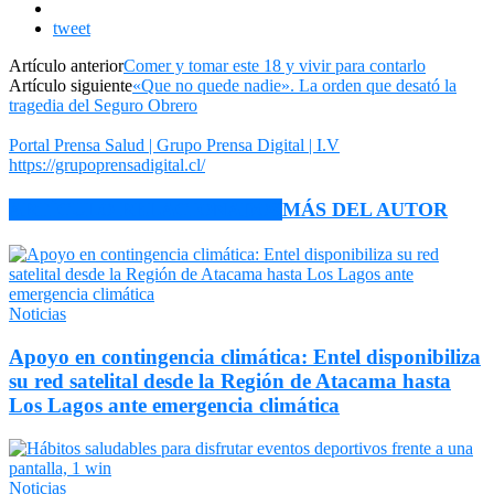
tweet
Artículo anterior
Comer y tomar este 18 y vivir para contarlo
Artículo siguiente
«Que no quede nadie». La orden que desató la
tragedia del Seguro Obrero
Portal Prensa Salud | Grupo Prensa Digital | I.V
https://grupoprensadigital.cl/
ARTÍCULO RELACIONADOS
MÁS DEL AUTOR
Noticias
Apoyo en contingencia climática: Entel disponibiliza
su red satelital desde la Región de Atacama hasta
Los Lagos ante emergencia climática
Noticias