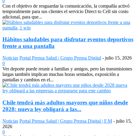
0
Con el objetivo de resguardar la comunicación, la compañía activó
temporalmente para sus clientes el servicio Direct to Cell sin costo
adicional, para que...
Hábitos saludables para disfrutar eventos deportivos
frente a una pantalla
Noticias
Portal Prensa Salud / Grupo Prensa Digital
-
julio 15, 2026
0
Ver deporte puede reunir a familias y amigos, pero las transmisiones
largas también implican muchas horas sentados, exposición a
pantallas y cambios en el...
Chile tendrá más adultos mayores que niños desde
2028: nueva ley obligará a las...
Noticias
Portal Prensa Salud | Grupo Prensa Digital | F.M
-
julio 15,
2026
0