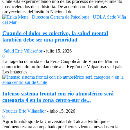
Chile está experimentando uno de los procesos de envejecimiento
más acelerados de su historia. De acuerdo con las últimas
proyecciones del Instituto Nacional de...
Cuando el dolor es colectivo, la salud mental
también debe ser una prioridad
Salud
Eric Villaseñor
-
julio 15, 2026
0
La tragedia ocurrida en la Feria Caupolicán de Viña del Mar ha
conmocionado profundamente a la Región de Valparaíso y al país.
Las imágenes,...
Intenso sistema frontal con río atmosférico será
categoría 4 en la zona centro-sur de...
Noticias
Eric Villaseñor
-
julio 15, 2026
0
Agroclimatólogo de la Universidad de Talca advirtió que el
fenómeno estará acompañado por fuertes vientos, nevadas en la