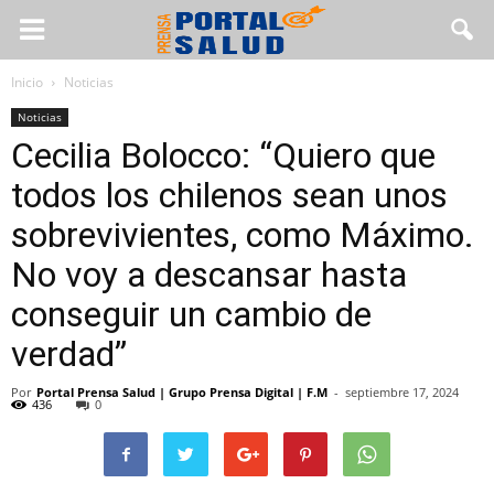
Inicio
Noticias
Noticias
Cecilia Bolocco: “Quiero que
todos los chilenos sean unos
sobrevivientes, como Máximo.
No voy a descansar hasta
conseguir un cambio de
verdad”
Por
Portal Prensa Salud | Grupo Prensa Digital | F.M
-
septiembre 17, 2024
436
0