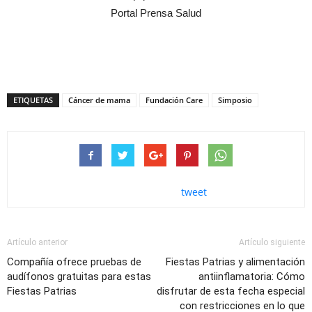
Portal Prensa Salud
ETIQUETAS
Cáncer de mama
Fundación Care
Simposio
tweet
Artículo anterior
Artículo siguiente
Compañía ofrece pruebas de
Fiestas Patrias y alimentación
audífonos gratuitas para estas
antiinflamatoria: Cómo
Fiestas Patrias
disfrutar de esta fecha especial
con restricciones en lo que