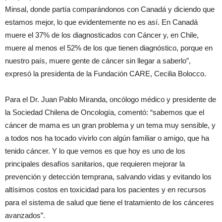
Minsal, donde partía comparándonos con Canadá y diciendo que
estamos mejor, lo que evidentemente no es así. En Canadá
muere el 37% de los diagnosticados con Cáncer y, en Chile,
muere al menos el 52% de los que tienen diagnóstico, porque en
nuestro país, muere gente de cáncer sin llegar a saberlo”,
expresó la presidenta de la Fundación CARE, Cecilia Bolocco.
Para el Dr. Juan Pablo Miranda, oncólogo médico y presidente de
la Sociedad Chilena de Oncología, comentó: “sabemos que el
cáncer de mama es un gran problema y un tema muy sensible, y
a todos nos ha tocado vivirlo con algún familiar o amigo, que ha
tenido cáncer. Y lo que vemos es que hoy es uno de los
principales desafíos sanitarios, que requieren mejorar la
prevención y detección temprana, salvando vidas y evitando los
altísimos costos en toxicidad para los pacientes y en recursos
para el sistema de salud que tiene el tratamiento de los cánceres
avanzados”.