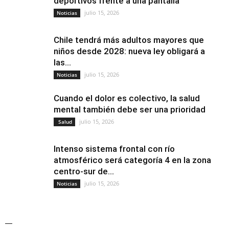
deportivos frente a una pantalla
julio 15, 2026
Noticias
Chile tendrá más adultos mayores que
niños desde 2028: nueva ley obligará a
las...
julio 15, 2026
Noticias
Cuando el dolor es colectivo, la salud
mental también debe ser una prioridad
julio 15, 2026
Salud
Intenso sistema frontal con río
atmosférico será categoría 4 en la zona
centro-sur de...
julio 15, 2026
Noticias
—