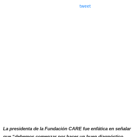
tweet
La presidenta de la Fundación CARE fue enfática en señalar
que “debemos comenzar por hacer un buen diagnóstico