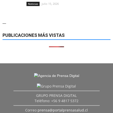
julio 15, 2026
Noticias
—
PUBLICACIONES MÁS VISTAS
GRUPO PRENSA DIGITAL
Teléfono: +56 9 4817 5372
Correo
prensa@portalprensasalud.cl