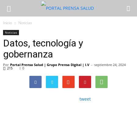
Inicio
Noticias
Noticias
Datos, tecnología y
gobernanza
Por
Portal Prensa Salud | Grupo Prensa Digital | I.V
-
septiembre 24, 2024
215
0
tweet