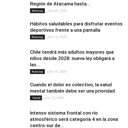
Región de Atacama hasta...
julio 20, 2026
Noticias
Hábitos saludables para disfrutar eventos
deportivos frente a una pantalla
julio 15, 2026
Noticias
Chile tendrá más adultos mayores que
niños desde 2028: nueva ley obligará a
las...
julio 15, 2026
Noticias
Cuando el dolor es colectivo, la salud
mental también debe ser una prioridad
julio 15, 2026
Salud
Intenso sistema frontal con río
atmosférico será categoría 4 en la zona
centro-sur de...