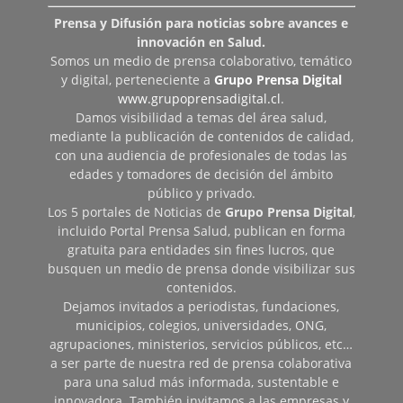
Prensa y Difusión para noticias sobre avances e
innovación en Salud.
Somos un medio de prensa colaborativo, temático
y digital, perteneciente a
Grupo Prensa Digital
www.grupoprensadigital.cl
.
Damos visibilidad a temas del área salud,
mediante la publicación de contenidos de calidad,
con una audiencia de profesionales de todas las
edades y tomadores de decisión del ámbito
público y privado.
Los 5 portales de Noticias de
Grupo Prensa Digital
,
incluido Portal Prensa Salud, publican en forma
gratuita para entidades sin fines lucros, que
busquen un medio de prensa donde visibilizar sus
contenidos.
Dejamos invitados a periodistas, fundaciones,
municipios, colegios, universidades, ONG,
agrupaciones, ministerios, servicios públicos, etc…
a ser parte de nuestra red de prensa colaborativa
para una salud más informada, sustentable e
innovadora. También invitamos a las empresas y