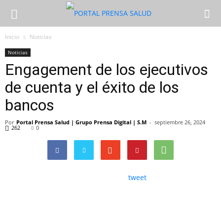
Inicio
Noticias
Noticias
Engagement de los ejecutivos
de cuenta y el éxito de los
bancos
Por
Portal Prensa Salud | Grupo Prensa Digital | S.M
-
septiembre 26, 2024
262
0
tweet