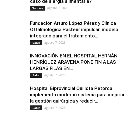
caso de alergia alimentaria?
agosto 7, 2026
Noticias
Fundación Arturo López Pérez y Clínica
Oftalmológica Pasteur impulsan modelo
integrado para el tratamiento...
agosto 7, 2026
Salud
INNOVACIÓN EN EL HOSPITAL HERNÁN
HENRÍQUEZ ARAVENA PONE FIN A LAS
LARGAS FILAS EN...
agosto 7, 2026
Salud
Hospital Biprovincial Quillota Petorca
implementa moderno sistema para mejorar
la gestión quirúrgica y reducir...
agosto 7, 2026
Salud