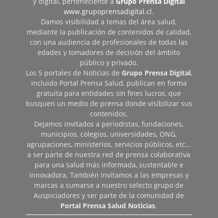
y digital, perteneciente a
Grupo Prensa Digital
www.grupoprensadigital.cl
.
Damos visibilidad a temas del área salud,
mediante la publicación de contenidos de calidad,
con una audiencia de profesionales de todas las
edades y tomadores de decisión del ámbito
público y privado.
Los 5 portales de Noticias de
Grupo Prensa Digital
,
incluido Portal Prensa Salud, publican en forma
gratuita para entidades sin fines lucros, que
busquen un medio de prensa donde visibilizar sus
contenidos.
Dejamos invitados a periodistas, fundaciones,
municipios, colegios, universidades, ONG,
agrupaciones, ministerios, servicios públicos, etc…
a ser parte de nuestra red de prensa colaborativa
para una salud más informada, sustentable e
innovadora. También invitamos a las empresas y
marcas a sumarse a nuestro selecto grupo de
Auspiciadores y ser parte de la comunidad de
Portal Prensa Salud Noticias
.