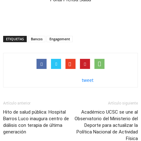
ETIQUETAS
Bancos
Engagement
tweet
Artículo anterior
Artículo siguiente
Hito de salud pública: Hospital
Académico UCSC se une al
Barros Luco inaugura centro de
Observatorio del Ministerio del
diálisis con terapia de última
Deporte para actualizar la
generación
Política Nacional de Actividad
Física