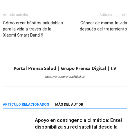
Artículo anterior
Artículo siguiente
Cómo crear hábitos saludables
Cáncer de mama: la vida
para la vida a través de la
después del tratamiento
Xiaomi Smart Band 9
Portal Prensa Salud | Grupo Prensa Digital | I.V
https://grupoprensadigital.cl/
ARTÍCULO RELACIONADOS
MÁS DEL AUTOR
Apoyo en contingencia climática: Entel
disponibiliza su red satelital desde la