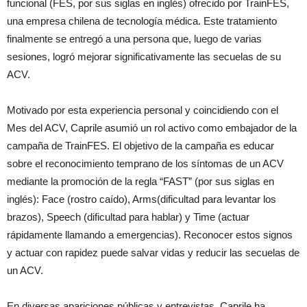
funcional (FES, por sus siglas en inglés) ofrecido por TrainFES,
una empresa chilena de tecnología médica. Este tratamiento
finalmente se entregó a una persona que, luego de varias
sesiones, logró mejorar significativamente las secuelas de su
ACV.
Motivado por esta experiencia personal y coincidiendo con el
Mes del ACV, Caprile asumió un rol activo como embajador de la
campaña de TrainFES. El objetivo de la campaña es educar
sobre el reconocimiento temprano de los síntomas de un ACV
mediante la promoción de la regla “FAST” (por sus siglas en
inglés): Face (rostro caído), Arms(dificultad para levantar los
brazos), Speech (dificultad para hablar) y Time (actuar
rápidamente llamando a emergencias). Reconocer estos signos
y actuar con rapidez puede salvar vidas y reducir las secuelas de
un ACV.
En diversas apariciones públicas y entrevistas, Caprile ha