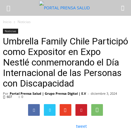
Inicio
Noticias
Noticias
Umbrella Family Chile Participó
como Expositor en Expo
Nestlé conmemorando el Día
Internacional de las Personas
con Discapacidad
Por
Portal Prensa Salud | Grupo Prensa Digital | E.V
-
diciembre 3, 2024
607
0
tweet