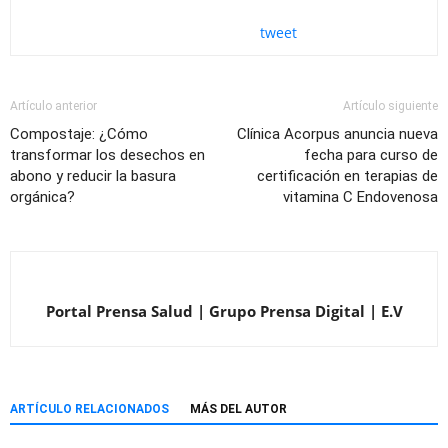
tweet
Artículo anterior
Artículo siguiente
Compostaje: ¿Cómo
Clínica Acorpus anuncia nueva
transformar los desechos en
fecha para curso de
abono y reducir la basura
certificación en terapias de
orgánica?
vitamina C Endovenosa
Portal Prensa Salud | Grupo Prensa Digital | E.V
ARTÍCULO RELACIONADOS
MÁS DEL AUTOR