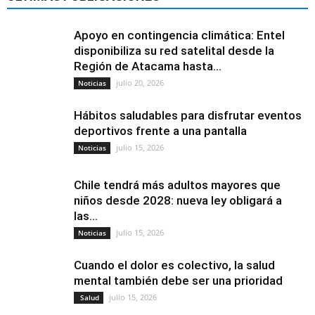
Apoyo en contingencia climática: Entel
disponibiliza su red satelital desde la
Región de Atacama hasta...
julio 20, 2026
Noticias
Hábitos saludables para disfrutar eventos
deportivos frente a una pantalla
julio 15, 2026
Noticias
Chile tendrá más adultos mayores que
niños desde 2028: nueva ley obligará a
las...
julio 15, 2026
Noticias
Cuando el dolor es colectivo, la salud
mental también debe ser una prioridad
julio 15, 2026
Salud