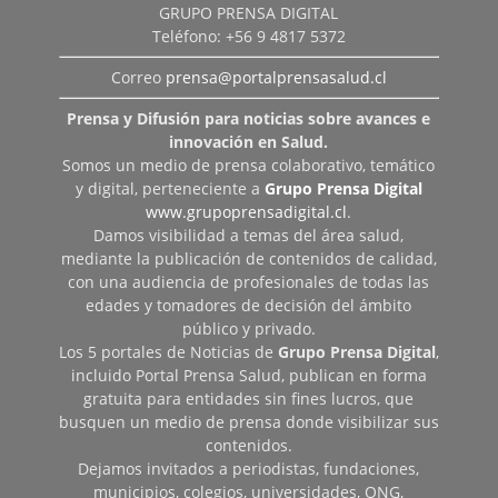
GRUPO PRENSA DIGITAL
Teléfono: +56 9 4817 5372
Correo
prensa@portalprensasalud.cl
Prensa y Difusión para noticias sobre avances e
innovación en Salud.
Somos un medio de prensa colaborativo, temático
y digital, perteneciente a
Grupo Prensa Digital
www.grupoprensadigital.cl
.
Damos visibilidad a temas del área salud,
mediante la publicación de contenidos de calidad,
con una audiencia de profesionales de todas las
edades y tomadores de decisión del ámbito
público y privado.
Los 5 portales de Noticias de
Grupo Prensa Digital
,
incluido Portal Prensa Salud, publican en forma
gratuita para entidades sin fines lucros, que
busquen un medio de prensa donde visibilizar sus
contenidos.
Dejamos invitados a periodistas, fundaciones,
municipios, colegios, universidades, ONG,