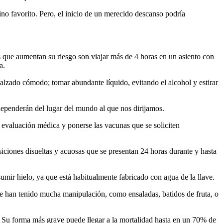
ino favorito. Pero, el inicio de un merecido descanso podría
s que aumentan su riesgo son viajar más de 4 horas en un asiento con
a.
lzado cómodo; tomar abundante líquido, evitando el alcohol y estirar
dependerán del lugar del mundo al que nos dirijamos.
a evaluación médica y ponerse las vacunas que se soliciten
siciones disueltas y acuosas que se presentan 24 horas durante y hasta
umir hielo, ya que está habitualmente fabricado con agua de la llave.
ue han tenido mucha manipulación, como ensaladas, batidos de fruta, o
Su forma más grave puede llegar a la mortalidad hasta en un 70% de