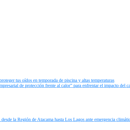
oteger tus oídos en temporada de piscina y altas temperaturas
esarial de protección frente al calor” para enfrentar el impacto del ca