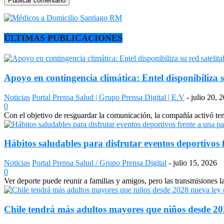
ÚLTIMAS PUBLICACIONES
Apoyo en contingencia climática: Entel disponibiliza s
Noticias
Portal Prensa Salud | Grupo Prensa Digital | E.V
-
julio 20, 
0
Con el objetivo de resguardar la comunicación, la compañía activó temp
Hábitos saludables para disfrutar eventos deportivos 
Noticias
Portal Prensa Salud / Grupo Prensa Digital
-
julio 15, 2026
0
Ver deporte puede reunir a familias y amigos, pero las transmisiones 
Chile tendrá más adultos mayores que niños desde 2028