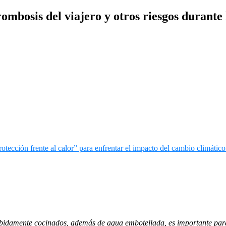
rombosis del viajero y otros riesgos durante
ebidamente cocinados, además de agua embotellada, es importante para