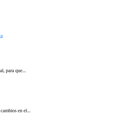
l, para que...
cambios en el...