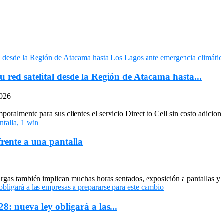
u red satelital desde la Región de Atacama hasta...
2026
oralmente para sus clientes el servicio Direct to Cell sin costo adiciona
frente a una pantalla
largas también implican muchas horas sentados, exposición a pantallas y 
: nueva ley obligará a las...