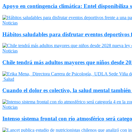
Apoyo en contingencia climática: Entel disponibiliza 
Noticias
Hábitos saludables para disfrutar eventos deportivos 
Noticias
Chile tendrá más adultos mayores que niños desde 202
Salud
Cuando el dolor es colectivo, la salud mental también
Noticias
Intenso sistema frontal con río atmosférico será catego