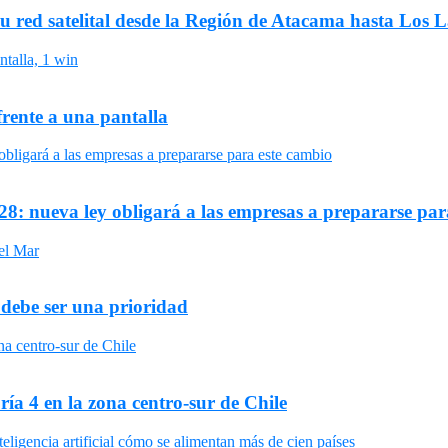
su red satelital desde la Región de Atacama hasta Los 
frente a una pantalla
8: nueva ley obligará a las empresas a prepararse par
 debe ser una prioridad
ría 4 en la zona centro-sur de Chile