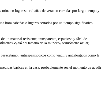
va y orina en lugares o cabañas de veraneo cerradas por largo tiempo y
una hora cabañas o lugares cerrados por un tiempo significativo.
 de un material resistente, transparente, espacioso y fácil de
centímetros -ojalá del tamaño de la muñeca-, termómetro axilar,
paracetamol, antiespasmódicos como viadil y antialérgicos como la
s medidas básicas en la casa, probablemente sea el momento de acudir