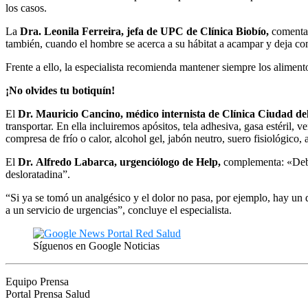
los casos.
La
Dra. Leonila Ferreira, jefa de UPC de Clínica Biobío,
coment
también, cuando el hombre se acerca a su hábitat a acampar y deja co
Frente a ello, la especialista recomienda mantener siempre los aliment
¡No olvides tu botiquín!
El
Dr. Mauricio Cancino, médico internista de Clínica Ciudad d
transportar. En ella incluiremos apósitos, tela adhesiva, gasa estéril, 
compresa de frío o calor, alcohol gel, jabón neutro, suero fisiológico, 
El
Dr.
Alfredo Labarca, urgenciólogo de Help,
complementa: «Debe
desloratadina”.
“Si ya se tomó un analgésico y el dolor no pasa, por ejemplo, hay un
a un servicio de urgencias”, concluye el especialista.
Síguenos en Google Noticias
Equipo Prensa
Portal Prensa Salud