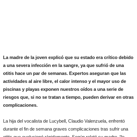
La madre de la joven explicó que su estado era crítico debido
a una severa infección en la sangre, ya que sufrió de una
otitis hace un par de semanas. Expertos aseguran que las
actividades al aire libre, el calor intenso y el mayor uso de
piscinas y playas exponen nuestros oídos a una serie de
riesgos que, si no se tratan a tiempo, pueden derivar en otras
complicaciones.
La hija del vocalista de Lucybell, Claudio Valenzuela, enfrentó
durante el fin de semana graves complicaciones tras sufrir una
otitis que evolucionó rápidamente. Según relató su madre, “le