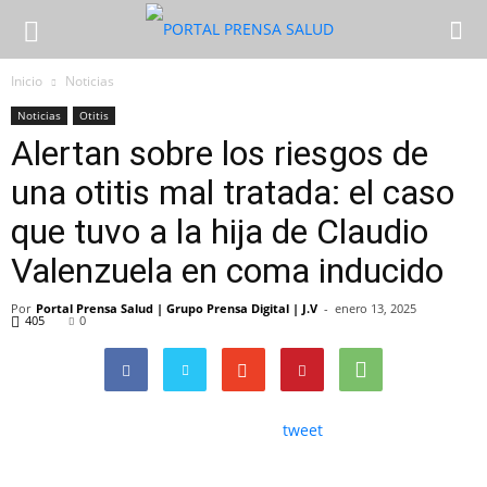
Inicio
Noticias
Noticias
Otitis
Alertan sobre los riesgos de
una otitis mal tratada: el caso
que tuvo a la hija de Claudio
Valenzuela en coma inducido
Por
Portal Prensa Salud | Grupo Prensa Digital | J.V
-
enero 13, 2025
405
0
tweet