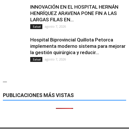
INNOVACIÓN EN EL HOSPITAL HERNÁN
HENRÍQUEZ ARAVENA PONE FIN A LAS
LARGAS FILAS EN...
agosto 7, 2026
Salud
Hospital Biprovincial Quillota Petorca
implementa moderno sistema para mejorar
la gestión quirúrgica y reducir...
agosto 7, 2026
Salud
—
PUBLICACIONES MÁS VISTAS