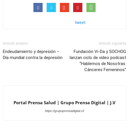
tweet
Artículo anterior
Artículo siguiente
Endeudamiento y depresión –
Fundación Vi-Da y SOCHOG
Día mundial contra la depresión
lanzan ciclo de video podcast
“Hablemos de Nosotras:
Cánceres Femeninos”
Portal Prensa Salud | Grupo Prensa Digital | J.V
https://grupoprensadigital.cl/