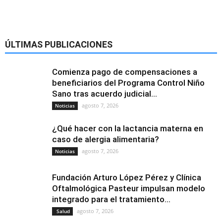
ÚLTIMAS PUBLICACIONES
Comienza pago de compensaciones a
beneficiarios del Programa Control Niño
Sano tras acuerdo judicial...
agosto 7, 2026
Noticias
¿Qué hacer con la lactancia materna en
caso de alergia alimentaria?
agosto 7, 2026
Noticias
Fundación Arturo López Pérez y Clínica
Oftalmológica Pasteur impulsan modelo
integrado para el tratamiento...
agosto 7, 2026
Salud