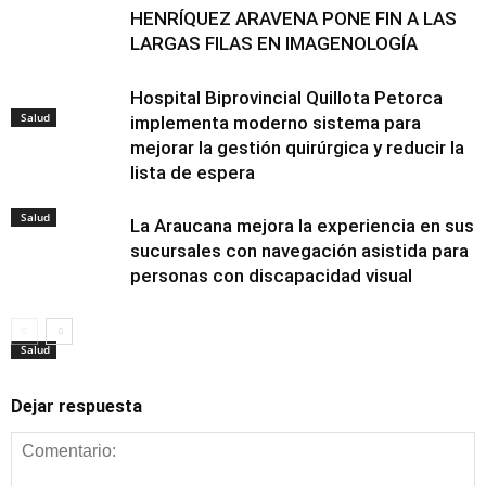
HENRÍQUEZ ARAVENA PONE FIN A LAS
LARGAS FILAS EN IMAGENOLOGÍA
Hospital Biprovincial Quillota Petorca
Salud
implementa moderno sistema para
mejorar la gestión quirúrgica y reducir la
lista de espera
Salud
La Araucana mejora la experiencia en sus
sucursales con navegación asistida para
personas con discapacidad visual
Salud
Dejar respuesta
Salud