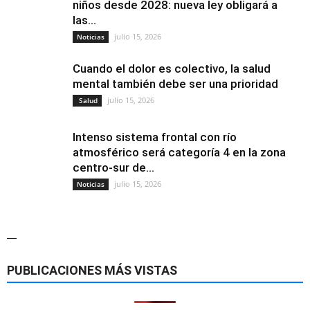
niños desde 2028: nueva ley obligará a
las...
julio 15, 2026
Noticias
Cuando el dolor es colectivo, la salud
mental también debe ser una prioridad
julio 15, 2026
Salud
Intenso sistema frontal con río
atmosférico será categoría 4 en la zona
centro-sur de...
julio 15, 2026
Noticias
—
PUBLICACIONES MÁS VISTAS