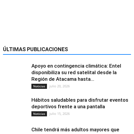
ÚLTIMAS PUBLICACIONES
Apoyo en contingencia climática: Entel
disponibiliza su red satelital desde la
Región de Atacama hasta...
julio 20, 2026
Noticias
Hábitos saludables para disfrutar eventos
deportivos frente a una pantalla
julio 15, 2026
Noticias
Chile tendrá más adultos mayores que