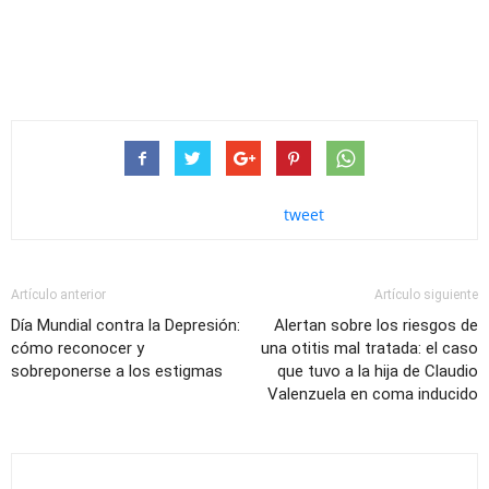
tweet
Artículo anterior
Artículo siguiente
Día Mundial contra la Depresión:
Alertan sobre los riesgos de
cómo reconocer y
una otitis mal tratada: el caso
sobreponerse a los estigmas
que tuvo a la hija de Claudio
Valenzuela en coma inducido