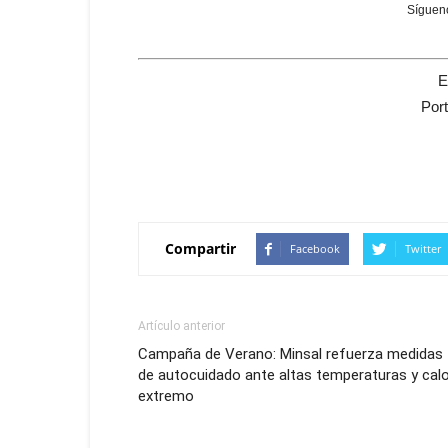
Sígueno
E
Por
Compartir
Facebook
Twitter
Artículo anterior
Campaña de Verano: Minsal refuerza medidas
de autocuidado ante altas temperaturas y cal
extremo