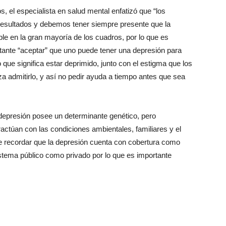
 el especialista en salud mental enfatizó que “los
esultados y debemos tener siempre presente que la
le en la gran mayoría de los cuadros, por lo que es
ante “aceptar” que uno puede tener una depresión para
que significa estar deprimido, junto con el estigma que los
 admitirlo, y así no pedir ayuda a tiempo antes que sea
 depresión posee un determinante genético, pero
actúan con las condiciones ambientales, familiares y el
e recordar que la depresión cuenta con cobertura como
stema público como privado por lo que es importante