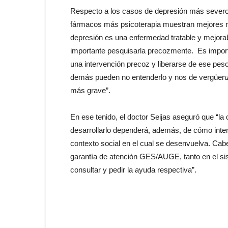
Respecto a los casos de depresión más severos,
fármacos más psicoterapia muestran mejores r
depresión es una enfermedad tratable y mejorab
importante pesquisarla precozmente. Es import
una intervención precoz y liberarse de ese peso 
demás pueden no entenderlo y nos de vergüenza
más grave”.
En ese tenido, el doctor Seijas aseguró que “la
desarrollarlo dependerá, además, de cómo inter
contexto social en el cual se desenvuelva. Cab
garantía de atención GES/AUGE, tanto en el si
consultar y pedir la ayuda respectiva”.