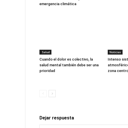
emergencia climática
Salud
Noticias
Cuando el dolor es colectivo, la
Intenso sis
salud mental también debe ser una
atmosférico
prioridad
zona centro
Dejar respuesta