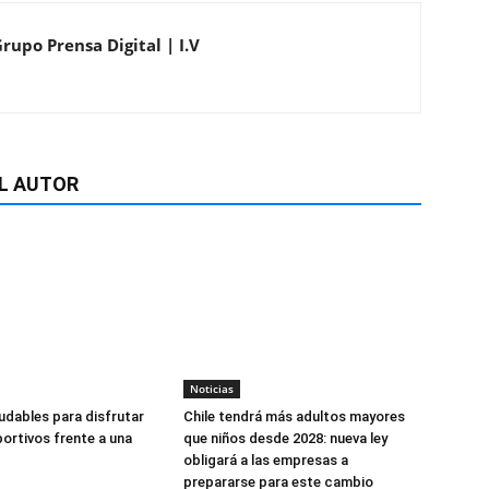
rupo Prensa Digital | I.V
L AUTOR
Noticias
udables para disfrutar
Chile tendrá más adultos mayores
ortivos frente a una
que niños desde 2028: nueva ley
obligará a las empresas a
prepararse para este cambio