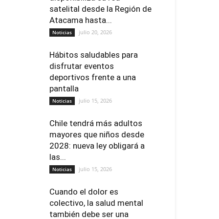
satelital desde la Región de
Atacama hasta...
julio 20, 2026
Noticias
Hábitos saludables para
disfrutar eventos
deportivos frente a una
pantalla
julio 15, 2026
Noticias
Chile tendrá más adultos
mayores que niños desde
2028: nueva ley obligará a
las...
julio 15, 2026
Noticias
Cuando el dolor es
colectivo, la salud mental
también debe ser una