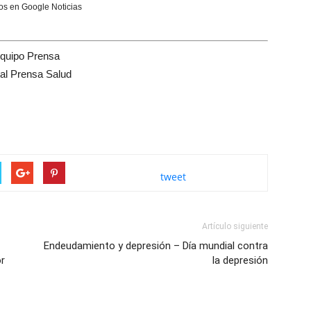
s en Google Noticias
quipo Prensa
tal Prensa Salud
tweet
Artículo siguiente
Endeudamiento y depresión – Día mundial contra
or
la depresión