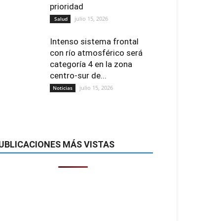
prioridad
julio 15, 2026
Salud
Intenso sistema frontal
con río atmosférico será
categoría 4 en la zona
centro-sur de...
julio 15, 2026
Noticias
UBLICACIONES MÁS VISTAS