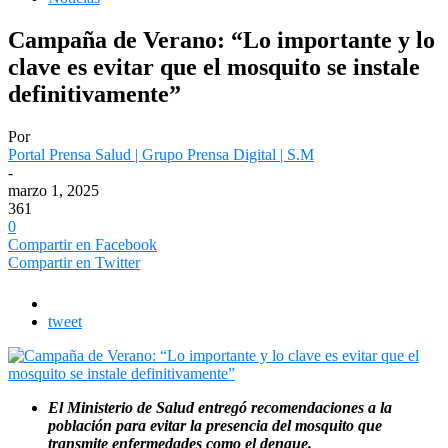
Campaña de Verano: “Lo importante y lo
clave es evitar que el mosquito se instale
definitivamente”
Por
Portal Prensa Salud | Grupo Prensa Digital | S.M
-
marzo 1, 2025
361
0
Compartir en Facebook
Compartir en Twitter
tweet
El Ministerio de Salud entregó recomendaciones a la
población para evitar la presencia del mosquito que
transmite enfermedades como el dengue.