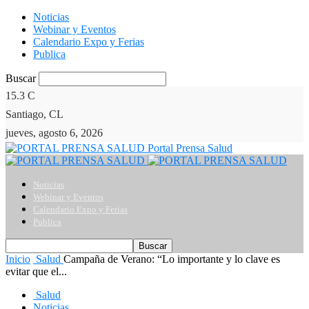
Noticias
Webinar y Eventos
Calendario Expo y Ferias
Publica
Buscar
15.3
C
Santiago, CL
jueves, agosto 6, 2026
Portal Prensa Salud
Noticias
Webinar y Eventos
Calendario Expo y Ferias
Publica
Inicio
Salud
Campaña de Verano: “Lo importante y lo clave es
evitar que el...
Salud
Noticias