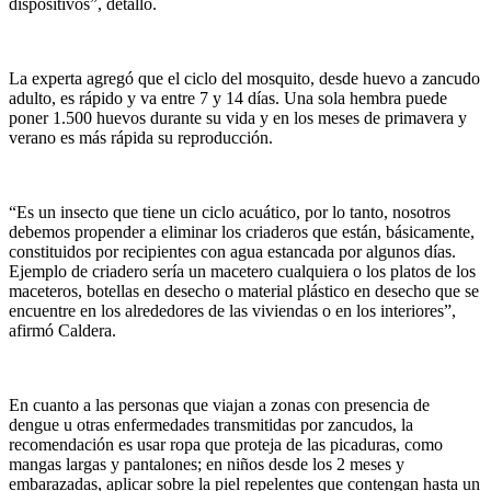
dispositivos”, detalló.
La experta agregó que el ciclo del mosquito, desde huevo a zancudo
adulto, es rápido y va entre 7 y 14 días. Una sola hembra puede
poner 1.500 huevos durante su vida y en los meses de primavera y
verano es más rápida su reproducción.
“Es un insecto que tiene un ciclo acuático, por lo tanto, nosotros
debemos propender a eliminar los criaderos que están, básicamente,
constituidos por recipientes con agua estancada por algunos días.
Ejemplo de criadero sería un macetero cualquiera o los platos de los
maceteros, botellas en desecho o material plástico en desecho que se
encuentre en los alrededores de las viviendas o en los interiores”,
afirmó Caldera.
En cuanto a las personas que viajan a zonas con presencia de
dengue u otras enfermedades transmitidas por zancudos, la
recomendación es usar ropa que proteja de las picaduras, como
mangas largas y pantalones; en niños desde los 2 meses y
embarazadas, aplicar sobre la piel repelentes que contengan hasta un