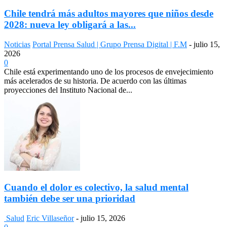
Chile tendrá más adultos mayores que niños desde
2028: nueva ley obligará a las...
Noticias
Portal Prensa Salud | Grupo Prensa Digital | F.M
-
julio 15,
2026
0
Chile está experimentando uno de los procesos de envejecimiento
más acelerados de su historia. De acuerdo con las últimas
proyecciones del Instituto Nacional de...
Cuando el dolor es colectivo, la salud mental
también debe ser una prioridad
Salud
Eric Villaseñor
-
julio 15, 2026