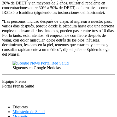
30% de DEET; y en mayores de 2 años, utilizar el repelente en
concentraciones entre 30% a 50% de DEET, o alternativas como
IR3535 o Icaridina (siguiendo las instrucciones del fabricante).
“Las personas, incluso después de viajar, al ingresar a nuestro país,
varios días después, porque desde la picadura hasta que una persona
empieza a desarrollar los síntomas, pueden pasar entre tres o 10 días.
Por lo tanto, estar atentos. Si empezamos con fiebre después de
viajar, con dolor muscular, dolor detrás de los ojos, náuseas,
decaimiento, lesiones en la piel, tenemos que estar muy atentos y
consultar rápidamente a un médico”, dijo el jefe de Epidemiología
del Minsal.
Síguenos en Google Noticias
Equipo Prensa
Portal Prensa Salud
Etiquetas
Ministerio de Salud
Mosquito