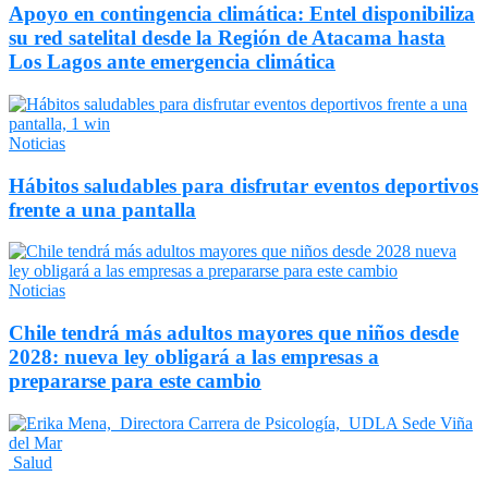
Apoyo en contingencia climática: Entel disponibiliza
su red satelital desde la Región de Atacama hasta
Los Lagos ante emergencia climática
Noticias
Hábitos saludables para disfrutar eventos deportivos
frente a una pantalla
Noticias
Chile tendrá más adultos mayores que niños desde
2028: nueva ley obligará a las empresas a
prepararse para este cambio
Salud