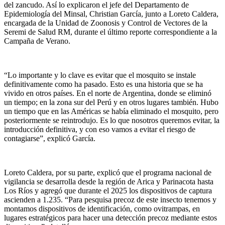
del zancudo. Así lo explicaron el jefe del Departamento de
Epidemiología del Minsal, Christian García, junto a Loreto Caldera,
encargada de la Unidad de Zoonosis y Control de Vectores de la
Seremi de Salud RM, durante el último reporte correspondiente a la
Campaña de Verano.
“Lo importante y lo clave es evitar que el mosquito se instale
definitivamente como ha pasado. Esto es una historia que se ha
vivido en otros países. En el norte de Argentina, donde se eliminó
un tiempo; en la zona sur del Perú y en otros lugares también. Hubo
un tiempo que en las Américas se había eliminado el mosquito, pero
posteriormente se reintrodujo. Es lo que nosotros queremos evitar, la
introducción definitiva, y con eso vamos a evitar el riesgo de
contagiarse”, explicó García.
Loreto Caldera, por su parte, explicó que el programa nacional de
vigilancia se desarrolla desde la región de Arica y Parinacota hasta
Los Ríos y agregó que durante el 2025 los dispositivos de captura
ascienden a 1.235. “Para pesquisa precoz de este insecto tenemos y
montamos dispositivos de identificación, como ovitrampas, en
lugares estratégicos para hacer una detección precoz mediante estos