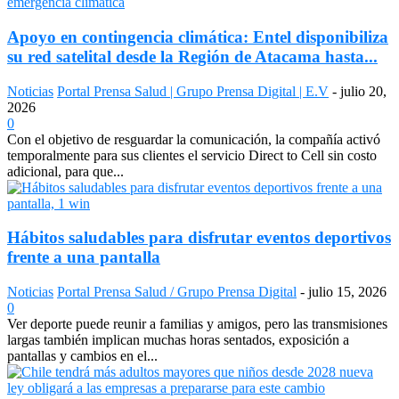
Apoyo en contingencia climática: Entel disponibiliza
su red satelital desde la Región de Atacama hasta...
Noticias
Portal Prensa Salud | Grupo Prensa Digital | E.V
-
julio 20,
2026
0
Con el objetivo de resguardar la comunicación, la compañía activó
temporalmente para sus clientes el servicio Direct to Cell sin costo
adicional, para que...
Hábitos saludables para disfrutar eventos deportivos
frente a una pantalla
Noticias
Portal Prensa Salud / Grupo Prensa Digital
-
julio 15, 2026
0
Ver deporte puede reunir a familias y amigos, pero las transmisiones
largas también implican muchas horas sentados, exposición a
pantallas y cambios en el...