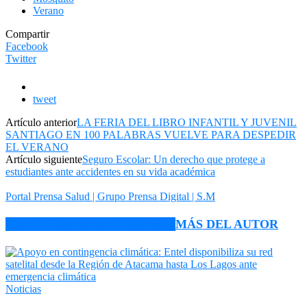
Verano
Compartir
Facebook
Twitter
tweet
Artículo anterior
LA FERIA DEL LIBRO INFANTIL Y JUVENIL
SANTIAGO EN 100 PALABRAS VUELVE PARA DESPEDIR
EL VERANO
Artículo siguiente
Seguro Escolar: Un derecho que protege a
estudiantes ante accidentes en su vida académica
Portal Prensa Salud | Grupo Prensa Digital | S.M
ARTÍCULO RELACIONADOS
MÁS DEL AUTOR
Noticias