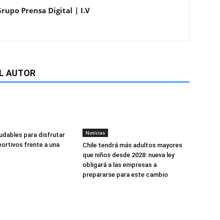
rupo Prensa Digital | I.V
L AUTOR
Noticias
udables para disfrutar
ortivos frente a una
Chile tendrá más adultos mayores
que niños desde 2028: nueva ley
obligará a las empresas a
prepararse para este cambio