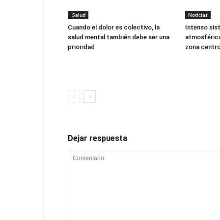
Salud
Noticias
Cuando el dolor es colectivo, la
Intenso sis
salud mental también debe ser una
atmosférico
prioridad
zona centro
Dejar respuesta