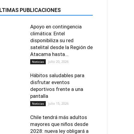
LTIMAS PUBLICACIONES
Apoyo en contingencia
climática: Entel
disponibiliza su red
satelital desde la Región de
Atacama hasta...
julio 20, 2026
Noticias
Hábitos saludables para
disfrutar eventos
deportivos frente a una
pantalla
julio 15, 2026
Noticias
Chile tendrá más adultos
mayores que niños desde
2028: nueva ley obligará a