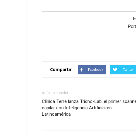
E
Por
Compartir
Facebook
Twitter
Artículo anterior
Clínica Terré lanza Tricho-Lab, el primer scann
capilar con Inteligencia Artificial en
Latinoamérica