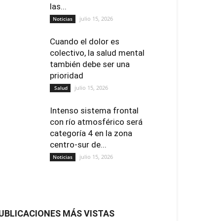
las...
julio 15, 2026
Noticias
Cuando el dolor es
colectivo, la salud mental
también debe ser una
prioridad
julio 15, 2026
Salud
Intenso sistema frontal
con río atmosférico será
categoría 4 en la zona
centro-sur de...
julio 15, 2026
Noticias
UBLICACIONES MÁS VISTAS