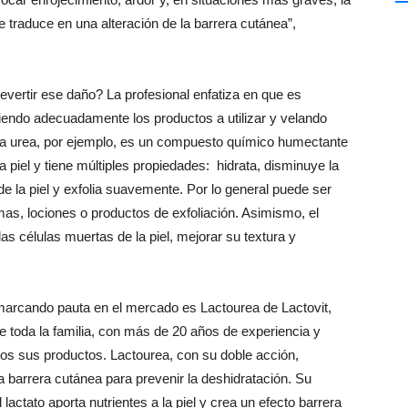
 traduce en una alteración de la barrera cutánea”,
vertir ese daño? La profesional enfatiza en que es
giendo adecuadamente los productos a utilizar y velando
“La urea, por ejemplo, es un compuesto químico humectante
piel y tiene múltiples propiedades: hidrata, disminuye la
de la piel y exfolia suavemente. Por lo general puede ser
mas, lociones o productos de exfoliación. Asimismo, el
as células muertas de la piel, mejorar su textura y
marcando pauta en el mercado es Lactourea de Lactovit,
de toda la familia, con más de 20 años de experiencia y
odos sus productos. Lactourea, con su doble acción,
a barrera cutánea para prevenir la deshidratación. Su
 lactato aporta nutrientes a la piel y crea un efecto barrera