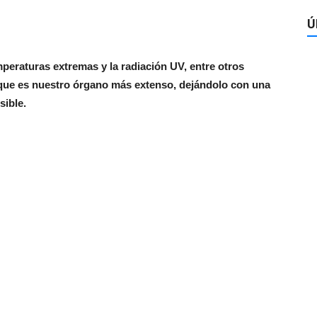
Ú
peraturas extremas y la radiación UV, entre otros
 que es nuestro órgano más extenso, dejándolo con una
sible.