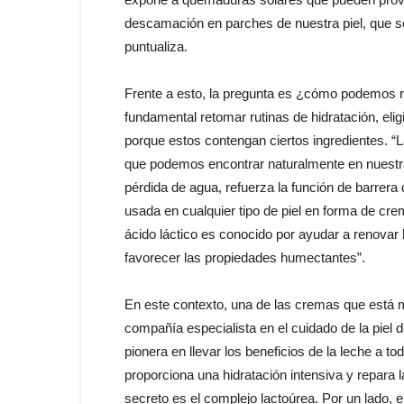
descamación en parches de nuestra piel, que se
puntualiza.
Frente a esto, la pregunta es ¿cómo podemos re
fundamental retomar rutinas de hidratación, eli
porque estos contengan ciertos ingredientes. 
que podemos encontrar naturalmente en nuestra 
pérdida de agua, refuerza la función de barrera 
usada en cualquier tipo de piel en forma de cre
ácido láctico es conocido por ayudar a renovar l
favorecer las propiedades humectantes”.
En este contexto, una de las cremas que está 
compañía especialista en el cuidado de la piel 
pionera en llevar los beneficios de la leche a t
proporciona una hidratación intensiva y repara l
secreto es el complejo lactoúrea. Por un lado, el