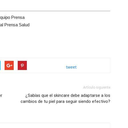
quipo Prensa
tal Prensa Salud
tweet
Artículo siguiente
er
¿Sabías que el skincare debe adaptarse a los
cambios de tu piel para seguir siendo efectivo?