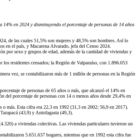
 a 14% en 2024 y disminuyendo el porcentaje de personas de 14 años
024, de las cuales 51,5% son mujeres y 48,5% son hombres. Así lo
sos en el país, y Macarena Alvarado, jefa del
Censo
2024.
ión por sexo y grupos de edad, además de la cantidad de viviendas y
e los residentes censados; la Región de Valparaíso, con 1.896.053
imera vez, se contabilizaron más de 1 millón de personas en la Región
l porcentaje de personas de 65 años o más, que alcanzó el 14% en
ón del porcentaje de personas con 14 o menos años desde 29,4% en
 o más. Esta cifra era 22,3 en 1992 (31,3 en 2002; 56,9 en 2017).
 Tarapacá (43,9) y Antofagasta (49,3).
.320) a viviendas colectivas. Las viviendas particulares tuvieron un
ntabilizaron 5.651.637 hogares, mientras que en 1992 esta cifra fue