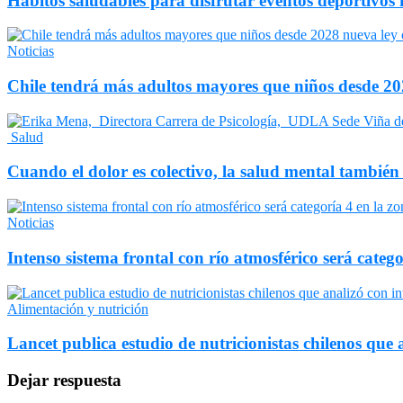
Hábitos saludables para disfrutar eventos deportivos 
Noticias
Chile tendrá más adultos mayores que niños desde 202
Salud
Cuando el dolor es colectivo, la salud mental también
Noticias
Intenso sistema frontal con río atmosférico será catego
Alimentación y nutrición
Lancet publica estudio de nutricionistas chilenos que a
Dejar respuesta