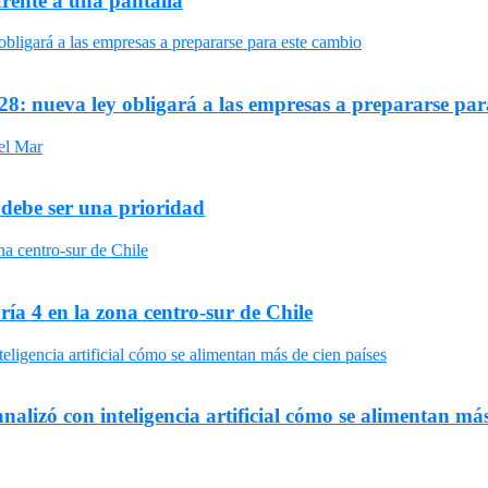
frente a una pantalla
8: nueva ley obligará a las empresas a prepararse par
 debe ser una prioridad
ría 4 en la zona centro-sur de Chile
nalizó con inteligencia artificial cómo se alimentan más