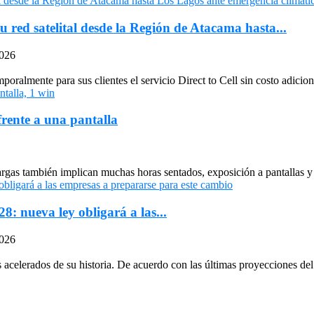
u red satelital desde la Región de Atacama hasta...
2026
oralmente para sus clientes el servicio Direct to Cell sin costo adiciona
frente a una pantalla
largas también implican muchas horas sentados, exposición a pantallas y 
: nueva ley obligará a las...
2026
celerados de su historia. De acuerdo con las últimas proyecciones del 