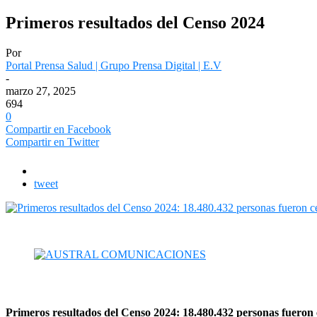
Primeros resultados del Censo 2024
Por
Portal Prensa Salud | Grupo Prensa Digital | E.V
-
marzo 27, 2025
694
0
Compartir en Facebook
Compartir en Twitter
tweet
Primeros resultados del Censo 2024: 18.480.432 personas fueron 