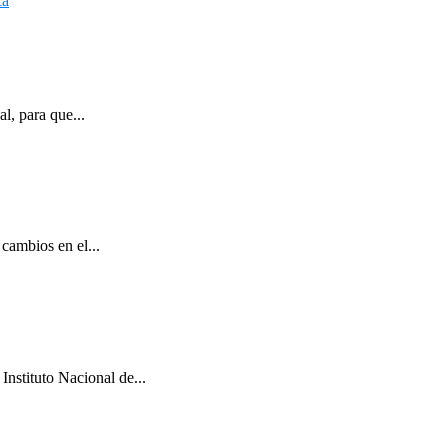
l, para que...
cambios en el...
Instituto Nacional de...