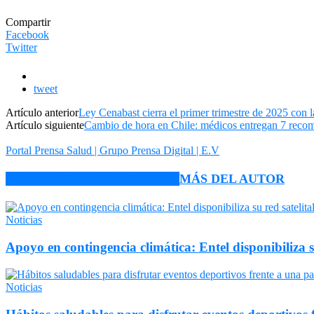
Compartir
Facebook
Twitter
tweet
Artículo anterior
Ley Cenabast cierra el primer trimestre de 2025 con
Artículo siguiente
Cambio de hora en Chile: médicos entregan 7 recom
Portal Prensa Salud | Grupo Prensa Digital | E.V
ARTÍCULO RELACIONADOS
MÁS DEL AUTOR
Noticias
Apoyo en contingencia climática: Entel disponibiliza 
Noticias