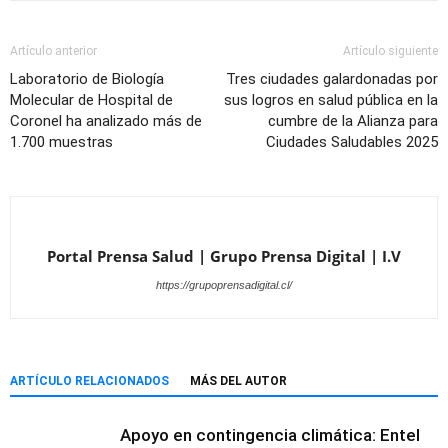
Artículo anterior
Artículo siguiente
Laboratorio de Biología
Tres ciudades galardonadas por
Molecular de Hospital de
sus logros en salud pública en la
Coronel ha analizado más de
cumbre de la Alianza para
1.700 muestras
Ciudades Saludables 2025
Portal Prensa Salud | Grupo Prensa Digital | I.V
https://grupoprensadigital.cl/
ARTÍCULO RELACIONADOS
MÁS DEL AUTOR
Apoyo en contingencia climática: Entel