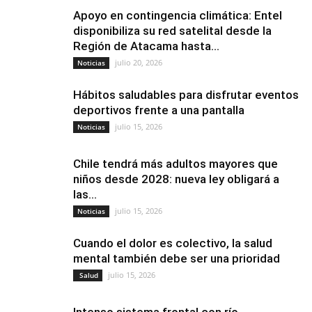
Apoyo en contingencia climática: Entel
disponibiliza su red satelital desde la
Región de Atacama hasta...
julio 20, 2026
Noticias
Hábitos saludables para disfrutar eventos
deportivos frente a una pantalla
julio 15, 2026
Noticias
Chile tendrá más adultos mayores que
niños desde 2028: nueva ley obligará a
las...
julio 15, 2026
Noticias
Cuando el dolor es colectivo, la salud
mental también debe ser una prioridad
julio 15, 2026
Salud
Intenso sistema frontal con río