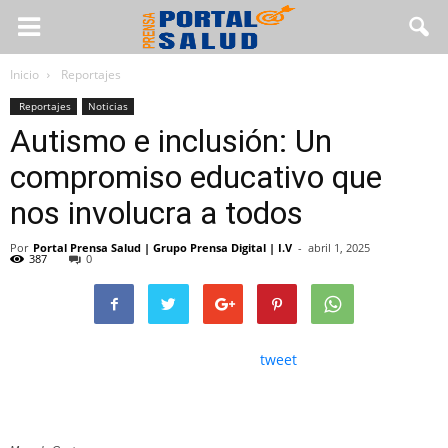
Inicio
Reportajes
Reportajes
Noticias
Autismo e inclusión: Un
compromiso educativo que
nos involucra a todos
Por
Portal Prensa Salud | Grupo Prensa Digital | I.V
-
abril 1, 2025
387
0
tweet