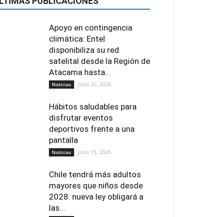
LTIMAS PUBLICACIONES
Apoyo en contingencia
climática: Entel
disponibiliza su red
satelital desde la Región de
Atacama hasta...
julio 20, 2026
Noticias
Hábitos saludables para
disfrutar eventos
deportivos frente a una
pantalla
julio 15, 2026
Noticias
Chile tendrá más adultos
mayores que niños desde
2028: nueva ley obligará a
las...