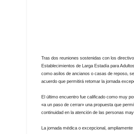
Tras dos reuniones sostenidas con los directivo
Establecimientos de Larga Estadía para Adul
como asilos de ancianos o casas de reposo, se
acuerdo que permitirá retomar la jornada excep
El último encuentro fue calificado como muy pos
«a un paso de cerrar» una propuesta que permiti
continuidad en la atención de las personas ma
La jornada médica o excepcional, ampliamente u