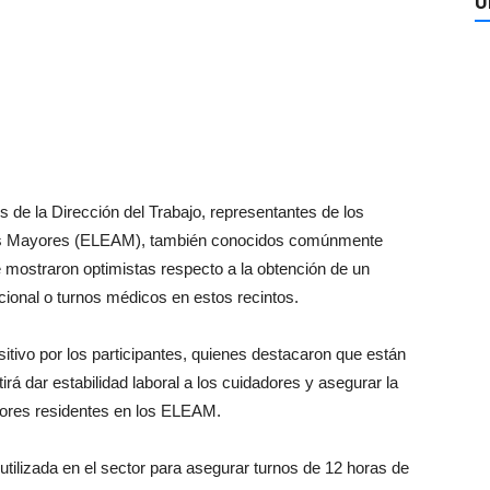
Ú
s de la Dirección del Trabajo, representantes de los
tos Mayores (ELEAM), también conocidos comúnmente
 mostraron optimistas respecto a la obtención de un
cional o turnos médicos en estos recintos.
itivo por los participantes, quienes destacaron que están
rá dar estabilidad laboral a los cuidadores y asegurar la
yores residentes en los ELEAM.
tilizada en el sector para asegurar turnos de 12 horas de