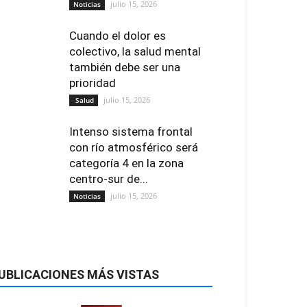
julio 15, 2026
Noticias
Cuando el dolor es
colectivo, la salud mental
también debe ser una
prioridad
julio 15, 2026
Salud
Intenso sistema frontal
con río atmosférico será
categoría 4 en la zona
centro-sur de...
julio 15, 2026
Noticias
UBLICACIONES MÁS VISTAS