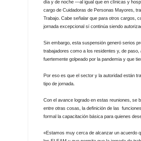
día y de noche —al igual que en clínicas y hos
cargo de Cuidadoras de Personas Mayores, tras 
Trabajo. Cabe señalar que para otros cargos, 
jornada excepcional sí continúa siendo autoriza
Sin embargo, esta suspensión generó serios pro
trabajadores como a los residentes y, de paso,
fuertemente golpeado por la pandemia y que tie
Por eso es que el sector y la autoridad están t
tipo de jornada.
Con el avance logrado en estas reuniones, se 
entre otras cosas, la definición de las funcion
formal la capacitación básica para quienes de
«Estamos muy cerca de alcanzar un acuerdo qu
los ELEAM y que permita que la jornada de trab