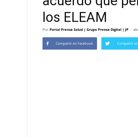
acuerdo que per
los ELEAM
Por
Portal Prensa Salud | Grupo Prensa Digital | JP
-
abr
Compartir en Facebook
Compartir en