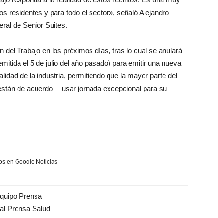
os residentes y para todo el sector», señaló Alejandro
ral de Senior Suites.
n del Trabajo en los próximos días, tras lo cual se anulará
emitida el 5 de julio del año pasado) para emitir una nueva
alidad de la industria, permitiendo que la mayor parte del
están de acuerdo— usar jornada excepcional para su
s en Google Noticias
quipo Prensa
tal Prensa Salud