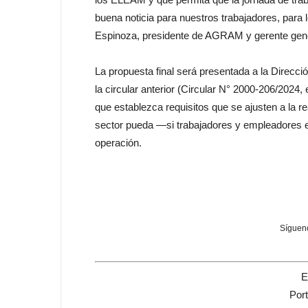
buena noticia para nuestros trabajadores, para l
Espinoza, presidente de AGRAM y gerente gene
La propuesta final será presentada a la Direcció
la circular anterior (Circular N° 2000-206/2024, 
que establezca requisitos que se ajusten a la re
sector pueda —si trabajadores y empleadores 
operación.
Sígueno
E
Por