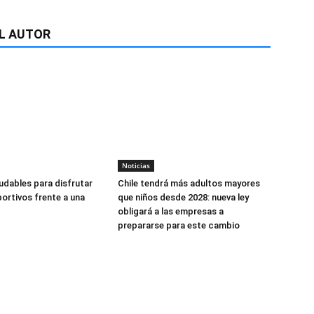
L AUTOR
Noticias
udables para disfrutar
Chile tendrá más adultos mayores
ortivos frente a una
que niños desde 2028: nueva ley
obligará a las empresas a
prepararse para este cambio