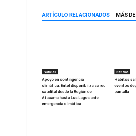
ARTÍCULO RELACIONADOS
MÁS DE
Noticias
Noticias
Apoyo en contingencia
Hábitos sal
climática: Entel disponibiliza su red
eventos dep
satelital desde la Región de
pantalla
Atacama hasta Los Lagos ante
emergencia climática