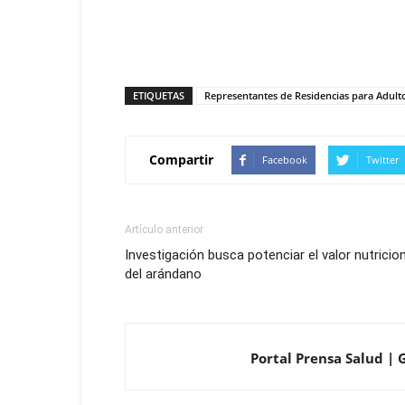
ETIQUETAS
Representantes de Residencias para Adul
Compartir
Facebook
Twitter
Artículo anterior
Investigación busca potenciar el valor nutricio
del arándano
Portal Prensa Salud | G