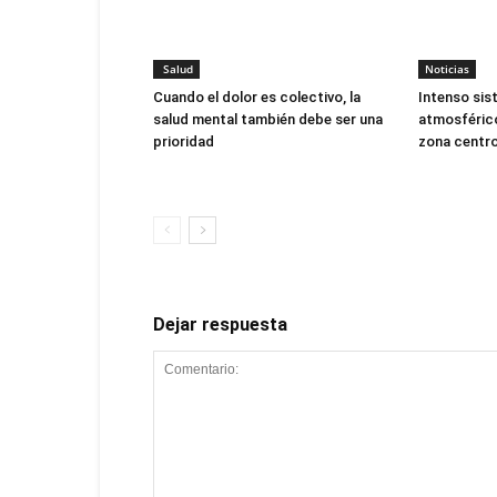
Salud
Noticias
Cuando el dolor es colectivo, la
Intenso sis
salud mental también debe ser una
atmosférico
prioridad
zona centro
Dejar respuesta