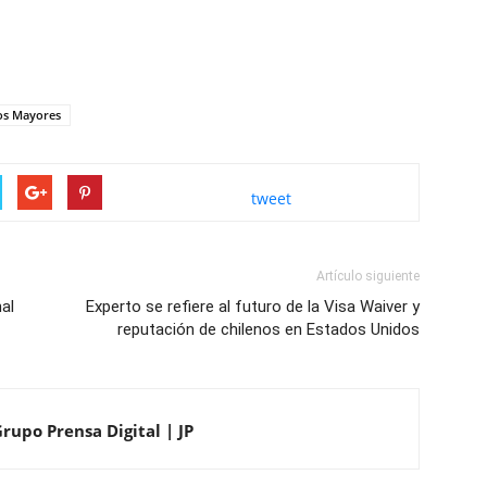
tos Mayores
tweet
Artículo siguiente
nal
Experto se refiere al futuro de la Visa Waiver y
reputación de chilenos en Estados Unidos
rupo Prensa Digital | JP