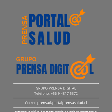
GRUPO PRENSA DIGITAL
Teléfono: +56 9 4817 5372
Correo
prensa@portalprensasalud.cl
Prensa y Difusión para noticias sobre avances e