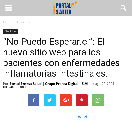
Inicio
Noticias
Noticias
“No Puedo Esperar.cl”: El
nuevo sitio web para los
pacientes con enfermedades
inflamatorias intestinales.
Por
Portal Prensa Salud | Grupo Prensa Digital | S.M
-
mayo 22, 2025
246
0
tweet