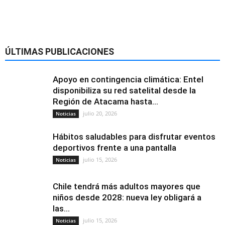
ÚLTIMAS PUBLICACIONES
Apoyo en contingencia climática: Entel
disponibiliza su red satelital desde la
Región de Atacama hasta...
julio 20, 2026
Noticias
Hábitos saludables para disfrutar eventos
deportivos frente a una pantalla
julio 15, 2026
Noticias
Chile tendrá más adultos mayores que
niños desde 2028: nueva ley obligará a
las...
julio 15, 2026
Noticias