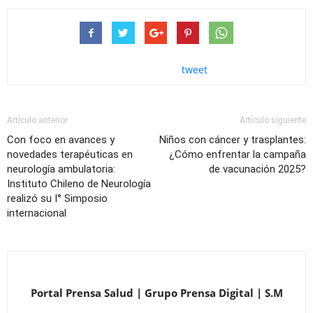
tweet
Artículo anterior
Artículo siguiente
Con foco en avances y
Niños con cáncer y trasplantes:
novedades terapéuticas en
¿Cómo enfrentar la campaña
neurología ambulatoria:
de vacunación 2025?
Instituto Chileno de Neurología
realizó su I° Simposio
internacional
Portal Prensa Salud | Grupo Prensa Digital | S.M