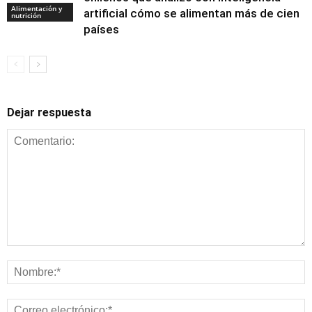
Alimentación y
artificial cómo se alimentan más de cien
nutrición
países
Dejar respuesta