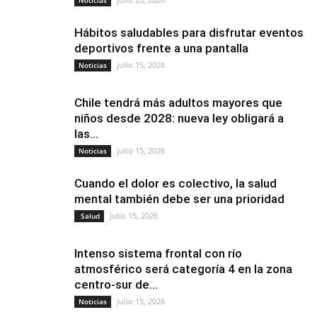
Noticias
Hábitos saludables para disfrutar eventos
deportivos frente a una pantalla
julio 15, 2026
Noticias
Chile tendrá más adultos mayores que
niños desde 2028: nueva ley obligará a
las...
julio 15, 2026
Noticias
Cuando el dolor es colectivo, la salud
mental también debe ser una prioridad
julio 15, 2026
Salud
Intenso sistema frontal con río
atmosférico será categoría 4 en la zona
centro-sur de...
julio 15, 2026
Noticias