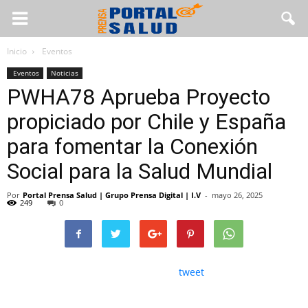
Inicio
Eventos
Eventos
Noticias
PWHA78 Aprueba Proyecto
propiciado por Chile y España
para fomentar la Conexión
Social para la Salud Mundial
Por
Portal Prensa Salud | Grupo Prensa Digital | I.V
-
mayo 26, 2025
249
0
tweet