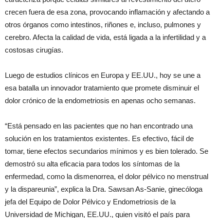
crecen fuera de esa zona, provocando inflamación y afectando a
otros órganos como intestinos, riñones e, incluso, pulmones y
cerebro. Afecta la calidad de vida, está ligada a la infertilidad y a
costosas cirugías.
Luego de estudios clínicos en Europa y EE.UU., hoy se une a
esa batalla un innovador tratamiento que promete disminuir el
dolor crónico de la endometriosis en apenas ocho semanas.
“Está pensado en las pacientes que no han encontrado una
solución en los tratamientos existentes. Es efectivo, fácil de
tomar, tiene efectos secundarios mínimos y es bien tolerado. Se
demostró su alta eficacia para todos los síntomas de la
enfermedad, como la dismenorrea, el dolor pélvico no menstrual
y la dispareunia”, explica la Dra. Sawsan As-Sanie, ginecóloga
jefa del Equipo de Dolor Pélvico y Endometriosis de la
Universidad de Michigan, EE.UU., quien visitó el país para