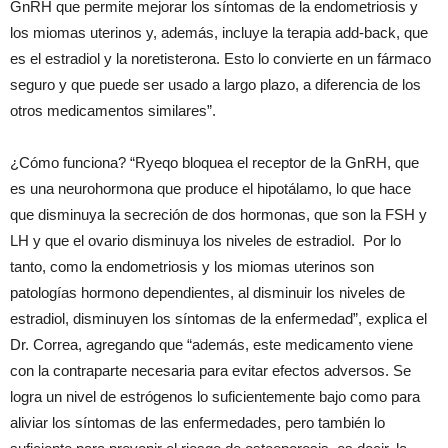
GnRH que permite mejorar los síntomas de la endometriosis y
los miomas uterinos y, además, incluye la terapia add-back, que
es el estradiol y la noretisterona. Esto lo convierte en un fármaco
seguro y que puede ser usado a largo plazo, a diferencia de los
otros medicamentos similares”.
¿Cómo funciona? “Ryeqo bloquea el receptor de la GnRH, que
es una neurohormona que produce el hipotálamo, lo que hace
que disminuya la secreción de dos hormonas, que son la FSH y
LH y que el ovario disminuya los niveles de estradiol. Por lo
tanto, como la endometriosis y los miomas uterinos son
patologías hormono dependientes, al disminuir los niveles de
estradiol, disminuyen los síntomas de la enfermedad”, explica el
Dr. Correa, agregando que “además, este medicamento viene
con la contraparte necesaria para evitar efectos adversos. Se
logra un nivel de estrógenos lo suficientemente bajo como para
aliviar los síntomas de las enfermedades, pero también lo