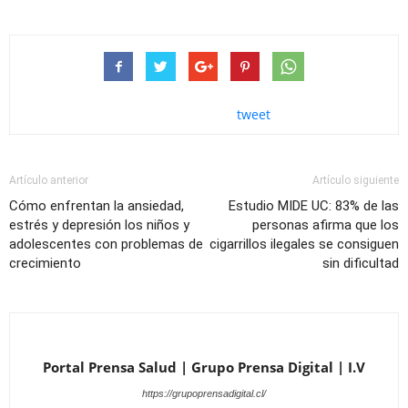
tweet
Artículo anterior
Artículo siguiente
Cómo enfrentan la ansiedad,
Estudio MIDE UC: 83% de las
estrés y depresión los niños y
personas afirma que los
adolescentes con problemas de
cigarrillos ilegales se consiguen
crecimiento
sin dificultad
Portal Prensa Salud | Grupo Prensa Digital | I.V
https://grupoprensadigital.cl/