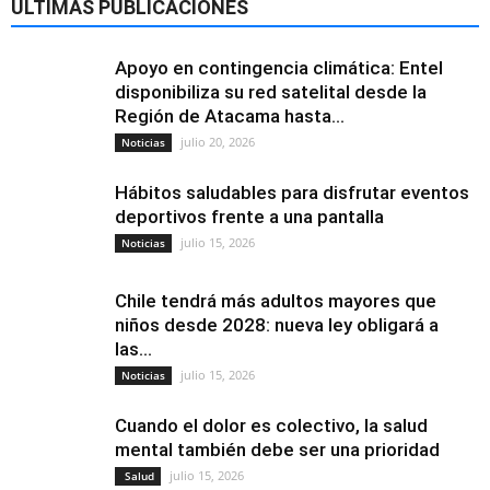
ÚLTIMAS PUBLICACIONES
Apoyo en contingencia climática: Entel
disponibiliza su red satelital desde la
Región de Atacama hasta...
julio 20, 2026
Noticias
Hábitos saludables para disfrutar eventos
deportivos frente a una pantalla
julio 15, 2026
Noticias
Chile tendrá más adultos mayores que
niños desde 2028: nueva ley obligará a
las...
julio 15, 2026
Noticias
Cuando el dolor es colectivo, la salud
mental también debe ser una prioridad
julio 15, 2026
Salud