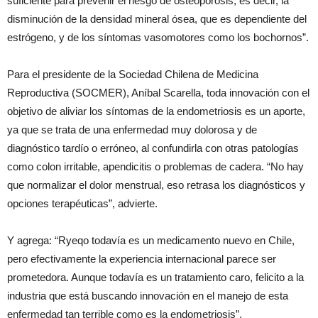
suficiente para prevenir el riesgo de osteoporosis, es decir, la
disminución de la densidad mineral ósea, que es dependiente del
estrógeno, y de los síntomas vasomotores como los bochornos”.
Para el presidente de la Sociedad Chilena de Medicina
Reproductiva (SOCMER), Aníbal Scarella, toda innovación con el
objetivo de aliviar los síntomas de la endometriosis es un aporte,
ya que se trata de una enfermedad muy dolorosa y de
diagnóstico tardío o erróneo, al confundirla con otras patologías
como colon irritable, apendicitis o problemas de cadera. “No hay
que normalizar el dolor menstrual, eso retrasa los diagnósticos y
opciones terapéuticas”, advierte.
Y agrega: “Ryeqo todavía es un medicamento nuevo en Chile,
pero efectivamente la experiencia internacional parece ser
prometedora. Aunque todavía es un tratamiento caro, felicito a la
industria que está buscando innovación en el manejo de esta
enfermedad tan terrible como es la endometriosis”.