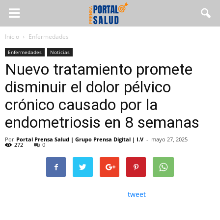
Inicio
Enfermedades
Enfermedades
Noticias
Nuevo tratamiento promete
disminuir el dolor pélvico
crónico causado por la
endometriosis en 8 semanas
Por
Portal Prensa Salud | Grupo Prensa Digital | I.V
-
mayo 27, 2025
272
0
tweet