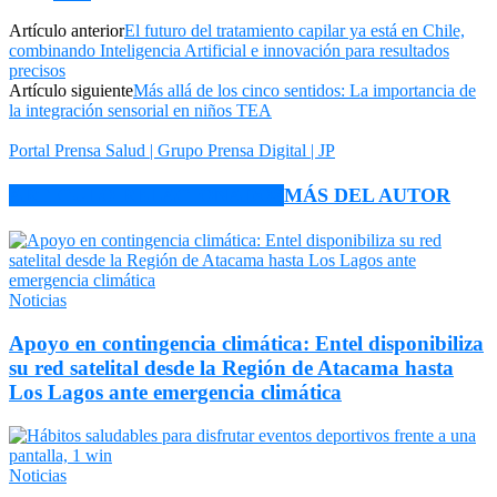
Artículo anterior
El futuro del tratamiento capilar ya está en Chile,
combinando Inteligencia Artificial e innovación para resultados
precisos
Artículo siguiente
Más allá de los cinco sentidos: La importancia de
la integración sensorial en niños TEA
Portal Prensa Salud | Grupo Prensa Digital | JP
ARTÍCULO RELACIONADOS
MÁS DEL AUTOR
Noticias
Apoyo en contingencia climática: Entel disponibiliza
su red satelital desde la Región de Atacama hasta
Los Lagos ante emergencia climática
Noticias