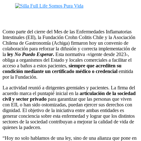
Como parte del cierre del Mes de las Enfermedades Inflamatorias
Intestinales (EII), la Fundación Crohn Colitis Chile y la Asociación
Chilena de Gastronomía (Achiga) firmaron hoy un convenio de
colaboración para reforzar la difusión y correcta implementación de
la
ley
No Puedo Esperar
.
Esta normativa -vigente desde 2023-,
obliga a organismos del Estado y locales comerciales a facilitar el
acceso a baños a estos pacientes,
siempre que acrediten su
condición mediante un certificado médico o credencial
emitida
por la Fundación.
La actividad reunió a dirigentes gremiales y pacientes. La firma del
acuerdo marca el puntapié inicial en la
articulación de la sociedad
civil y sector privado
para garantizar que las personas que viven
con EII, o han sido ostomizadas, puedan ejercer sus derechos con
dignidad. El objetivo de la iniciativa entre ambas entidades es
generar conciencia sobre esta enfermedad y lograr que los distintos
sectores de la sociedad contribuyan a mejorar la calidad de vida de
quienes la padecen.
“Hoy no solo hablamos de una ley, sino de una alianza que pone en