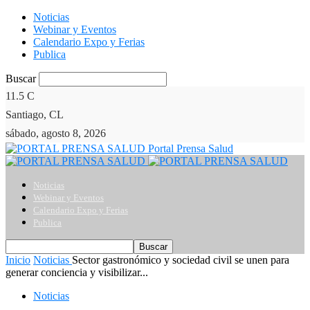
Noticias
Webinar y Eventos
Calendario Expo y Ferias
Publica
Buscar
11.5
C
Santiago, CL
sábado, agosto 8, 2026
Portal Prensa Salud
Noticias
Webinar y Eventos
Calendario Expo y Ferias
Publica
Inicio
Noticias
Sector gastronómico y sociedad civil se unen para
generar conciencia y visibilizar...
Noticias