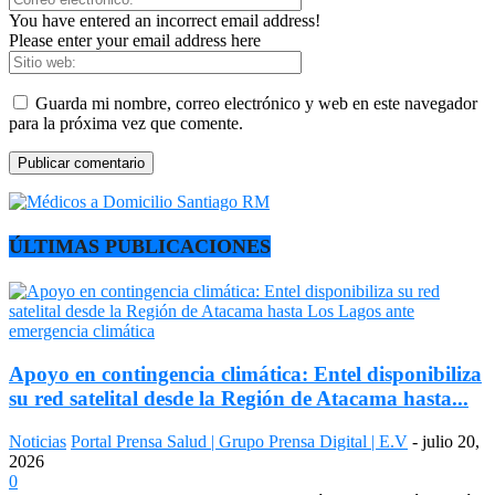
You have entered an incorrect email address!
Please enter your email address here
Guarda mi nombre, correo electrónico y web en este navegador
para la próxima vez que comente.
ÚLTIMAS PUBLICACIONES
Apoyo en contingencia climática: Entel disponibiliza
su red satelital desde la Región de Atacama hasta...
Noticias
Portal Prensa Salud | Grupo Prensa Digital | E.V
-
julio 20,
2026
0