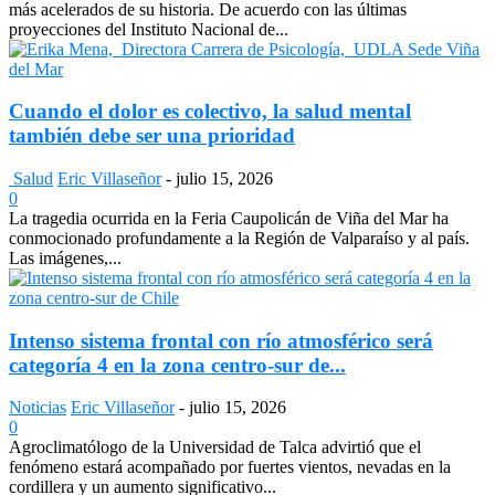
más acelerados de su historia. De acuerdo con las últimas
proyecciones del Instituto Nacional de...
Cuando el dolor es colectivo, la salud mental
también debe ser una prioridad
Salud
Eric Villaseñor
-
julio 15, 2026
0
La tragedia ocurrida en la Feria Caupolicán de Viña del Mar ha
conmocionado profundamente a la Región de Valparaíso y al país.
Las imágenes,...
Intenso sistema frontal con río atmosférico será
categoría 4 en la zona centro-sur de...
Noticias
Eric Villaseñor
-
julio 15, 2026
0
Agroclimatólogo de la Universidad de Talca advirtió que el
fenómeno estará acompañado por fuertes vientos, nevadas en la
cordillera y un aumento significativo...