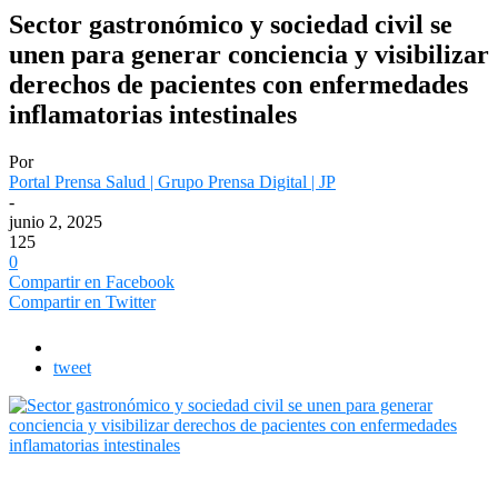
Sector gastronómico y sociedad civil se
unen para generar conciencia y visibilizar
derechos de pacientes con enfermedades
inflamatorias intestinales
Por
Portal Prensa Salud | Grupo Prensa Digital | JP
-
junio 2, 2025
125
0
Compartir en Facebook
Compartir en Twitter
tweet