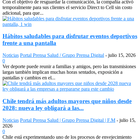
Con el objetivo de resguardar la comunicación, la compañía activó
temporalmente para sus clientes el servicio Direct to Cell sin costo
adicional, para que...
Hábitos saludables para disfrutar eventos deportivos
frente a una pantalla
Noticias
Portal Prensa Salud / Grupo Prensa Digital
-
julio 15, 2026
0
Ver deporte puede reunir a familias y amigos, pero las transmisiones
largas también implican muchas horas sentados, exposición a
pantallas y cambios en el...
Chile tendrá más adultos mayores que niños desde
2028: nueva ley obligará a las...
Noticias
Portal Prensa Salud | Grupo Prensa Digital | F.M
-
julio 15,
2026
0
Chile está experimentando uno de los procesos de envejecimiento