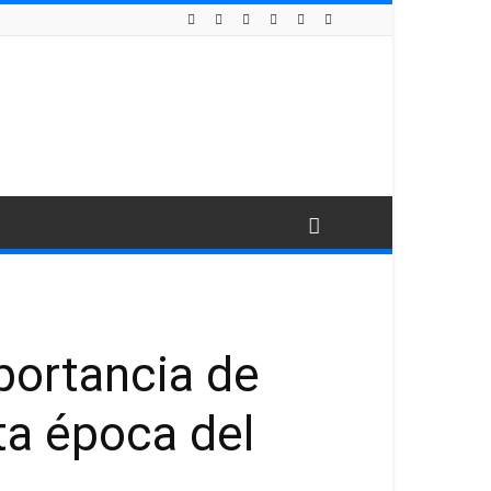
portancia de
ta época del