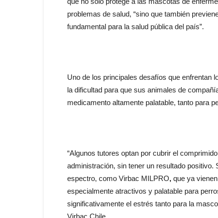
que no solo protege a las mascotas de enfermed
problemas de salud, “sino que también previene
fundamental para la salud pública del país”.
Uno de los principales desafíos que enfrentan 
la dificultad para que sus animales de compañía 
medicamento altamente palatable, tanto para pe
“Algunos tutores optan por cubrir el comprimido 
administración, sin tener un resultado positivo.
espectro, como Virbac MILPRO
,
que ya vienen 
especialmente atractivos y palatable para perro
significativamente el estrés tanto para la masco
Virbac Chile.