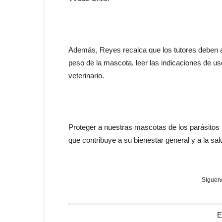
Además, Reyes recalca que los tutores deben ad
peso de la mascota, leer las indicaciones de 
veterinario.
Proteger a nuestras mascotas de los parásitos i
que contribuye a su bienestar general y a la sal
Sígueno
E