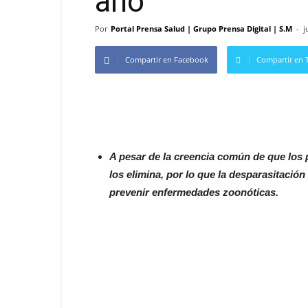
año
Por
Portal Prensa Salud | Grupo Prensa Digital | S.M
-
j
Compartir en Facebook
Compartir en T
A pesar de la creencia común de que los 
los elimina, por lo que la desparasitaci
prevenir enfermedades zoonóticas.