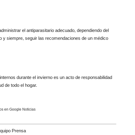
ministrar el antiparasitario adecuado, dependiendo del
uso y siempre, seguir las recomendaciones de un médico
nternos durante el invierno es un acto de responsabilidad
ud de todo el hogar.
s en Google Noticias
quipo Prensa