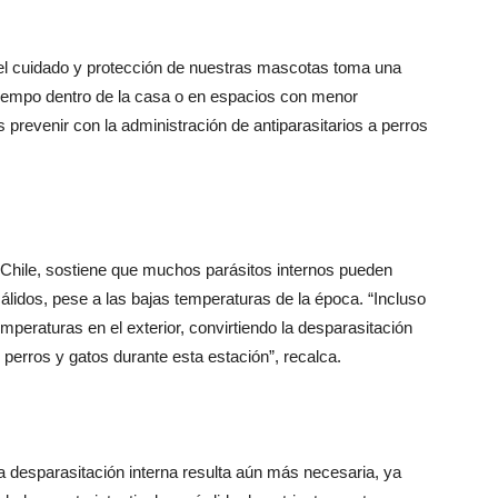
o, el cuidado y protección de nuestras mascotas toma una
tiempo dentro de la casa o en espacios con menor
 prevenir con la administración de antiparasitarios a perros
 Chile, sostiene que muchos parásitos internos pueden
cálidos, pese a las bajas temperaturas de la época. “Incluso
mperaturas en el exterior, convirtiendo la desparasitación
 perros y gatos durante esta estación”, recalca.
la desparasitación interna resulta aún más necesaria, ya