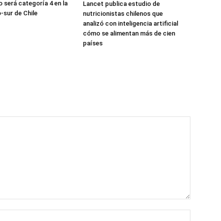
 será categoría 4 en la
Lancet publica estudio de
-sur de Chile
nutricionistas chilenos que
analizó con inteligencia artificial
cómo se alimentan más de cien
países