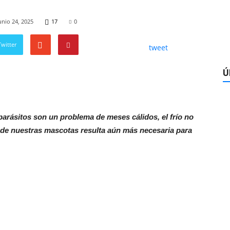
unio 24, 2025
17
0
witter
tweet
Ú
parásitos son un problema de meses cálidos, el frío no
ón de nuestras mascotas resulta aún más necesaria para