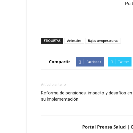
Por
ETIQUETAS
Animales
Bajas temperaturas
Compartir
Facebook
Twitter
Artículo anterior
Reforma de pensiones: impacto y desafíos en
su implementación
Portal Prensa Salud | 