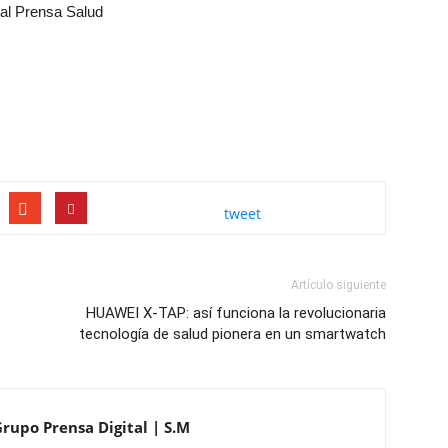
tal Prensa Salud
tweet
Artículo siguiente
HUAWEI X-TAP: así funciona la revolucionaria
tecnología de salud pionera en un smartwatch
Grupo Prensa Digital | S.M