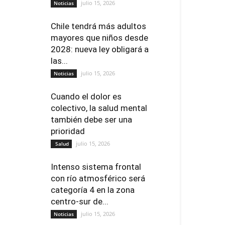
julio 15, 2026
Noticias
Chile tendrá más adultos
mayores que niños desde
2028: nueva ley obligará a
las...
julio 15, 2026
Noticias
Cuando el dolor es
colectivo, la salud mental
también debe ser una
prioridad
julio 15, 2026
Salud
Intenso sistema frontal
con río atmosférico será
categoría 4 en la zona
centro-sur de...
julio 15, 2026
Noticias