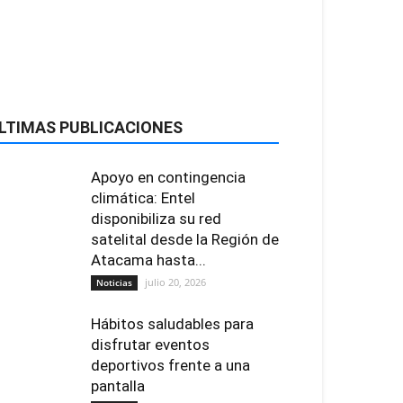
LTIMAS PUBLICACIONES
Apoyo en contingencia
climática: Entel
disponibiliza su red
satelital desde la Región de
Atacama hasta...
julio 20, 2026
Noticias
Hábitos saludables para
disfrutar eventos
deportivos frente a una
pantalla