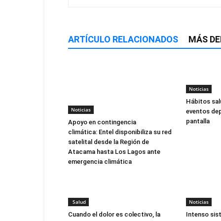
ARTÍCULO RELACIONADOS
MÁS DE
Noticias
Hábitos sal
Noticias
eventos dep
pantalla
Apoyo en contingencia
climática: Entel disponibiliza su red
satelital desde la Región de
Atacama hasta Los Lagos ante
emergencia climática
Salud
Noticias
Cuando el dolor es colectivo, la
Intenso sis