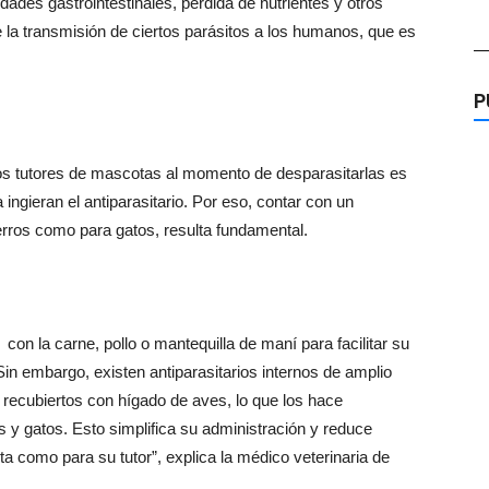
ades gastrointestinales, pérdida de nutrientes y otros
 la transmisión de ciertos parásitos a los humanos, que es
—
P
los tutores de mascotas al momento de desparasitarlas es
ingieran el antiparasitario. Por eso, contar con un
rros como para gatos, resulta fundamental.
con la carne, pollo o mantequilla de maní para facilitar su
 Sin embargo, existen antiparasitarios internos de amplio
recubiertos con hígado de aves, lo que los hace
s y gatos. Esto simplifica su administración y reduce
ta como para su tutor”, explica la médico veterinaria de