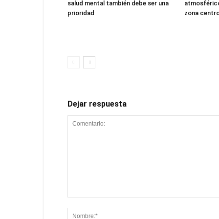
salud mental también debe ser una
atmosférico
prioridad
zona centro
Dejar respuesta