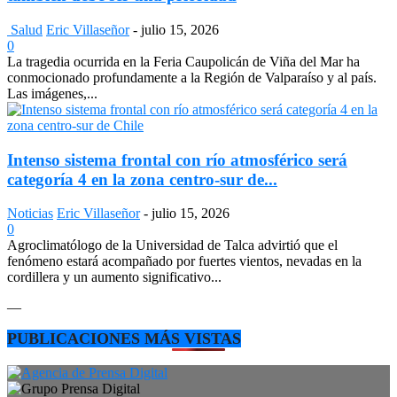
Salud
Eric Villaseñor
-
julio 15, 2026
0
La tragedia ocurrida en la Feria Caupolicán de Viña del Mar ha
conmocionado profundamente a la Región de Valparaíso y al país.
Las imágenes,...
Intenso sistema frontal con río atmosférico será
categoría 4 en la zona centro-sur de...
Noticias
Eric Villaseñor
-
julio 15, 2026
0
Agroclimatólogo de la Universidad de Talca advirtió que el
fenómeno estará acompañado por fuertes vientos, nevadas en la
cordillera y un aumento significativo...
—
PUBLICACIONES MÁS VISTAS