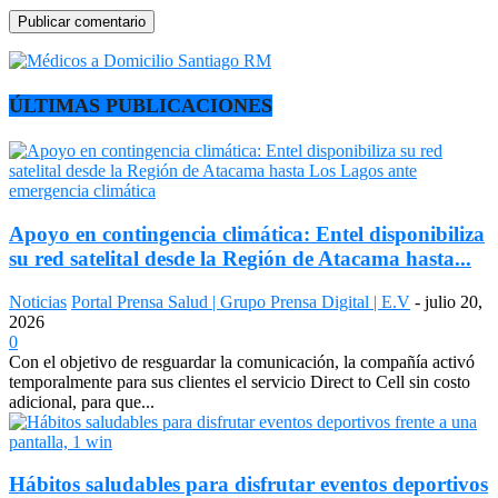
ÚLTIMAS PUBLICACIONES
Apoyo en contingencia climática: Entel disponibiliza
su red satelital desde la Región de Atacama hasta...
Noticias
Portal Prensa Salud | Grupo Prensa Digital | E.V
-
julio 20,
2026
0
Con el objetivo de resguardar la comunicación, la compañía activó
temporalmente para sus clientes el servicio Direct to Cell sin costo
adicional, para que...
Hábitos saludables para disfrutar eventos deportivos