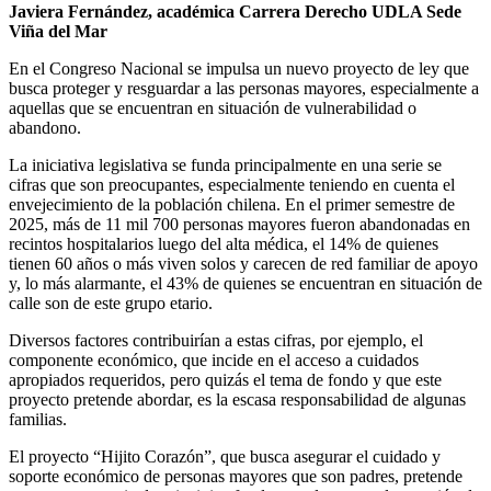
Javiera Fernández, académica Carrera Derecho UDLA Sede
Viña del Mar
En el Congreso Nacional se impulsa un nuevo proyecto de ley que
busca proteger y resguardar a las personas mayores, especialmente a
aquellas que se encuentran en situación de vulnerabilidad o
abandono.
La iniciativa legislativa se funda principalmente en una serie se
cifras que son preocupantes, especialmente teniendo en cuenta el
envejecimiento de la población chilena. En el primer semestre de
2025, más de 11 mil 700 personas mayores fueron abandonadas en
recintos hospitalarios luego del alta médica, el 14% de quienes
tienen 60 años o más viven solos y carecen de red familiar de apoyo
y, lo más alarmante, el 43% de quienes se encuentran en situación de
calle son de este grupo etario.
Diversos factores contribuirían a estas cifras, por ejemplo, el
componente económico, que incide en el acceso a cuidados
apropiados requeridos, pero quizás el tema de fondo y que este
proyecto pretende abordar, es la escasa responsabilidad de algunas
familias.
El proyecto “Hijito Corazón”, que busca asegurar el cuidado y
soporte económico de personas mayores que son padres, pretende