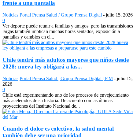
frente a una pantalla
Noticias
Portal Prensa Salud / Grupo Prensa Digital
-
julio 15, 2026
0
Ver deporte puede reunir a familias y amigos, pero las transmisiones
largas también implican muchas horas sentados, exposición a
pantallas y cambios en el...
Chile tendrá más adultos mayores que niños desde
2028: nueva ley obligará a las...
Noticias
Portal Prensa Salud | Grupo Prensa Digital | F.M
-
julio 15,
2026
0
Chile está experimentando uno de los procesos de envejecimiento
más acelerados de su historia. De acuerdo con las últimas
proyecciones del Instituto Nacional de...
Cuando el dolor es colectivo, la salud mental
también debe ser una prioridad