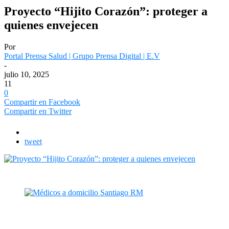
Proyecto “Hijito Corazón”: proteger a
quienes envejecen
Por
Portal Prensa Salud | Grupo Prensa Digital | E.V
-
julio 10, 2025
11
0
Compartir en Facebook
Compartir en Twitter
tweet