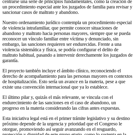
centrarse una serie de principios fundamentales, como la creación de
un procedimiento especial ante los juzgados de familia para revisar y
sancionar casos de maltrato y abandono.
Nuestro ordenamiento jurídico contempla un procedimiento especial
de violencia intrafamiliar, que permite conocer situaciones de
abandono y maltrato hacia personas mayores, siempre que se pueda
reconocer un vínculo familiar entre víctima y denunciado, sin
embargo, las sanciones requieren ser endurecidas. Frente a una
violencia sistemática y física, se podría configurar el delito de
maltrato habitual, pasando a intervenir derechamente los juzgados de
garantía.
El proyecto también incluye el ámbito clínico, reconociendo el
derecho de acompañamiento para las personas mayores en contextos
de hospitalización. Esto sería un avance en la materia, pese a que
existe una convención internacional que ya lo establece.
El último pilar y, quizás el más relevante, se vincula con el
endurecimiento de las sanciones en el caso de abandono, un
progreso en la materia considerando las cifras antes expuestas.
Esta iniciativa legal está en el primer trámite legislativo y su destino
próximo depende de la urgencia y prioridad que el Congreso le
otorgue, promoviendo así seguir avanzando en el resguardo,
protección y dignidad de este grupo etario, como lo sustenta en la