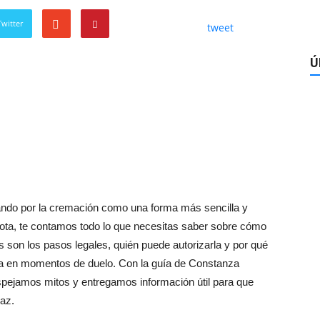
witter
tweet
Ú
ndo por la cremación como una forma más sencilla y
nota, te contamos todo lo que necesitas saber sobre cómo
es son los pasos legales, quién puede autorizarla y por qué
ia en momentos de duelo. Con la guía de Constanza
spejamos mitos y entregamos información útil para que
az.