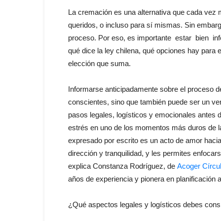
La cremación es una alternativa que cada vez
queridos, o incluso para sí mismas. Sin embar
proceso. Por eso, es importante estar bien 
qué dice la ley chilena, qué opciones hay para 
elección que suma.
Informarse anticipadamente sobre el proceso 
conscientes, sino que también puede ser un verd
pasos legales, logísticos y emocionales antes d
estrés en uno de los momentos más duros de la 
expresado por escrito es un acto de amor hacia tu
dirección y tranquilidad, y les permites enfocar
explica Constanza Rodríguez, de
Acoger Círcul
años de experiencia y pionera en planificación a
¿Qué aspectos legales y logísticos debes cons