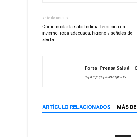
Artículo anterior
Cómo cuidar la salud íntima femenina en
invierno: ropa adecuada, higiene y señales de
alerta
Portal Prensa Salud | G
https://grupoprensadigital.cl/
ARTÍCULO RELACIONADOS
MÁS DE