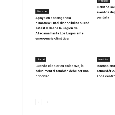
Noticias
Hábitos sal
Noticias
eventos dep
pantalla
Apoyo en contingencia
climática: Entel disponibiliza su red
satelital desde la Región de
Atacama hasta Los Lagos ante
emergencia climática
Salud
Noticias
Cuando el dolor es colectivo, la
Intenso sis
salud mental también debe ser una
atmosférico
prioridad
zona centro