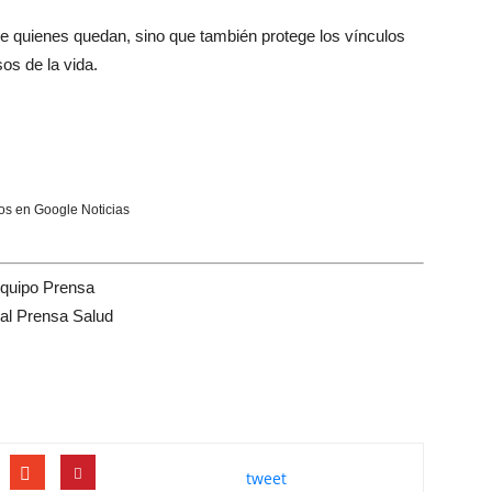
 de quienes quedan, sino que también protege los vínculos
os de la vida.
s en Google Noticias
quipo Prensa
tal Prensa Salud
tweet