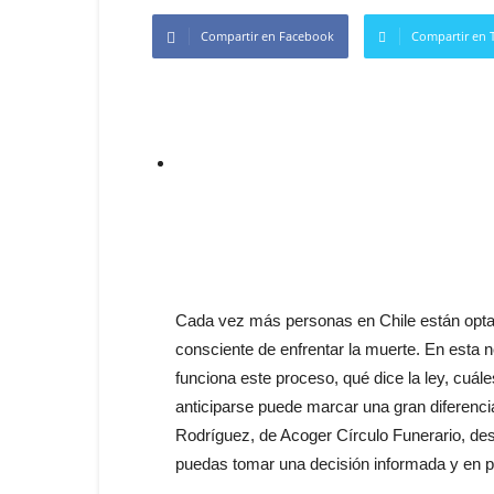
Compartir en Facebook
Compartir en T
Cada vez más personas en Chile están opta
consciente de enfrentar la muerte. En esta 
funciona este proceso, qué dice la ley, cuál
anticiparse puede marcar una gran diferenc
Rodríguez, de Acoger Círculo Funerario, de
puedas tomar una decisión informada y en p