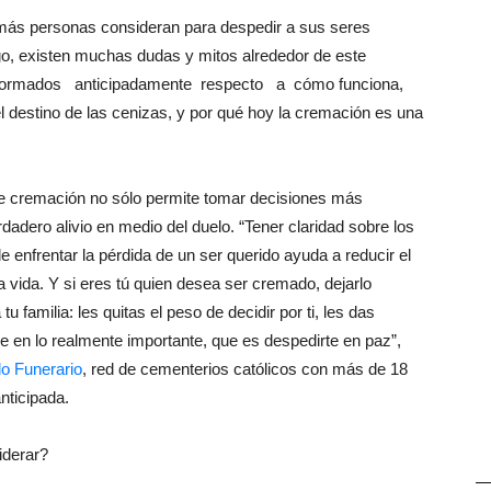
 más personas consideran para despedir a sus seres
go, existen muchas dudas y mitos alrededor de este
informados anticipadamente respecto a cómo funciona,
el destino de las cenizas, y por qué hoy la cremación es una
de cremación no sólo permite tomar decisiones más
adero alivio en medio del duelo. “Tener claridad sobre los
e enfrentar la pérdida de un ser querido ayuda a reducir el
vida. Y si eres tú quien desea ser cremado, dejarlo
 familia: les quitas el peso de decidir por ti, les das
se en lo realmente importante, que es despedirte en paz”,
o Funerario
, red de cementerios católicos con más de 18
nticipada.
iderar?
—