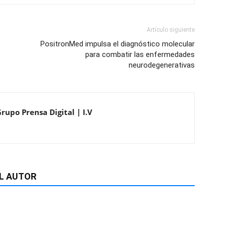
Artículo siguiente
PositronMed impulsa el diagnóstico molecular
para combatir las enfermedades
neurodegenerativas
rupo Prensa Digital | I.V
L AUTOR