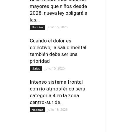
mayores que niños desde
2028: nueva ley obligará a
las...
julio 15, 2026
Noticias
Cuando el dolor es
colectivo, la salud mental
también debe ser una
prioridad
julio 15, 2026
Salud
Intenso sistema frontal
con río atmosférico será
categoría 4 en la zona
centro-sur de...
julio 15, 2026
Noticias