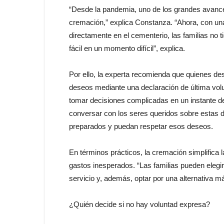
“Desde la pandemia, uno de los grandes avances 
cremación,” explica Constanza. “Ahora, con una
directamente en el cementerio, las familias no
fácil en un momento difícil”, explica.
Por ello, la experta recomienda que quienes de
deseos mediante una declaración de última volun
tomar decisiones complicadas en un instante d
conversar con los seres queridos sobre estas d
preparados y puedan respetar esos deseos.
En términos prácticos, la cremación simplifica l
gastos inesperados. “Las familias pueden elegi
servicio y, además, optar por una alternativa 
¿Quién decide si no hay voluntad expresa?