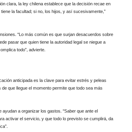
ón clara, la ley chilena establece que la decisión recae en
tiene la facultad; si no, los hijos, y así sucesivamente,”
tensiones. “Lo más común es que surjan desacuerdos sobre
ede pasar que quien tiene la autoridad legal se niegue a
 complica todo”, advierte.
ación anticipada es la clave para evitar estrés y peleas
es de que llegue el momento permite que todo sea más
 ayudan a organizar los gastos. “Saber que ante el
a activar el servicio, y que todo lo previsto se cumplirá, da
ca”.