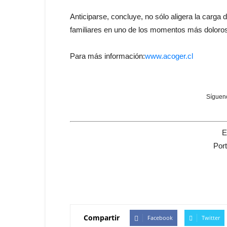
Anticiparse, concluye, no sólo aligera la carga
familiares en uno de los momentos más doloros
Para más información:
www.acoger.cl
Sígueno
E
Por
Compartir
Facebook
Twitter