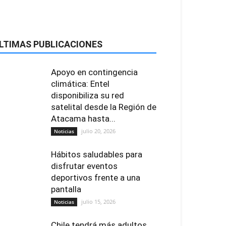
LTIMAS PUBLICACIONES
Apoyo en contingencia
climática: Entel
disponibiliza su red
satelital desde la Región de
Atacama hasta...
julio 20, 2026
Noticias
Hábitos saludables para
disfrutar eventos
deportivos frente a una
pantalla
julio 15, 2026
Noticias
Chile tendrá más adultos