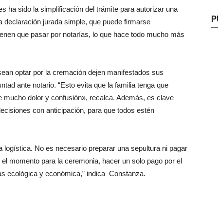
ha sido la simplificación del trámite para autorizar una
P
 declaración jurada simple, que puede firmarse
 tienen que pasar por notarías, lo que hace todo mucho más
sean optar por la cremación dejen manifestados sus
tad ante notario. “Esto evita que la familia tenga que
e mucho dolor y confusión», recalca. Además, es clave
ecisiones con anticipación, para que todos estén
a logística. No es necesario preparar una sepultura ni pagar
r el momento para la ceremonia, hacer un solo pago por el
más ecológica y económica,” indica Constanza.