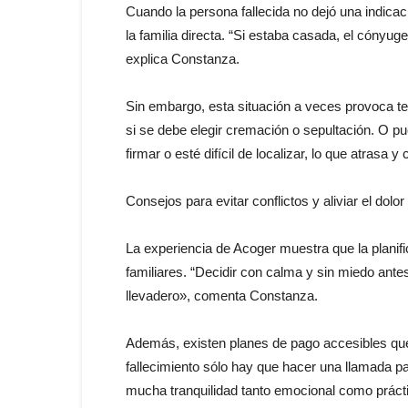
Cuando la persona fallecida no dejó una indicaci
la familia directa. “Si estaba casada, el cónyuge 
explica Constanza.
Sin embargo, esta situación a veces provoca 
si se debe elegir cremación o sepultación. O pu
firmar o esté difícil de localizar, lo que atrasa y
Consejos para evitar conflictos y aliviar el dolor
La experiencia de Acoger muestra que la planific
familiares. “Decidir con calma y sin miedo ant
llevadero», comenta Constanza.
Además, existen planes de pago accesibles que
fallecimiento sólo hay que hacer una llamada par
mucha tranquilidad tanto emocional como prácti