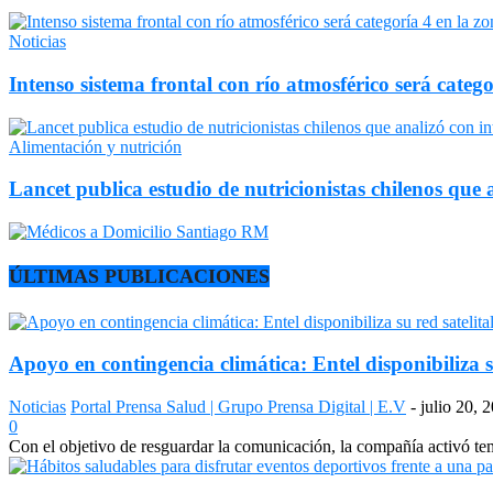
Noticias
Intenso sistema frontal con río atmosférico será catego
Alimentación y nutrición
Lancet publica estudio de nutricionistas chilenos que a
ÚLTIMAS PUBLICACIONES
Apoyo en contingencia climática: Entel disponibiliza s
Noticias
Portal Prensa Salud | Grupo Prensa Digital | E.V
-
julio 20, 
0
Con el objetivo de resguardar la comunicación, la compañía activó temp