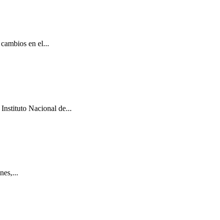
cambios en el...
Instituto Nacional de...
es,...