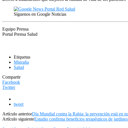
Síguenos en Google Noticias
Equipo Prensa
Portal Prensa Salud
Etiquetas
Migraña
Salud
Compartir
Facebook
Twitter
tweet
Artículo anterior
Día Mundial contra la Rabia: la prevención está en n
Artículo siguiente
Estudio confirma beneficios terapéuticos de jardines