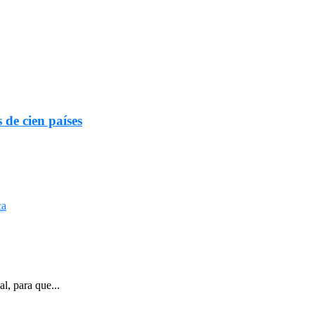
 de cien países
l, para que...