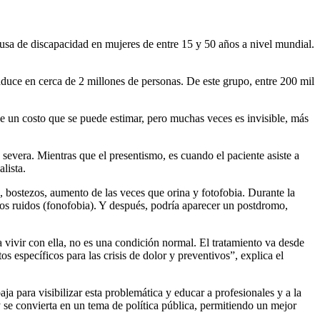
usa de discapacidad en mujeres de entre 15 y 50 años a nivel mundial.
aduce en cerca de 2 millones de personas. De este grupo, entre 200 mil
e un costo que se puede estimar, pero muchas veces es invisible, más
s severa. Mientras que el presentismo, es cuando el paciente asiste a
lista.
 bostezos, aumento de las veces que orina y fotofobia. Durante la
a los ruidos (fonofobia). Y después, podría aparecer un postdromo,
vivir con ella, no es una condición normal. El tratamiento va desde
specíficos para las crisis de dolor y preventivos”, explica el
 para visibilizar esta problemática y educar a profesionales y a la
 se convierta en un tema de política pública, permitiendo un mejor