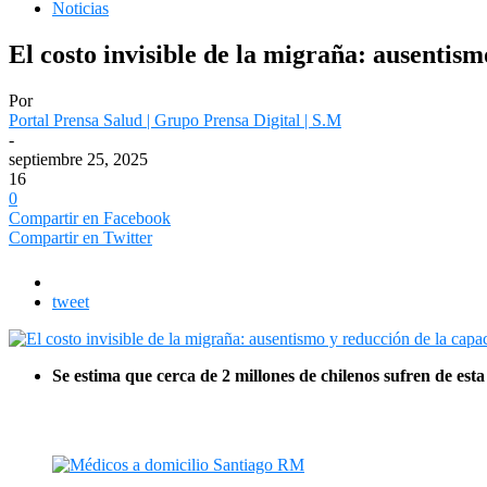
Noticias
El costo invisible de la migraña: ausentis
Por
Portal Prensa Salud | Grupo Prensa Digital | S.M
-
septiembre 25, 2025
16
0
Compartir en Facebook
Compartir en Twitter
tweet
Se estima que cerca de 2 millones de chilenos sufren de esta