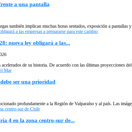
frente a una pantalla
largas también implican muchas horas sentados, exposición a pantallas y 
: nueva ley obligará a las...
2026
celerados de su historia. De acuerdo con las últimas proyecciones del 
 debe ser una prioridad
cionado profundamente a la Región de Valparaíso y al país. Las imágen
ría 4 en la zona centro-sur de...