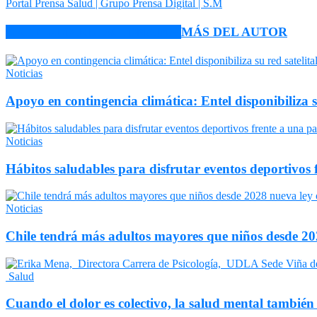
Portal Prensa Salud | Grupo Prensa Digital | S.M
ARTÍCULO RELACIONADOS
MÁS DEL AUTOR
Noticias
Apoyo en contingencia climática: Entel disponibiliza 
Noticias
Hábitos saludables para disfrutar eventos deportivos 
Noticias
Chile tendrá más adultos mayores que niños desde 202
Salud
Cuando el dolor es colectivo, la salud mental también