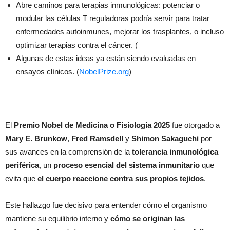
Abre caminos para terapias inmunológicas: potenciar o
modular las células T reguladoras podría servir para tratar
enfermedades autoinmunes, mejorar los trasplantes, o incluso
optimizar terapias contra el cáncer. (
Algunas de estas ideas ya están siendo evaluadas en
ensayos clínicos. (
NobelPrize.org
)
El
Premio Nobel de Medicina o Fisiología 2025
fue otorgado a
Mary E. Brunkow
,
Fred Ramsdell
y
Shimon Sakaguchi
por
sus avances en la comprensión de la
tolerancia inmunológica
periférica
, un
proceso esencial del sistema inmunitario
que
evita que
el cuerpo reaccione contra sus propios tejidos
.
Este hallazgo fue decisivo para entender cómo el organismo
mantiene su equilibrio interno y
cómo se originan las