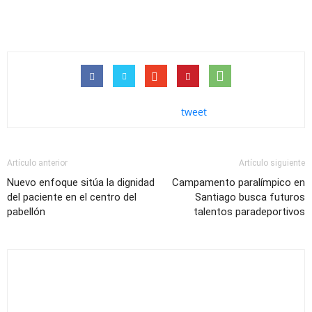
tweet
Artículo anterior
Artículo siguiente
Nuevo enfoque sitúa la dignidad
Campamento paralímpico en
del paciente en el centro del
Santiago busca futuros
pabellón
talentos paradeportivos