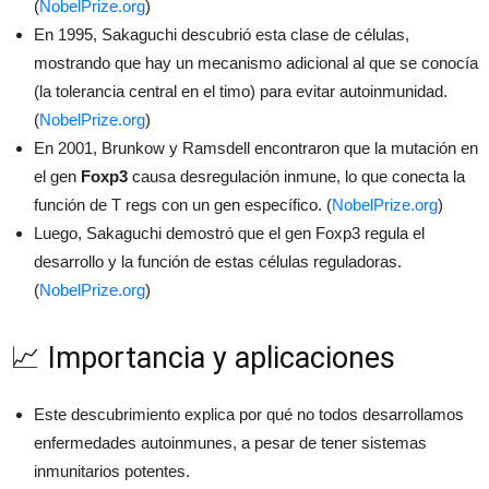
(
NobelPrize.org
)
En 1995, Sakaguchi descubrió esta clase de células,
mostrando que hay un mecanismo adicional al que se conocía
(la tolerancia central en el timo) para evitar autoinmunidad.
(
NobelPrize.org
)
En 2001, Brunkow y Ramsdell encontraron que la mutación en
el gen
Foxp3
causa desregulación inmune, lo que conecta la
función de T regs con un gen específico. (
NobelPrize.org
)
Luego, Sakaguchi demostró que el gen Foxp3 regula el
desarrollo y la función de estas células reguladoras.
(
NobelPrize.org
)
📈 Importancia y aplicaciones
Este descubrimiento explica por qué no todos desarrollamos
enfermedades autoinmunes, a pesar de tener sistemas
inmunitarios potentes.