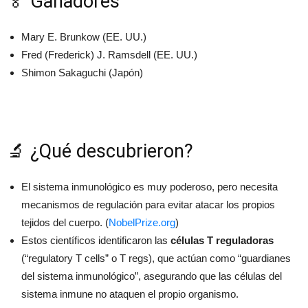
🏅 Ganadores
Mary E. Brunkow (EE. UU.)
Fred (Frederick) J. Ramsdell (EE. UU.)
Shimon Sakaguchi (Japón)
🔬 ¿Qué descubrieron?
El sistema inmunológico es muy poderoso, pero necesita
mecanismos de regulación para evitar atacar los propios
tejidos del cuerpo. (
NobelPrize.org
)
Estos científicos identificaron las
células T reguladoras
(“regulatory T cells” o T regs), que actúan como “guardianes
del sistema inmunológico”, asegurando que las células del
sistema inmune no ataquen el propio organismo.