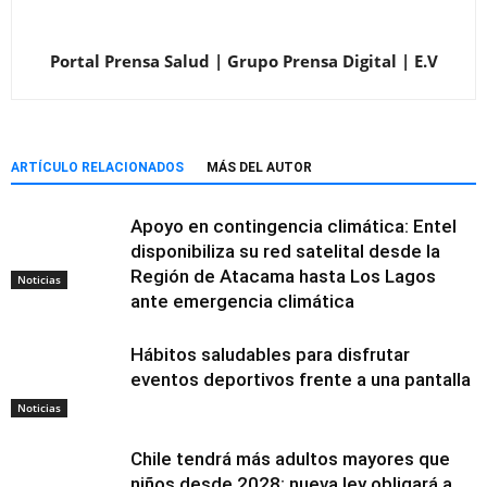
Portal Prensa Salud | Grupo Prensa Digital | E.V
ARTÍCULO RELACIONADOS
MÁS DEL AUTOR
Apoyo en contingencia climática: Entel
disponibiliza su red satelital desde la
Región de Atacama hasta Los Lagos
Noticias
ante emergencia climática
Hábitos saludables para disfrutar
eventos deportivos frente a una pantalla
Noticias
Chile tendrá más adultos mayores que
niños desde 2028: nueva ley obligará a