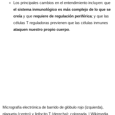
Los principales cambios en el entendimiento incluyen: que
el sistema inmunológico es más complejo de lo que se
creía
y que
requiere de regulación periférica
; y que las
células T reguladoras previenen que las células inmunes
ataquen nuestro propio cuerpo
.
Micrografía electrónica de barrido de glóbulo rojo (izquierda),
plaqueta (centro) y linfocito T (derecha); coloreada. | Wikimedia