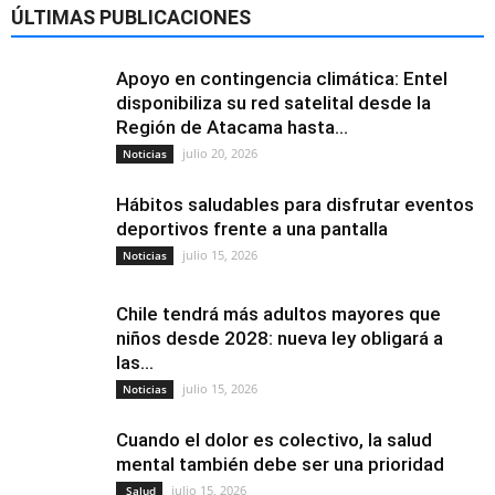
ÚLTIMAS PUBLICACIONES
Apoyo en contingencia climática: Entel
disponibiliza su red satelital desde la
Región de Atacama hasta...
julio 20, 2026
Noticias
Hábitos saludables para disfrutar eventos
deportivos frente a una pantalla
julio 15, 2026
Noticias
Chile tendrá más adultos mayores que
niños desde 2028: nueva ley obligará a
las...
julio 15, 2026
Noticias
Cuando el dolor es colectivo, la salud
mental también debe ser una prioridad
julio 15, 2026
Salud