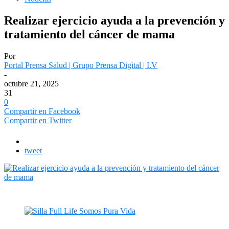
Realizar ejercicio ayuda a la prevención y
tratamiento del cáncer de mama
Por
Portal Prensa Salud | Grupo Prensa Digital | I.V
-
octubre 21, 2025
31
0
Compartir en Facebook
Compartir en Twitter
tweet