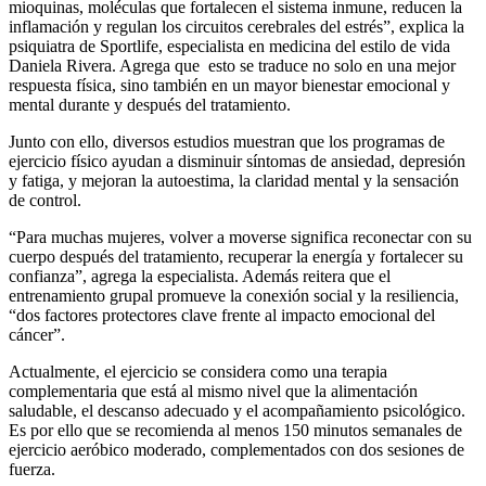
mioquinas, moléculas que fortalecen el sistema inmune, reducen la
inflamación y regulan los circuitos cerebrales del estrés”, explica la
psiquiatra de Sportlife, especialista en medicina del estilo de vida
Daniela Rivera. Agrega que esto se traduce no solo en una mejor
respuesta física, sino también en un mayor bienestar emocional y
mental durante y después del tratamiento.
Junto con ello, diversos estudios muestran que los programas de
ejercicio físico ayudan a disminuir síntomas de ansiedad, depresión
y fatiga, y mejoran la autoestima, la claridad mental y la sensación
de control.
“Para muchas mujeres, volver a moverse significa reconectar con su
cuerpo después del tratamiento, recuperar la energía y fortalecer su
confianza”, agrega la especialista. Además reitera que el
entrenamiento grupal promueve la conexión social y la resiliencia,
“dos factores protectores clave frente al impacto emocional del
cáncer”.
Actualmente, el ejercicio se considera como una terapia
complementaria que está al mismo nivel que la alimentación
saludable, el descanso adecuado y el acompañamiento psicológico.
Es por ello que se recomienda al menos 150 minutos semanales de
ejercicio aeróbico moderado, complementados con dos sesiones de
fuerza.