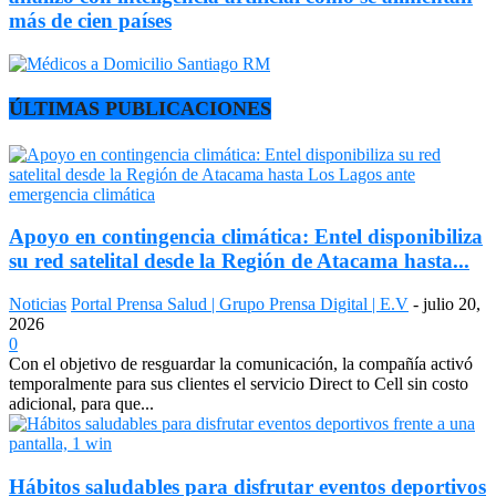
más de cien países
ÚLTIMAS PUBLICACIONES
Apoyo en contingencia climática: Entel disponibiliza
su red satelital desde la Región de Atacama hasta...
Noticias
Portal Prensa Salud | Grupo Prensa Digital | E.V
-
julio 20,
2026
0
Con el objetivo de resguardar la comunicación, la compañía activó
temporalmente para sus clientes el servicio Direct to Cell sin costo
adicional, para que...
Hábitos saludables para disfrutar eventos deportivos