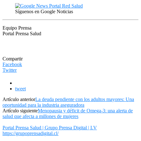
Síguenos en Google Noticias
Equipo Prensa
Portal Prensa Salud
Compartir
Facebook
Twitter
tweet
Artículo anterior
La deuda pendiente con los adultos mayores: Una
oportunidad para la industria aseguradora
Artículo siguiente
Menopausia y déficit de Omega-3: una alerta de
salud que afecta a millones de mujeres
Portal Prensa Salud | Grupo Prensa Digital | I.V
https://grupoprensadigital.cl/