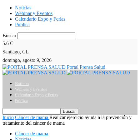
Noticias
Webinar y Eventos
Calendario Expo y Ferias
Publica
Buscar
5.6
C
Santiago, CL
domingo, agosto 9, 2026
Portal Prensa Salud
Noticias
Webinar y Eventos
Calendario Expo y Ferias
Publica
Inicio
Cáncer de mama
Realizar ejercicio ayuda a la prevención y
tratamiento del cáncer de mama
Cáncer de mama
Noticias