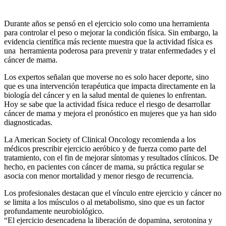
Durante años se pensó en el ejercicio solo como una herramienta
para controlar el peso o mejorar la condición física. Sin embargo, la
evidencia científica más reciente muestra que la actividad física es
una herramienta poderosa para prevenir y tratar enfermedades y el
cáncer de mama.
Los expertos señalan que moverse no es solo hacer deporte, sino
que es una intervención terapéutica que impacta directamente en la
biología del cáncer y en la salud mental de quienes lo enfrentan.
Hoy se sabe que la actividad física reduce el riesgo de desarrollar
cáncer de mama y mejora el pronóstico en mujeres que ya han sido
diagnosticadas.
La American Society of Clinical Oncology recomienda a los
médicos prescribir ejercicio aeróbico y de fuerza como parte del
tratamiento, con el fin de mejorar síntomas y resultados clínicos. De
hecho, en pacientes con cáncer de mama, su práctica regular se
asocia con menor mortalidad y menor riesgo de recurrencia.
Los profesionales destacan que el vínculo entre ejercicio y cáncer no
se limita a los músculos o al metabolismo, sino que es un factor
profundamente neurobiológico.
“El ejercicio desencadena la liberación de dopamina, serotonina y