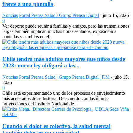
frente a una pantalla
Noticias
Portal Prensa Salud / Grupo Prensa Digital
-
julio 15, 2026
0
Ver deporte puede reunir a familias y amigos, pero las transmisiones
largas también implican muchas horas sentados, exposición a
pantallas y cambios en el...
Chile tendrá más adultos mayores que niños desde
2028: nueva ley obligará a las...
Noticias
Portal Prensa Salud | Grupo Prensa Digital | F.M
-
julio 15,
2026
0
Chile está experimentando uno de los procesos de envejecimiento
más acelerados de su historia. De acuerdo con las últimas
proyecciones del Instituto Nacional de...
Cuando el dolor es colectivo, la salud mental
también debe ser una prioridad