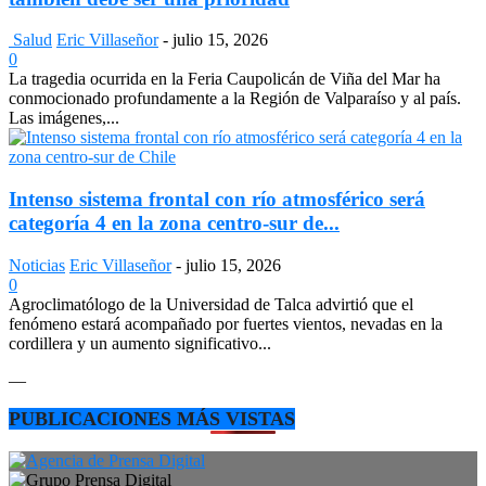
Salud
Eric Villaseñor
-
julio 15, 2026
0
La tragedia ocurrida en la Feria Caupolicán de Viña del Mar ha
conmocionado profundamente a la Región de Valparaíso y al país.
Las imágenes,...
Intenso sistema frontal con río atmosférico será
categoría 4 en la zona centro-sur de...
Noticias
Eric Villaseñor
-
julio 15, 2026
0
Agroclimatólogo de la Universidad de Talca advirtió que el
fenómeno estará acompañado por fuertes vientos, nevadas en la
cordillera y un aumento significativo...
—
PUBLICACIONES MÁS VISTAS