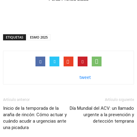
ETIQUETAS
ESMO 2025
tweet
Artículo anterior
Artículo siguiente
Inicio de la temporada de la
Día Mundial del ACV: un llamado
araña de rincón: Cómo actuar y
urgente a la prevención y
cuándo acudir a urgencias ante
detección temprana
una picadura