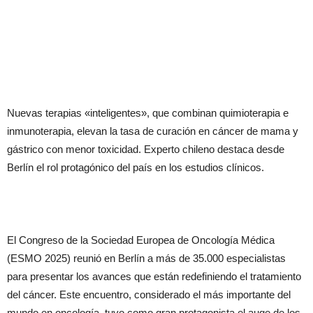
Nuevas terapias «inteligentes», que combinan quimioterapia e
inmunoterapia, elevan la tasa de curación en cáncer de mama y
gástrico con menor toxicidad. Experto chileno destaca desde
Berlín el rol protagónico del país en los estudios clínicos.
El Congreso de la Sociedad Europea de Oncología Médica
(ESMO 2025) reunió en Berlín a más de 35.000 especialistas
para presentar los avances que están redefiniendo el tratamiento
del cáncer. Este encuentro, considerado el más importante del
mundo en oncología, tuvo como gran protagonista el auge de los