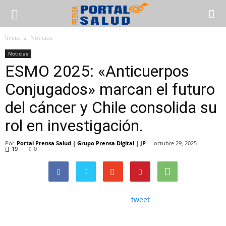
Inicio
Noticias
Noticias
ESMO 2025: «Anticuerpos
Conjugados» marcan el futuro
del cáncer y Chile consolida su
rol en investigación.
Por
Portal Prensa Salud | Grupo Prensa Digital | JP
-
octubre 29, 2025
19
0
tweet