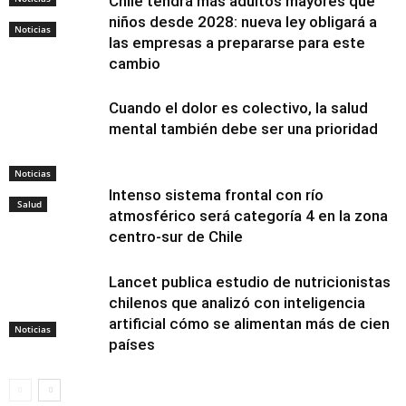
Chile tendrá más adultos mayores que
niños desde 2028: nueva ley obligará a
Noticias
las empresas a prepararse para este
cambio
Cuando el dolor es colectivo, la salud
mental también debe ser una prioridad
Noticias
Intenso sistema frontal con río
Salud
atmosférico será categoría 4 en la zona
centro-sur de Chile
Lancet publica estudio de nutricionistas
chilenos que analizó con inteligencia
artificial cómo se alimentan más de cien
Noticias
países