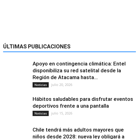
Alimentación y
nutrición
ÚLTIMAS PUBLICACIONES
Apoyo en contingencia climática: Entel
disponibiliza su red satelital desde la
Región de Atacama hasta...
julio 20, 2026
Noticias
Hábitos saludables para disfrutar eventos
deportivos frente a una pantalla
julio 15, 2026
Noticias
Chile tendrá más adultos mayores que
niños desde 2028: nueva ley obligará a