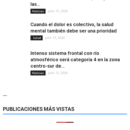
las...
julio 15, 2026
Noticias
Cuando el dolor es colectivo, la salud
mental también debe ser una prioridad
julio 15, 2026
Salud
Intenso sistema frontal con río
atmosférico será categoría 4 en la zona
centro-sur de...
julio 15, 2026
Noticias
—
PUBLICACIONES MÁS VISTAS