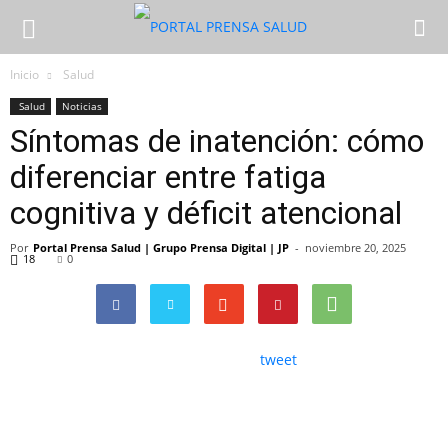
Inicio
Salud
Salud
Noticias
Síntomas de inatención: cómo
diferenciar entre fatiga
cognitiva y déficit atencional
Por
Portal Prensa Salud | Grupo Prensa Digital | JP
-
noviembre 20, 2025
18
0
tweet