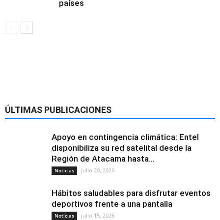
países
Alimentación y
nutrición
ÚLTIMAS PUBLICACIONES
Apoyo en contingencia climática: Entel
disponibiliza su red satelital desde la
Región de Atacama hasta...
julio 20, 2026
Noticias
Hábitos saludables para disfrutar eventos
deportivos frente a una pantalla
julio 15, 2026
Noticias