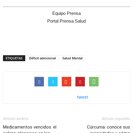
Equipo Prensa
Portal Prensa Salud
ETIQUETAS
Déficit atencional
Salud Mental
tweet
Artículo anterior
Artículo siguiente
Medicamentos vencidos: el
Cúrcuma: conoce sus