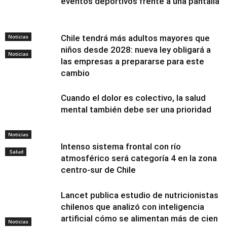
eventos deportivos frente a una pantalla
Noticias
Chile tendrá más adultos mayores que
niños desde 2028: nueva ley obligará a
Noticias
las empresas a prepararse para este
cambio
Cuando el dolor es colectivo, la salud
mental también debe ser una prioridad
Noticias
Intenso sistema frontal con río
Salud
atmosférico será categoría 4 en la zona
centro-sur de Chile
Lancet publica estudio de nutricionistas
chilenos que analizó con inteligencia
artificial cómo se alimentan más de cien
Noticias