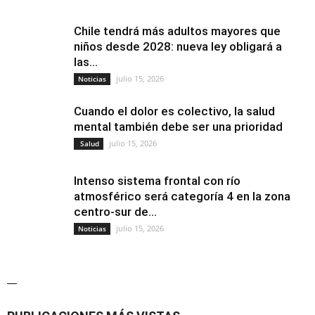
Chile tendrá más adultos mayores que
niños desde 2028: nueva ley obligará a
las...
julio 15, 2026
Noticias
Cuando el dolor es colectivo, la salud
mental también debe ser una prioridad
julio 15, 2026
Salud
Intenso sistema frontal con río
atmosférico será categoría 4 en la zona
centro-sur de...
julio 15, 2026
Noticias
—