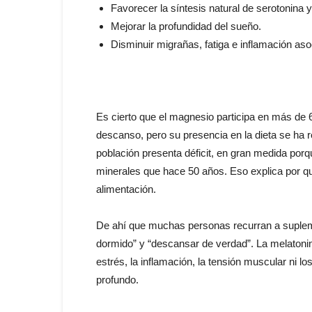
Favorecer la síntesis natural de serotonina 
Mejorar la profundidad del sueño.
Disminuir migrañas, fatiga e inflamación aso
Es cierto que el magnesio participa en más de 
descanso, pero su presencia en la dieta se ha
población presenta déficit, en gran medida por
minerales que hace 50 años. Eso explica por qué
alimentación.
De ahí que muchas personas recurran a supleme
dormido” y “descansar de verdad”. La melatonin
estrés, la inflamación, la tensión muscular ni 
profundo.