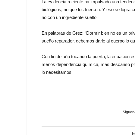
La evidencia reciente ha impulsado una tendenci
biológicos, no que los fuercen. Y eso se logra 
no con un ingrediente suelto.
En palabras de Grez: “Dormir bien no es un pri
sueño reparador, debemos darle al cuerpo lo qu
Con fin de año tocando la puerta, la ecuación e
menos dependencia química, más descanso prof
lo necesitamos.
Sígueno
E