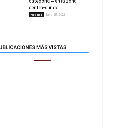
categoría 4 en la zona
centro-sur de...
julio 15, 2026
Noticias
UBLICACIONES MÁS VISTAS