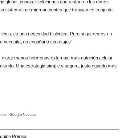
a global: priorizar soluciones que restauren los ritmos
con sistemas de micronutrientes que trabajan en conjunto,
vilegio, es una necesidad biológica. Pero si queremos un
e necesita, no engañarlo con atajos”.
s clara: menos hormonas externas, más nutrición celular;
undo. Una estrategia simple y segura, justo cuando más
s en Google Noticias
quipo Prensa