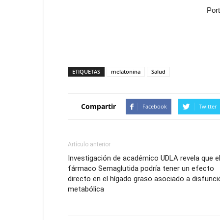
Por
ETIQUETAS
melatonina
Salud
Compartir
Facebook
Twitter
Artículo anterior
Investigación de académico UDLA revela que e
fármaco Semaglutida podría tener un efecto
directo en el hígado graso asociado a disfunci
metabólica