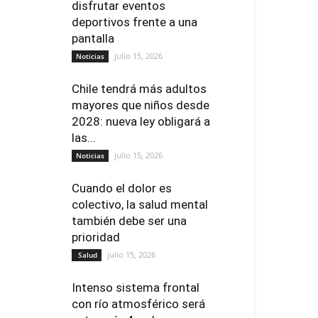
disfrutar eventos
deportivos frente a una
pantalla
julio 15, 2026
Noticias
Chile tendrá más adultos
mayores que niños desde
2028: nueva ley obligará a
las...
julio 15, 2026
Noticias
Cuando el dolor es
colectivo, la salud mental
también debe ser una
prioridad
julio 15, 2026
Salud
Intenso sistema frontal
con río atmosférico será