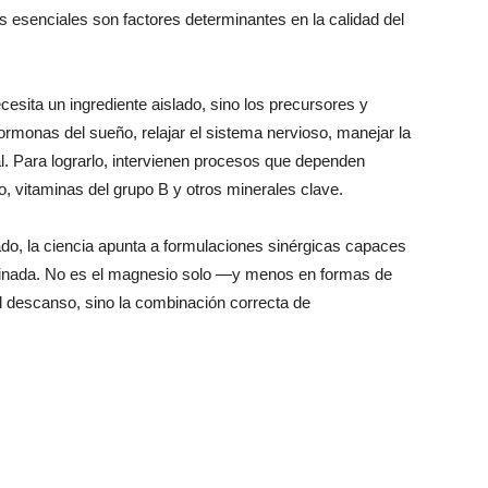
es esenciales son factores determinantes en la calidad del
ecesita un ingrediente aislado, sino los precursores y
ormonas del sueño, relajar el sistema nervioso, manejar la
al. Para lograrlo, intervienen procesos que dependen
, vitaminas del grupo B y otros minerales clave.
do, la ciencia apunta a formulaciones sinérgicas capaces
inada. No es el magnesio solo —y menos en formas de
l descanso, sino la combinación correcta de