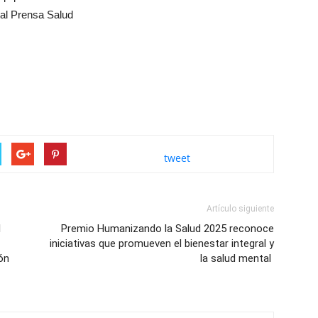
tal Prensa Salud
tweet
Artículo siguiente
l
Premio Humanizando la Salud 2025 reconoce
iniciativas que promueven el bienestar integral y
ón
la salud mental