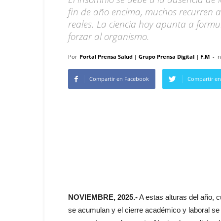
fin de año encima, muchos recurren a 
reales. La ciencia hoy apunta a formul
forzar al organismo.
Por
Portal Prensa Salud | Grupo Prensa Digital | F.M
-
n
Compartir en Facebook
Compartir en
NOVIEMBRE, 2025.-
A estas alturas del año, c
se acumulan y el cierre académico y laboral se