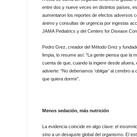
entre dos y nueve veces en distintos países, e
aumentaron los reportes de efectos adversos c
ánimo y consultas de urgencia por ingestas acci
JAMA Pediatrics y del Centers for Disease Con
Pedro Grez, creador del Método Grez y fundador
limpia, lo resume así: “La gente piensa que la m
cuenta de que, cuando la ingiere desde afuera, 
advierte: “No deberíamos ‘obligar’ al cerebro a
que quiera dormir”.
Menos sedación, más nutrición
La evidencia coincide en algo clave: el insomn
sino a un desajuste global del organismo. El est