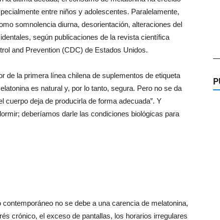
specialmente entre niños y adolescentes. Paralelamente,
omo somnolencia diurna, desorientación, alteraciones del
dentales, según publicaciones de la revista científica
trol and Prevention (CDC) de Estados Unidos.
—
 de la primera línea chilena de suplementos de etiqueta
P
elatonina es natural y, por lo tanto, segura. Pero no se da
el cuerpo deja de producirla de forma adecuada”. Y
 dormir; deberíamos darle las condiciones biológicas para
io contemporáneo no se debe a una carencia de melatonina,
rés crónico, el exceso de pantallas, los horarios irregulares