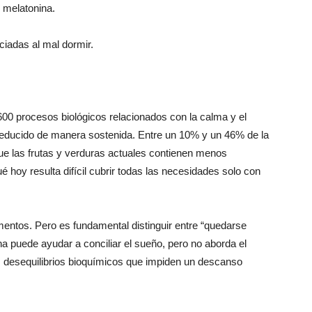
y melatonina.
ciadas al mal dormir.
600 procesos biológicos relacionados con la calma y el
 reducido de manera sostenida. Entre un 10% y un 46% de la
que las frutas y verduras actuales contienen menos
 hoy resulta difícil cubrir todas las necesidades solo con
ntos. Pero es fundamental distinguir entre “quedarse
a puede ayudar a conciliar el sueño, pero no aborda el
los desequilibrios bioquímicos que impiden un descanso