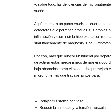
y, sobre todo, las deficiencias de micronutrient
sueño.
Aquí se instala un punto crucial: el cuerpo no n
cofactores que permiten producir sus propias h
inflamación y disminuir la hiperexcitación ment
simultáneamente de magnesio, zinc, L-triptófano
Por eso, más que buscar un mineral por separa
de activar estos mecanismos de manera coord
baja absorción como el óxido— lo que mejora e
micronutrientes que trabajan juntos para:
Relajar el sistema nervioso.
Reducir la ansiedad y la tensión muscular.