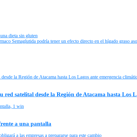
 una dieta sin gluten
aco Semaglutida podría tener un efecto directo en el hígado graso aso
su red satelital desde la Región de Atacama hasta Los 
frente a una pantalla