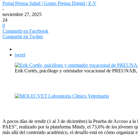
Portal Prensa Salud | Grupo Prensa Digital | E.V
-
noviembre 27, 2025
24
0
Compartir en Facebook
Compartir en Twitter
tweet
Erik Cortés, psicólogo y orientador vocacional de PREUNA
A pocos días de rendir (1 al 3 de diciembre) la Prueba de Acceso a la 
PAES”, realizado por la plataforma Mindy, el 73,6% de los jóvenes qu
más allá del contenido académico, el desafío está en cómo organizar el