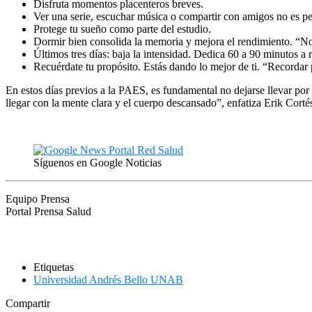
Disfruta momentos placenteros breves.
Ver una serie, escuchar música o compartir con amigos no es pe
Protege tu sueño como parte del estudio.
Dormir bien consolida la memoria y mejora el rendimiento. “No s
Últimos tres días: baja la intensidad. Dedica 60 a 90 minutos a
Recuérdate tu propósito. Estás dando lo mejor de ti. “Recordar 
En estos días previos a la PAES, es fundamental no dejarse llevar por
llegar con la mente clara y el cuerpo descansado”, enfatiza Erik Corté
Síguenos en Google Noticias
Equipo Prensa
Portal Prensa Salud
Etiquetas
Universidad Andrés Bello UNAB
Compartir