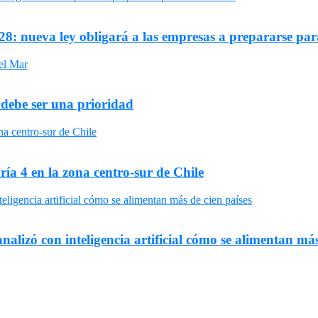
8: nueva ley obligará a las empresas a prepararse par
 debe ser una prioridad
ría 4 en la zona centro-sur de Chile
nalizó con inteligencia artificial cómo se alimentan más