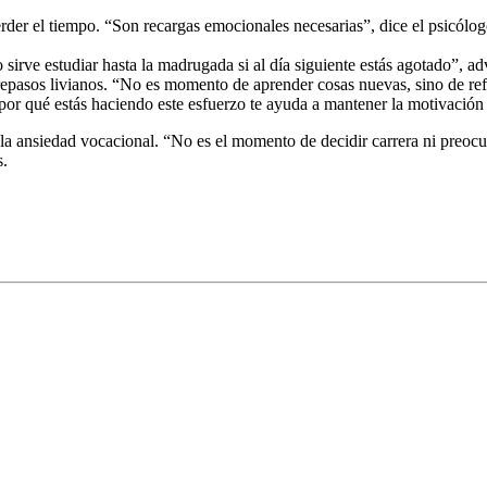
rder el tiempo. “Son recargas emocionales necesarias”, dice el psicólog
irve estudiar hasta la madrugada si al día siguiente estás agotado”, adv
 repasos livianos. “No es momento de aprender cosas nuevas, sino de re
por qué estás haciendo este esfuerzo te ayuda a mantener la motivación 
 la ansiedad vocacional. “No es el momento de decidir carrera ni preocu
s.