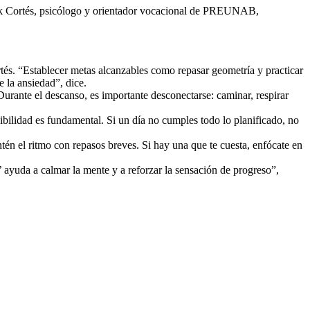
a Erik Cortés, psicólogo y orientador vocacional de PREUNAB,
ortés. “Establecer metas alcanzables como repasar geometría y practicar
 la ansiedad”, dice.
urante el descanso, es importante desconectarse: caminar, respirar
xibilidad es fundamental. Si un día no cumples todo lo planificado, no
tén el ritmo con repasos breves. Si hay una que te cuesta, enfócate en
’ ayuda a calmar la mente y a reforzar la sensación de progreso”,