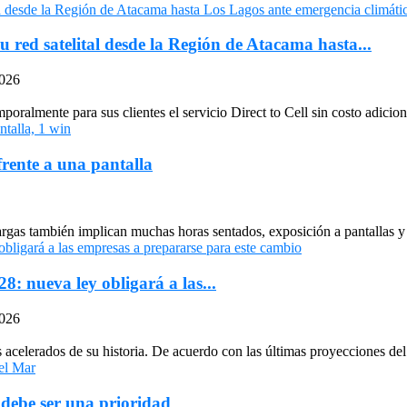
u red satelital desde la Región de Atacama hasta...
2026
oralmente para sus clientes el servicio Direct to Cell sin costo adiciona
frente a una pantalla
largas también implican muchas horas sentados, exposición a pantallas y 
: nueva ley obligará a las...
2026
celerados de su historia. De acuerdo con las últimas proyecciones del 
 debe ser una prioridad