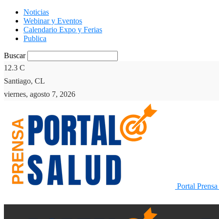
Noticias
Webinar y Eventos
Calendario Expo y Ferias
Publica
Buscar
12.3
C
Santiago, CL
viernes, agosto 7, 2026
Portal Prensa