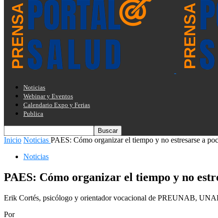
Noticias
Webinar y Eventos
Calendario Expo y Ferias
Publica
Inicio
Noticias
PAES: Cómo organizar el tiempo y no estresarse a poco
Noticias
PAES: Cómo organizar el tiempo y no estre
Erik Cortés, psicólogo y orientador vocacional de PREUNAB, UN
Por