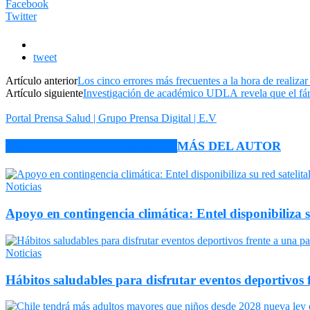
Facebook
Twitter
tweet
Artículo anterior
Los cinco errores más frecuentes a la hora de realizar
Artículo siguiente
Investigación de académico UDLA revela que el fárm
Portal Prensa Salud | Grupo Prensa Digital | E.V
ARTÍCULO RELACIONADOS
MÁS DEL AUTOR
Noticias
Apoyo en contingencia climática: Entel disponibiliza 
Noticias
Hábitos saludables para disfrutar eventos deportivos 