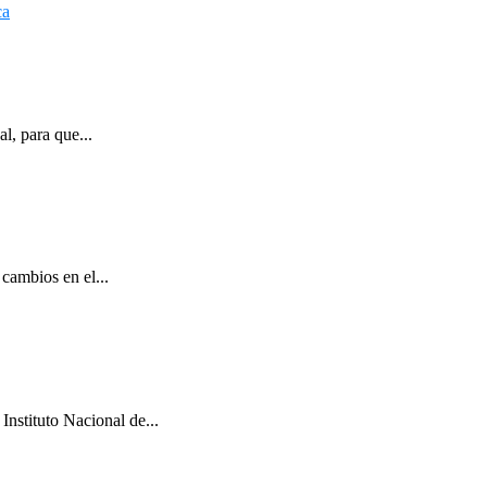
l, para que...
cambios en el...
Instituto Nacional de...