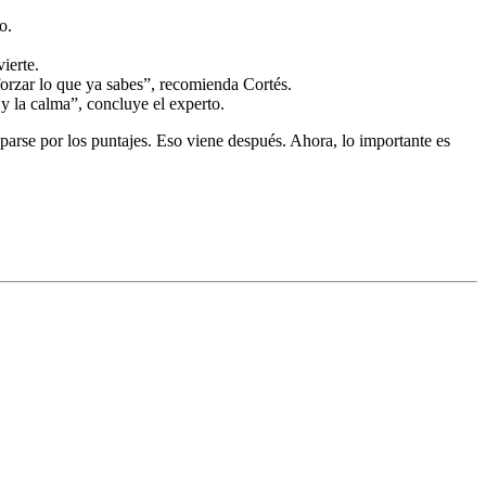
o.
ierte.
forzar lo que ya sabes”, recomienda Cortés.
y la calma”, concluye el experto.
parse por los puntajes. Eso viene después. Ahora, lo importante es