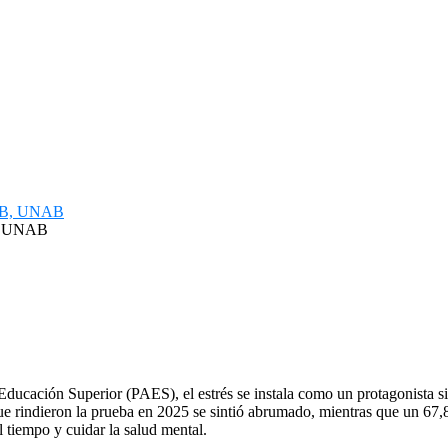
B, UNAB
Educación Superior (PAES), el estrés se instala como un protagonista sil
e rindieron la prueba en 2025 se sintió abrumado, mientras que un 67,8
 tiempo y cuidar la salud mental.