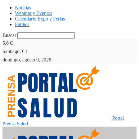
Noticias
Webinar y Eventos
Calendario Expo y Ferias
Publica
Buscar
5.6
C
Santiago, CL
domingo, agosto 9, 2026
Portal
Prensa Salud