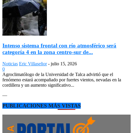
Intenso sistema frontal con río atmosférico será
categoría 4 en la zona centro-sur de...
Noticias
Eric Villaseñor
-
julio 15, 2026
0
Agroclimatólogo de la Universidad de Talca advirtió que el
fenómeno estará acompañado por fuertes vientos, nevadas en la
cordillera y un aumento significativo...
—
PUBLICACIONES MÁS VISTAS