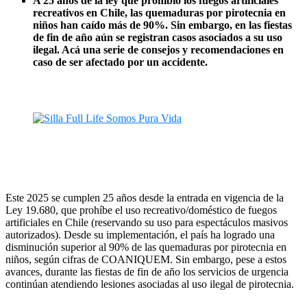
A 25 años de la ley que prohibió los fuegos artificiales
recreativos en Chile, las quemaduras por pirotecnia en
niños han caído más de 90%. Sin embargo, en las fiestas
de fin de año aún se registran casos asociados a su uso
ilegal. Acá una serie de consejos y recomendaciones en
caso de ser afectado por un accidente.
Este 2025 se cumplen 25 años desde la entrada en vigencia de la
Ley 19.680, que prohíbe el uso recreativo/doméstico de fuegos
artificiales en Chile (reservando su uso para espectáculos masivos
autorizados). Desde su implementación, el país ha logrado una
disminución superior al 90% de las quemaduras por pirotecnia en
niños, según cifras de COANIQUEM. Sin embargo, pese a estos
avances, durante las fiestas de fin de año los servicios de urgencia
continúan atendiendo lesiones asociadas al uso ilegal de pirotecnia.