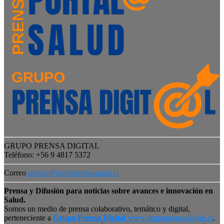
GRUPO PRENSA DIGITAL
Teléfono: +56 9 4817 5372
Correo
prensa@portalprensasalud.cl
Prensa y Difusión para noticias sobre avances e innovación en
Salud.
Somos un medio de prensa colaborativo, temático y digital,
perteneciente a
Grupo Prensa Digital
www.grupoprensadigital.cl
.