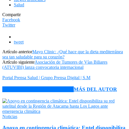
Salud
Compartir
Facebook
Twitter
tweet
Artículo anterior
Mayo Clinic: ¿Qué hace que la dieta mediterránea
sea tan saludable para su corazón?
Artículo siguiente
Asociación de Tumores de Vías Biliares
(ATUVIBI) lanza convocatoria internacional
Portal Prensa Salud | Grupo Prensa Digital | S.M
ARTÍCULO RELACIONADOS
MÁS DEL AUTOR
Noticias
Apoyo en contingencia climática: Entel disponibiliza