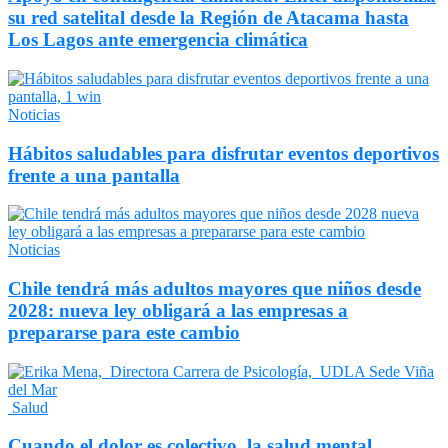
su red satelital desde la Región de Atacama hasta
Los Lagos ante emergencia climática
Noticias
Hábitos saludables para disfrutar eventos deportivos
frente a una pantalla
Noticias
Chile tendrá más adultos mayores que niños desde
2028: nueva ley obligará a las empresas a
prepararse para este cambio
Salud
Cuando el dolor es colectivo, la salud mental