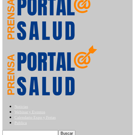
Noticias
Webinar y Eventos
Calendario Expo y Ferias
Publica