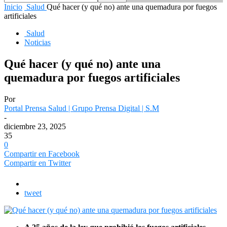
Inicio
Salud
Qué hacer (y qué no) ante una quemadura por fuegos
artificiales
Salud
Noticias
Qué hacer (y qué no) ante una
quemadura por fuegos artificiales
Por
Portal Prensa Salud | Grupo Prensa Digital | S.M
-
diciembre 23, 2025
35
0
Compartir en Facebook
Compartir en Twitter
tweet