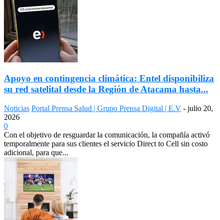
Apoyo en contingencia climática: Entel disponibiliza
su red satelital desde la Región de Atacama hasta...
Noticias
Portal Prensa Salud | Grupo Prensa Digital | E.V
-
julio 20,
2026
0
Con el objetivo de resguardar la comunicación, la compañía activó
temporalmente para sus clientes el servicio Direct to Cell sin costo
adicional, para que...