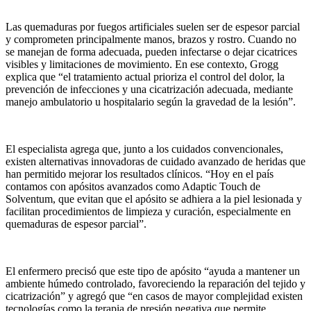
Las quemaduras por fuegos artificiales suelen ser de espesor parcial
y comprometen principalmente manos, brazos y rostro. Cuando no
se manejan de forma adecuada, pueden infectarse o dejar cicatrices
visibles y limitaciones de movimiento. En ese contexto, Grogg
explica que “el tratamiento actual prioriza el control del dolor, la
prevención de infecciones y una cicatrización adecuada, mediante
manejo ambulatorio u hospitalario según la gravedad de la lesión”.
El especialista agrega que, junto a los cuidados convencionales,
existen alternativas innovadoras de cuidado avanzado de heridas que
han permitido mejorar los resultados clínicos. “Hoy en el país
contamos con apósitos avanzados como Adaptic Touch de
Solventum, que evitan que el apósito se adhiera a la piel lesionada y
facilitan procedimientos de limpieza y curación, especialmente en
quemaduras de espesor parcial”.
El enfermero precisó que este tipo de apósito “ayuda a mantener un
ambiente húmedo controlado, favoreciendo la reparación del tejido y
cicatrización” y agregó que “en casos de mayor complejidad existen
tecnologías como la terapia de presión negativa que permite