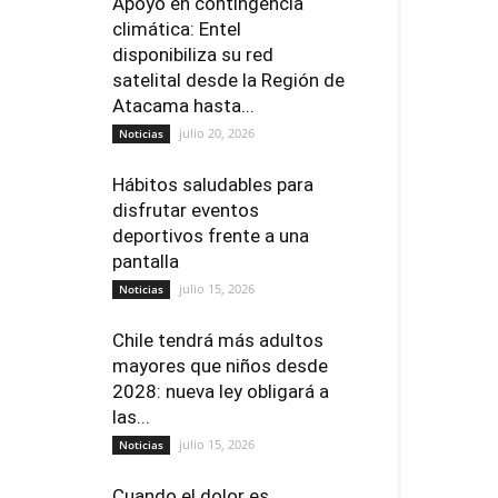
Apoyo en contingencia
climática: Entel
disponibiliza su red
satelital desde la Región de
Atacama hasta...
julio 20, 2026
Noticias
Hábitos saludables para
disfrutar eventos
deportivos frente a una
pantalla
julio 15, 2026
Noticias
Chile tendrá más adultos
mayores que niños desde
2028: nueva ley obligará a
las...
julio 15, 2026
Noticias
Cuando el dolor es