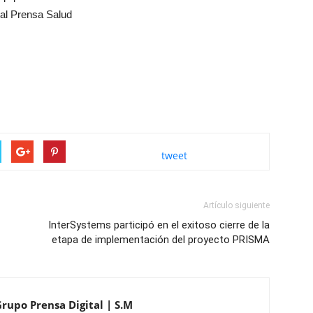
tal Prensa Salud
tweet
Artículo siguiente
InterSystems participó en el exitoso cierre de la
etapa de implementación del proyecto PRISMA
Grupo Prensa Digital | S.M