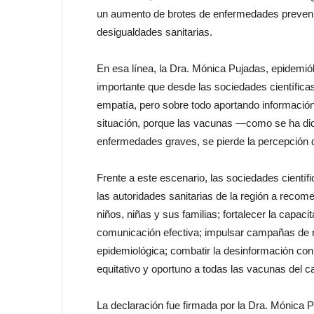
un aumento de brotes de enfermedades prevenibl
desigualdades sanitarias.
En esa línea, la Dra. Mónica Pujadas, epidemi
importante que desde las sociedades científic
empatía, pero sobre todo aportando información
situación, porque las vacunas —como se ha dic
enfermedades graves, se pierde la percepción d
Frente a este escenario, las sociedades científ
las autoridades sanitarias de la región a reco
niños, niñas y sus familias; fortalecer la capac
comunicación efectiva; impulsar campañas de r
epidemiológica; combatir la desinformación con
equitativo y oportuno a todas las vacunas del cal
La declaración fue firmada por la Dra. Mónica