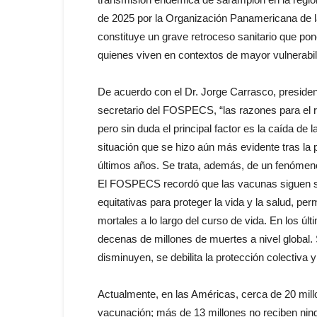
de 2025 por la Organización Panamericana de la
constituye un grave retroceso sanitario que pon
quienes viven en contextos de mayor vulnerabili
De acuerdo con el Dr. Jorge Carrasco, preside
secretario del FOSPECS, “las razones para el r
pero sin duda el principal factor es la caída de 
situación que se hizo aún más evidente tras la
últimos años. Se trata, además, de un fenómeno
El FOSPECS recordó que las vacunas siguen si
equitativas para proteger la vida y la salud, 
mortales a lo largo del curso de vida. En los úl
decenas de millones de muertes a nivel global.
disminuyen, se debilita la protección colectiva
Actualmente, en las Américas, cerca de 20 mil
vacunación; más de 13 millones no reciben ni