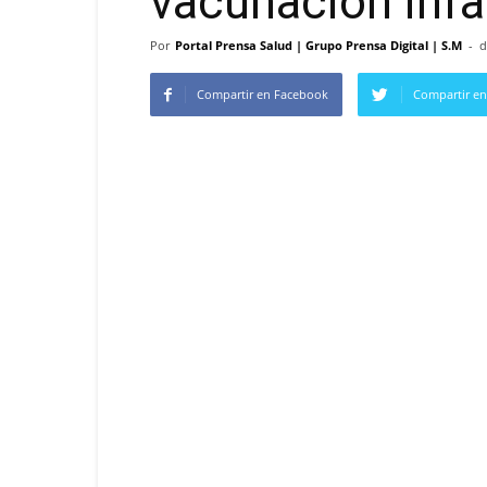
vacunación infa
Por
Portal Prensa Salud | Grupo Prensa Digital | S.M
-
d
Compartir en Facebook
Compartir en