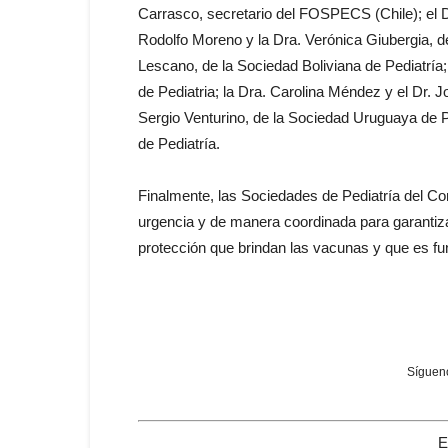
Carrasco, secretario del FOSPECS (Chile); el D
Rodolfo Moreno y la Dra. Verónica Giubergia, de
Lescano, de la Sociedad Boliviana de Pediatría;
de Pediatria; la Dra. Carolina Méndez y el Dr. J
Sergio Venturino, de la Sociedad Uruguaya de P
de Pediatría.
Finalmente, las Sociedades de Pediatría del Con
urgencia y de manera coordinada para garantiza
protección que brindan las vacunas y que es fu
Sígueno
E