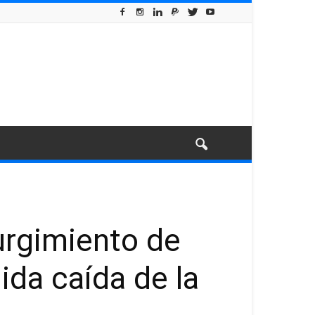
urgimiento de
da caída de la