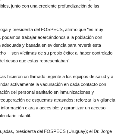
es, junto con una creciente profundización de las
óloga y presidenta del FOSPECS, afirmó que “es muy
as podamos trabajar acercándonos a la población con
 adecuada y basada en evidencia para revertir esta
ho— son víctimas de su propio éxito: al haber controlado
el riesgo que estas representaban”.
icas hicieron un llamado urgente a los equipos de salud y a
mendar activamente la vacunación en cada contacto con
itación del personal sanitario en inmunizaciones y
ecuperación de esquemas atrasados; reforzar la vigilancia
 información clara y accesible; y garantizar un acceso
endario infantil.
 Pujadas, presidenta del FOSPECS (Uruguay); el Dr. Jorge