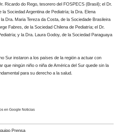
r. Ricardo do Rego, tesorero del FOSPECS (Brasil); el Dr.
 la Sociedad Argentina de Pediatría; la Dra. Elena
 la Dra. Maria Tereza da Costa, de la Sociedade Brasileira
orge Fabres, de la Sociedad Chilena de Pediatría; el Dr.
ediatría; y la Dra. Laura Godoy, de la Sociedad Paraguaya
o Sur instaron a los países de la región a actuar con
r que ningún niño o niña de América del Sur quede sin la
ndamental para su derecho a la salud.
s en Google Noticias
quipo Prensa