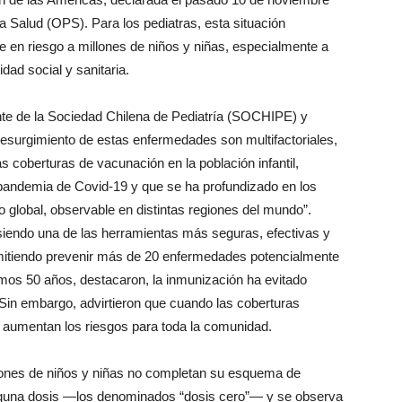
 Salud (OPS). Para los pediatras, esta situación
e en riesgo a millones de niños y niñas, especialmente a
dad social y sanitaria.
nte de la Sociedad Chilena de Pediatría (SOCHIPE) y
esurgimiento de estas enfermedades son multifactoriales,
las coberturas de vacunación en la población infantil,
 pandemia de Covid-19 y que se ha profundizado en los
 global, observable en distintas regiones del mundo”.
endo una de las herramientas más seguras, efectivas y
permitiendo prevenir más de 20 enfermedades potencialmente
timos 50 años, destacaron, la inmunización ha evitado
 Sin embargo, advirtieron que cuando las coberturas
 y aumentan los riesgos para toda la comunidad.
lones de niños y niñas no completan su esquema de
nguna dosis —los denominados “dosis cero”— y se observa