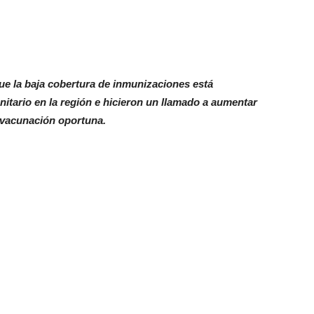
que la baja cobertura de inmunizaciones está
tario en la región e hicieron un llamado a aumentar
a vacunación oportuna.