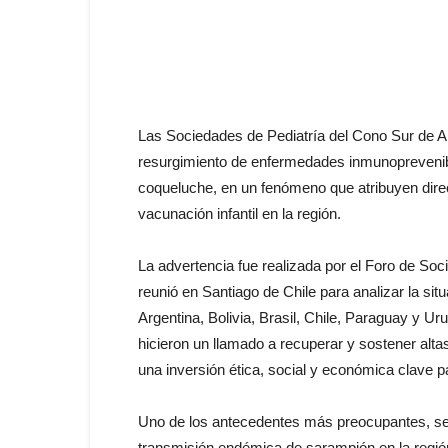
Las Sociedades de Pediatría del Cono Sur de A
resurgimiento de enfermedades inmunoprevenib
coqueluche, en un fenómeno que atribuyen dire
vacunación infantil en la región.
La advertencia fue realizada por el Foro de S
reunió en Santiago de Chile para analizar la si
Argentina, Bolivia, Brasil, Chile, Paraguay y Ur
hicieron un llamado a recuperar y sostener alt
una inversión ética, social y económica clave pa
Uno de los antecedentes más preocupantes, seña
transmisión endémica de sarampión en la regió