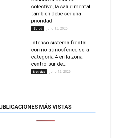
colectivo, la salud mental
también debe ser una
prioridad
julio 15, 2026
Salud
Intenso sistema frontal
con río atmosférico será
categoría 4 en la zona
centro-sur de...
julio 15, 2026
Noticias
UBLICACIONES MÁS VISTAS