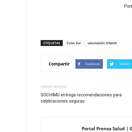
Por
ETIQUETAS
Cono Sur
vacunación infantil
Compartir
Facebook
Twitter
Artículo anterior
SOCHIMU entrega recomendaciones para
celebraciones seguras
Portal Prensa Salud | 