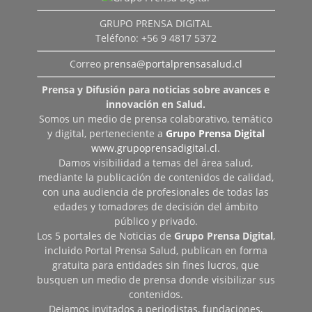
GRUPO PRENSA DIGITAL
Teléfono: +56 9 4817 5372
Correo
prensa@portalprensasalud.cl
Prensa y Difusión para noticias sobre avances e
innovación en Salud.
Somos un medio de prensa colaborativo, temático
y digital, perteneciente a
Grupo Prensa Digital
www.grupoprensadigital.cl
.
Damos visibilidad a temas del área salud,
mediante la publicación de contenidos de calidad,
con una audiencia de profesionales de todas las
edades y tomadores de decisión del ámbito
público y privado.
Los 5 portales de Noticias de
Grupo Prensa Digital
,
incluido Portal Prensa Salud, publican en forma
gratuita para entidades sin fines lucros, que
busquen un medio de prensa donde visibilizar sus
contenidos.
Dejamos invitados a periodistas, fundaciones,