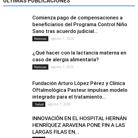
ÚLTIMAS PUBLICACIONES
Comienza pago de compensaciones a
beneficiarios del Programa Control Niño
Sano tras acuerdo judicial...
agosto 7, 2026
Noticias
¿Qué hacer con la lactancia materna en
caso de alergia alimentaria?
agosto 7, 2026
Noticias
Fundación Arturo López Pérez y Clínica
Oftalmológica Pasteur impulsan modelo
integrado para el tratamiento...
agosto 7, 2026
Salud
INNOVACIÓN EN EL HOSPITAL HERNÁN
HENRÍQUEZ ARAVENA PONE FIN A LAS
LARGAS FILAS EN...