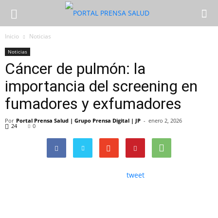
Inicio
Noticias
Noticias
Cáncer de pulmón: la
importancia del screening en
fumadores y exfumadores
Por
Portal Prensa Salud | Grupo Prensa Digital | JP
-
enero 2, 2026
24
0
tweet