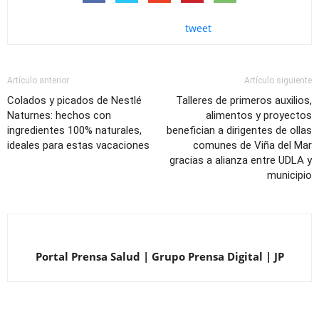
tweet
Artículo anterior
Artículo siguiente
Colados y picados de Nestlé
Talleres de primeros auxilios,
Naturnes: hechos con
alimentos y proyectos
ingredientes 100% naturales,
benefician a dirigentes de ollas
ideales para estas vacaciones
comunes de Viña del Mar
gracias a alianza entre UDLA y
municipio
Portal Prensa Salud | Grupo Prensa Digital | JP