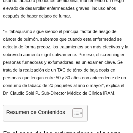
usando tabaco o productos de nicotina, manteniendo un riesgo
elevado de desarrollar enfermedades graves, incluso años
después de haber dejado de fumar.
“El tabaquismo sigue siendo el principal factor de riesgo del
cáncer de pulmón, sabemos que cuando esta enfermedad se
detecta de forma precoz, los tratamientos son más efectivos y la
sobrevida aumenta significativamente. Por eso, el screening en
personas fumadoras y exfumadoras, es un examen clave. Se
trata de la realización de un TAC de tórax de baja dosis en
personas que tengan entre 50 y 80 años con antecedente de un
consumo de tabaco de 20 paquetes al año o mayor”, explica el
Dr. Claudio Solé P., Sub-Director Médico de Clínica IRAM.
Resumen de Contenidos