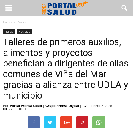
Inicio
Salud
Salud
Noticias
Talleres de primeros auxilios,
alimentos y proyectos
benefician a dirigentes de ollas
comunes de Viña del Mar
gracias a alianza entre UDLA y
municipio
Por
Portal Prensa Salud | Grupo Prensa Digital | I.V
-
enero 2, 2026
27
0