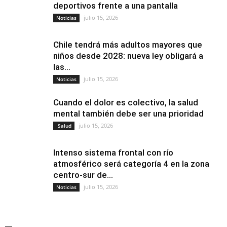
deportivos frente a una pantalla
julio 15, 2026
Noticias
Chile tendrá más adultos mayores que
niños desde 2028: nueva ley obligará a
las...
julio 15, 2026
Noticias
Cuando el dolor es colectivo, la salud
mental también debe ser una prioridad
julio 15, 2026
Salud
Intenso sistema frontal con río
atmosférico será categoría 4 en la zona
centro-sur de...
julio 15, 2026
Noticias
—