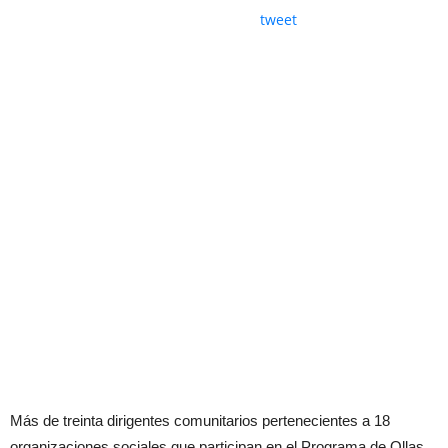
tweet
Más de treinta dirigentes comunitarios pertenecientes a 18
organizaciones sociales que participan en el Programa de Ollas