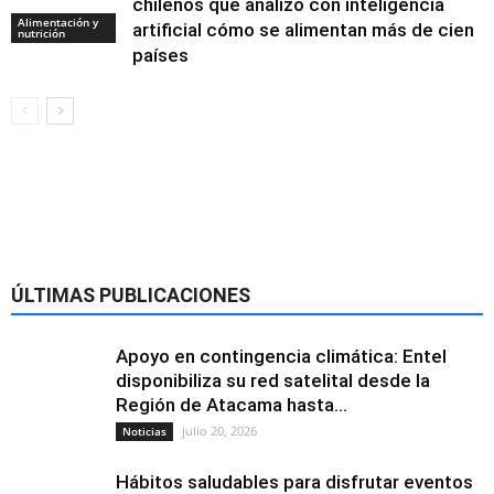
chilenos que analizó con inteligencia
Alimentación y
artificial cómo se alimentan más de cien
nutrición
países
ÚLTIMAS PUBLICACIONES
Apoyo en contingencia climática: Entel
disponibiliza su red satelital desde la
Región de Atacama hasta...
julio 20, 2026
Noticias
Hábitos saludables para disfrutar eventos