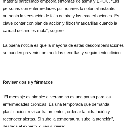
material particulado empeora síntomas de asma y EPOC. “Las
personas con enfermedades pulmonares lo notan al instante:
aumenta la sensación de falta de aire y las exacerbaciones. Es
clave contar con plan de acción y filtros/mascarillas cuando la
calidad del aire es mala”, sugiere.
La buena noticia es que la mayoría de estas descompensaciones
se pueden prevenir con medidas sencillas y seguimiento clínico:
Revisar dosis y fármacos
“El mensaje es simple: el verano no es una pausa para las
enfermedades crónicas. Es una temporada que demanda
planificación: revisar tratamientos, ordenar la hidratación y
reconocer alertas. Si sube la temperatura, sube la atención”,
destaca el experto, quien sugiere: