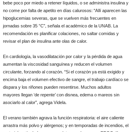
bebe poco por miedo a retener líquidos, o se administra insulina y
no come por falta de apetito en días calurosos: “Allí aparecen las
hipoglucemias severas, que se vuelven más frecuentes en
jornadas sobre 35 °C”, señala el académico de la UNAB. La
recomendación es planificar colaciones, no saltar comidas y
revisar el plan de insulina ante olas de calor.
En cardiología, la vasodilatación por calor y la pérdida de agua
aumentan la viscosidad sanguínea y reducen el volumen
circulante, forzando al corazón. “Si el corazón ya está exigido y
encima baja el volumen efectivo de sangre, el trabajo cardíaco se
dispara y los riñones pueden resentirse. Muchos adultos
mayores llegan ‘de repente’ con disnea, edema o mareos sin
asociarlo al calor”, agrega Videla.
El verano también agrava la función respiratoria: el aire caliente
arrastra más polvo y alérgenos; y en temporadas de incendios, el