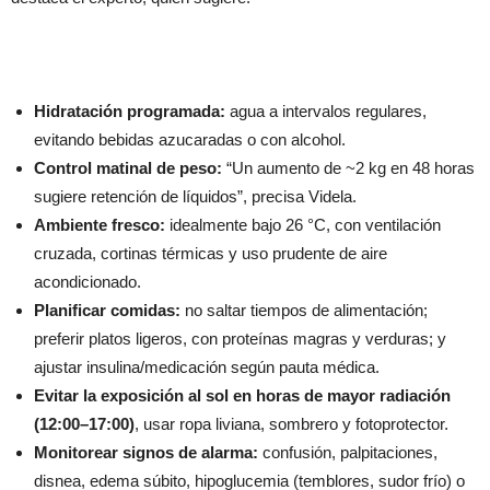
Hidratación programada:
agua a intervalos regulares,
evitando bebidas azucaradas o con alcohol.
Control matinal de peso:
“Un aumento de ~2 kg en 48 horas
sugiere retención de líquidos”, precisa Videla.
Ambiente fresco:
idealmente bajo 26 °C, con ventilación
cruzada, cortinas térmicas y uso prudente de aire
acondicionado.
Planificar comidas:
no saltar tiempos de alimentación;
preferir platos ligeros, con proteínas magras y verduras; y
ajustar insulina/medicación según pauta médica.
Evitar la exposición al sol en horas de mayor radiación
(12:00–17:00)
, usar ropa liviana, sombrero y fotoprotector.
Monitorear signos de alarma:
confusión, palpitaciones,
disnea, edema súbito, hipoglucemia (temblores, sudor frío) o