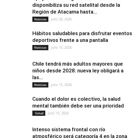
disponibiliza su red satelital desde la
Región de Atacama hasta...
julio 20, 2026
Noticias
Hábitos saludables para disfrutar eventos
deportivos frente a una pantalla
julio 15, 2026
Noticias
Chile tendrá más adultos mayores que
niños desde 2028: nueva ley obligará a
las...
julio 15, 2026
Noticias
Cuando el dolor es colectivo, la salud
mental también debe ser una prioridad
julio 15, 2026
Salud
Intenso sistema frontal con río
atmosférico será categoría 4 en la zona