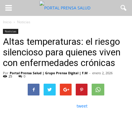
Inicio
Noticias
Noticias
Altas temperaturas: el riesgo
silencioso para quienes viven
con enfermedades crónicas
Por
Portal Prensa Salud | Grupo Prensa Digital | F.M
-
enero 2, 2026
25
0
tweet