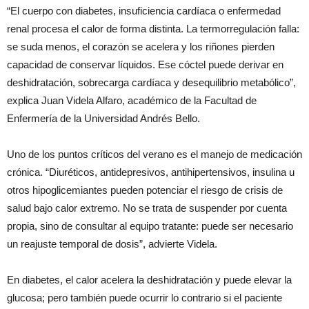
“El cuerpo con diabetes, insuficiencia cardíaca o enfermedad
renal procesa el calor de forma distinta. La termorregulación falla:
se suda menos, el corazón se acelera y los riñones pierden
capacidad de conservar líquidos. Ese cóctel puede derivar en
deshidratación, sobrecarga cardíaca y desequilibrio metabólico”,
explica Juan Videla Alfaro, académico de la Facultad de
Enfermería de la Universidad Andrés Bello.
Uno de los puntos críticos del verano es el manejo de medicación
crónica. “Diuréticos, antidepresivos, antihipertensivos, insulina u
otros hipoglicemiantes pueden potenciar el riesgo de crisis de
salud bajo calor extremo. No se trata de suspender por cuenta
propia, sino de consultar al equipo tratante: puede ser necesario
un reajuste temporal de dosis”, advierte Videla.
En diabetes, el calor acelera la deshidratación y puede elevar la
glucosa; pero también puede ocurrir lo contrario si el paciente