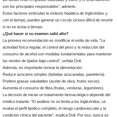
son los principales responsables”, advierte.
Estos factores estimulan la síntesis hepática de triglicéridos y,
con el tiempo, pueden generar un círculo vicioso difícil de revertir
si no se actúa a tiempo.
¿Qué hacer si su examen salió alto?
La primera recomendación es modificar el estilo de vida. “La
actividad física regular, el control del peso y la reducción del
consumo de alcohol son medidas fundamentales para mantener
los niveles de lípidos bajo control”, señala Doll.
Además, es importante revisar la alimentación:
Reduce azúcares simples (bebidas azucaradas, pastelería).
Prefiere grasas saludables (aceite de oliva, frutos secos).
Aumenta el consumo de fibra (frutas, verduras, legumbres).
La decisión de iniciar un tratamiento farmacológico depende del
médico tratante. “El análisis no se limita a los triglicéridos; se
evalúa el perfil lipídico completo, el riesgo cardiovascular y la
condición clínica del paciente”, explica Doll. Por eso, nunca se