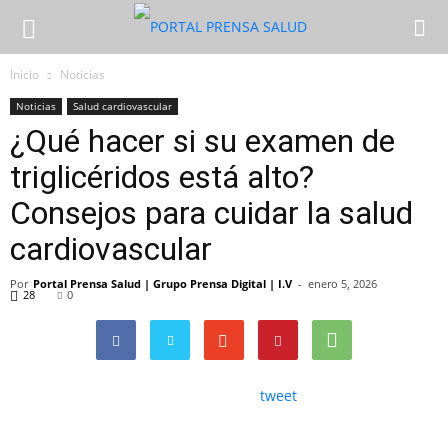
Inicio
Noticias
Noticias
Salud cardiovascular
¿Qué hacer si su examen de
triglicéridos está alto?
Consejos para cuidar la salud
cardiovascular
Por
Portal Prensa Salud | Grupo Prensa Digital | I.V
-
enero 5, 2026
28
0
tweet