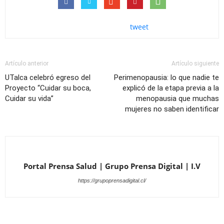
tweet
Artículo anterior
Artículo siguiente
UTalca celebró egreso del
Perimenopausia: lo que nadie te
Proyecto “Cuidar su boca,
explicó de la etapa previa a la
Cuidar su vida”
menopausia que muchas
mujeres no saben identificar
Portal Prensa Salud | Grupo Prensa Digital | I.V
https://grupoprensadigital.cl/