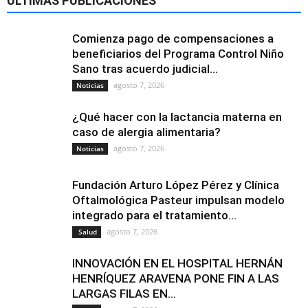
ÚLTIMAS PUBLICACIONES
Comienza pago de compensaciones a
beneficiarios del Programa Control Niño
Sano tras acuerdo judicial...
agosto 7, 2026
Noticias
¿Qué hacer con la lactancia materna en
caso de alergia alimentaria?
agosto 7, 2026
Noticias
Fundación Arturo López Pérez y Clínica
Oftalmológica Pasteur impulsan modelo
integrado para el tratamiento...
agosto 7, 2026
Salud
INNOVACIÓN EN EL HOSPITAL HERNÁN
HENRÍQUEZ ARAVENA PONE FIN A LAS
LARGAS FILAS EN...