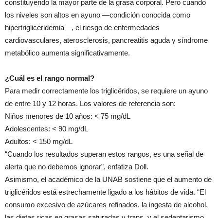
constituyendo la mayor parte de la grasa corporal. Pero cuando
los niveles son altos en ayuno —condición conocida como
hipertrigliceridemia—, el riesgo de enfermedades
cardiovasculares, aterosclerosis, pancreatitis aguda y síndrome
metabólico aumenta significativamente.
¿Cuál es el rango normal?
Para medir correctamente los triglicéridos, se requiere un ayuno
de entre 10 y 12 horas. Los valores de referencia son:
Niños menores de 10 años: < 75 mg/dL
Adolescentes: < 90 mg/dL
Adultos: < 150 mg/dL
“Cuando los resultados superan estos rangos, es una señal de
alerta que no debemos ignorar”, enfatiza Doll.
Asimismo, el académico de la UNAB sostiene que el aumento de
triglicéridos está estrechamente ligado a los hábitos de vida. “El
consumo excesivo de azúcares refinados, la ingesta de alcohol,
las dietas ricas en grasas saturadas y trans, y el sedentarismo