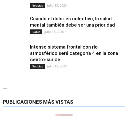
julio 15, 2026
Noticias
Cuando el dolor es colectivo, la salud
mental también debe ser una prioridad
julio 15, 2026
Salud
Intenso sistema frontal con río
atmosférico será categoría 4 en la zona
centro-sur de...
julio 15, 2026
Noticias
—
PUBLICACIONES MÁS VISTAS