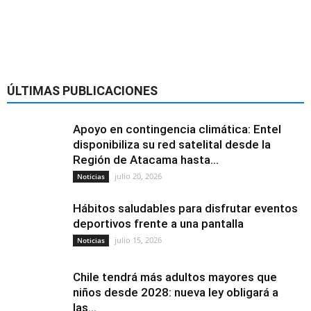
Alimentación y
nutrición
ÚLTIMAS PUBLICACIONES
Apoyo en contingencia climática: Entel
disponibiliza su red satelital desde la
Región de Atacama hasta...
julio 20, 2026
Noticias
Hábitos saludables para disfrutar eventos
deportivos frente a una pantalla
julio 15, 2026
Noticias
Chile tendrá más adultos mayores que
niños desde 2028: nueva ley obligará a
las...