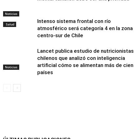
Noticias
Intenso sistema frontal con río
Salud
atmosférico será categoría 4 en la zona
centro-sur de Chile
Lancet publica estudio de nutricionistas
chilenos que analizó con inteligencia
artificial cómo se alimentan más de cien
Noticias
países
Alimentación y
nutrición