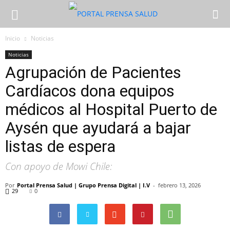
Inicio
Noticias
Noticias
Agrupación de Pacientes
Cardíacos dona equipos
médicos al Hospital Puerto de
Aysén que ayudará a bajar
listas de espera
Con apoyo de Mowi Chile:
Por
Portal Prensa Salud | Grupo Prensa Digital | I.V
-
febrero 13, 2026
29
0