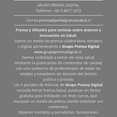
GRUPO PRENSA DIGITAL
Teléfono: +56 9 4817 5372
Correo
prensa@portalprensasalud.cl
Prensa y Difusión para noticias sobre avances e
innovación en Salud.
Somos un medio de prensa colaborativo, temático
y digital, perteneciente a
Grupo Prensa Digital
www.grupoprensadigital.cl
.
Damos visibilidad a temas del área salud,
mediante la publicación de contenidos de calidad,
con una audiencia de profesionales de todas las
edades y tomadores de decisión del ámbito
público y privado.
Los 5 portales de Noticias de
Grupo Prensa Digital
,
incluido Portal Prensa Salud, publican en forma
gratuita para entidades sin fines lucros, que
busquen un medio de prensa donde visibilizar sus
contenidos.
Dejamos invitados a periodistas, fundaciones,