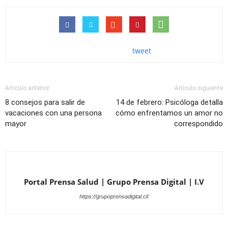
tweet
Artículo anterior
Artículo siguiente
8 consejos para salir de
14 de febrero: Psicóloga detalla
vacaciones con una persona
cómo enfrentamos un amor no
mayor
correspondido
Portal Prensa Salud | Grupo Prensa Digital | I.V
https://grupoprensadigital.cl/