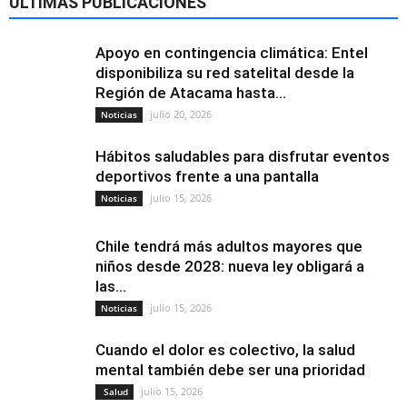
ÚLTIMAS PUBLICACIONES
Apoyo en contingencia climática: Entel
disponibiliza su red satelital desde la
Región de Atacama hasta...
julio 20, 2026
Noticias
Hábitos saludables para disfrutar eventos
deportivos frente a una pantalla
julio 15, 2026
Noticias
Chile tendrá más adultos mayores que
niños desde 2028: nueva ley obligará a
las...
julio 15, 2026
Noticias
Cuando el dolor es colectivo, la salud
mental también debe ser una prioridad
julio 15, 2026
Salud