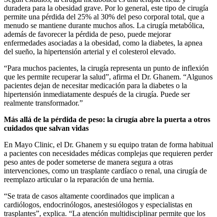
duradera para la obesidad grave. Por lo general, este tipo de cirugía
permite una pérdida del 25% al 30% del peso corporal total, que a
menudo se mantiene durante muchos años. La cirugía metabólica,
además de favorecer la pérdida de peso, puede mejorar
enfermedades asociadas a la obesidad, como la diabetes, la apnea
del sueño, la hipertensión arterial y el colesterol elevado.
“Para muchos pacientes, la cirugía representa un punto de inflexión
que les permite recuperar la salud”, afirma el Dr. Ghanem. “Algunos
pacientes dejan de necesitar medicación para la diabetes o la
hipertensión inmediatamente después de la cirugía. Puede ser
realmente transformador.”
Más allá de la pérdida de peso: la cirugía abre la puerta a otros
cuidados que salvan vidas
En Mayo Clinic, el Dr. Ghanem y su equipo tratan de forma habitual
a pacientes con necesidades médicas complejas que requieren perder
peso antes de poder someterse de manera segura a otras
intervenciones, como un trasplante cardíaco o renal, una cirugía de
reemplazo articular o la reparación de una hernia.
“Se trata de casos altamente coordinados que implican a
cardiólogos, endocrinólogos, anestesiólogos y especialistas en
trasplantes”, explica. “La atención multidisciplinar permite que los