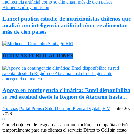
Alimentación y nutrición
Lancet publica estudio de nutricionistas chilenos que
analizó con inteligencia artificial cómo se alimentan
más de cien países
ÚLTIMAS PUBLICACIONES
Apoyo en contingencia climática: Entel disponibiliza
su red satelital desde la Región de Atacama hasta...
Noticias
Portal Prensa Salud | Grupo Prensa Digital | E.V
-
julio 20,
2026
0
Con el objetivo de resguardar la comunicación, la compañía activó
temporalmente para sus clientes el servicio Direct to Cell sin costo