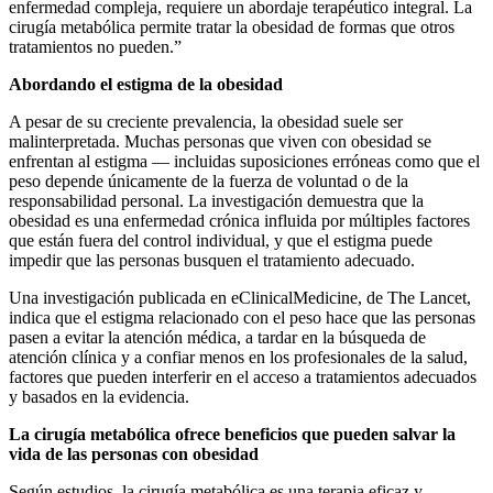
enfermedad compleja, requiere un abordaje terapéutico integral. La
cirugía metabólica permite tratar la obesidad de formas que otros
tratamientos no pueden.”
Abordando el estigma de la obesidad
A pesar de su creciente prevalencia, la obesidad suele ser
malinterpretada. Muchas personas que viven con obesidad se
enfrentan al estigma — incluidas suposiciones erróneas como que el
peso depende únicamente de la fuerza de voluntad o de la
responsabilidad personal. La investigación demuestra que la
obesidad es una enfermedad crónica influida por múltiples factores
que están fuera del control individual, y que el estigma puede
impedir que las personas busquen el tratamiento adecuado.
Una investigación publicada en eClinicalMedicine, de The Lancet,
indica que el estigma relacionado con el peso hace que las personas
pasen a evitar la atención médica, a tardar en la búsqueda de
atención clínica y a confiar menos en los profesionales de la salud,
factores que pueden interferir en el acceso a tratamientos adecuados
y basados en la evidencia.
La cirugía metabólica ofrece beneficios que pueden salvar la
vida de las personas con obesidad
Según estudios, la cirugía metabólica es una terapia eficaz y