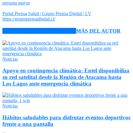
persona mayor
Portal Prensa Salud | Grupo Prensa Digital | I.V
https://grupoprensadigital.cl/
ARTÍCULO RELACIONADOS
MÁS DEL AUTOR
Noticias
Apoyo en contingencia climática: Entel disponibiliza
su red satelital desde la Región de Atacama hasta
Los Lagos ante emergencia climática
Noticias
Hábitos saludables para disfrutar eventos deportivos
frente a una pantalla