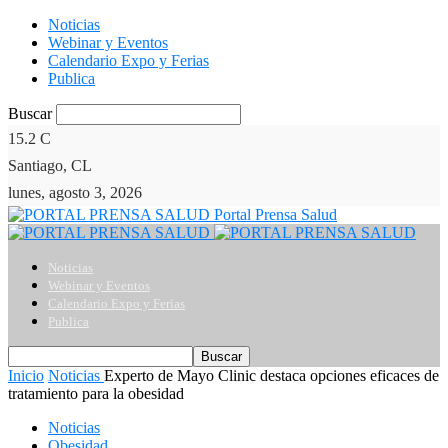
Noticias
Webinar y Eventos
Calendario Expo y Ferias
Publica
Buscar
15.2
C
Santiago, CL
lunes, agosto 3, 2026
Portal Prensa Salud
Noticias
Webinar y Eventos
Calendario Expo y Ferias
Publica
Inicio
Noticias
Experto de Mayo Clinic destaca opciones eficaces de
tratamiento para la obesidad
Noticias
Obesidad