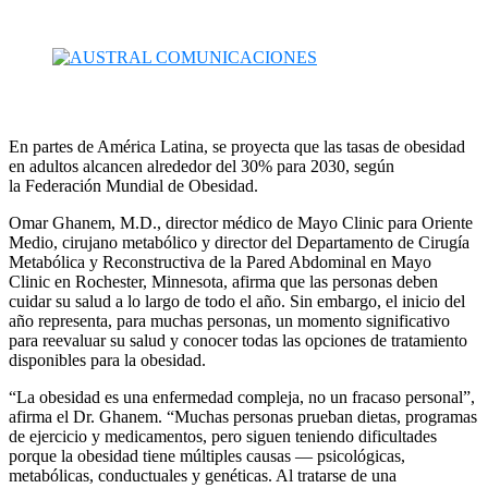
En partes de América Latina, se proyecta que las tasas de obesidad
en adultos alcancen alrededor del 30% para 2030, según
la Federación Mundial de Obesidad.
Omar Ghanem, M.D., director médico de Mayo Clinic para Oriente
Medio, cirujano metabólico y director del Departamento de Cirugía
Metabólica y Reconstructiva de la Pared Abdominal en Mayo
Clinic en Rochester, Minnesota, afirma que las personas deben
cuidar su salud a lo largo de todo el año. Sin embargo, el inicio del
año representa, para muchas personas, un momento significativo
para reevaluar su salud y conocer todas las opciones de tratamiento
disponibles para la obesidad.
“La obesidad es una enfermedad compleja, no un fracaso personal”,
afirma el Dr. Ghanem. “Muchas personas prueban dietas, programas
de ejercicio y medicamentos, pero siguen teniendo dificultades
porque la obesidad tiene múltiples causas — psicológicas,
metabólicas, conductuales y genéticas. Al tratarse de una