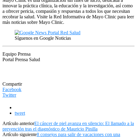
Mayo Clinic es una organización sin fines de lucro, dedicada a
innovar la práctica clínica, la educación y la investigación, así como
a ofrecer pericia, compasión y respuestas a todos los que necesitan
recobrar la salud. Visite la Red Informativa de Mayo Clinic para leer
más noticias sobre Mayo Clinic.
Síguenos en Google Noticias
Equipo Prensa
Portal Prensa Salud
Compartir
Facebook
Twitter
tweet
Artículo anterior
El cáncer de piel avanza en silencio: El llamado a la
prevención tras el diagnóstico de Mauricio Pinilla
Artículo siguiente
8 consejos para salir de vacaciones con una