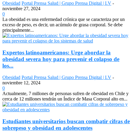
Obesidad
Portal Prensa Salud | Grupo Prensa Digital | I.V
-
noviembre 27, 2024
0
La obesidad es una enfermedad crónica que se caracteriza por un
exceso de peso, es decir, un acúmulo de grasa corporal. Se debe
principalmente...
Expertos latinoamericanos: Urge abordar la
obesidad severa hoy para prevenir el colapso de
los...
Obesidad
Portal Prensa Salud | Grupo Prensa Digital | I.V
-
noviembre 12, 2024
0
Actualmente, 7 millones de personas sufren de obesidad en Chile y
cerca de 12 millones tendrán un Índice de Masa Corporal alto en...
Estudiantes universitarios buscan combatir cifras de
sobrepeso y obesidad en adolescentes