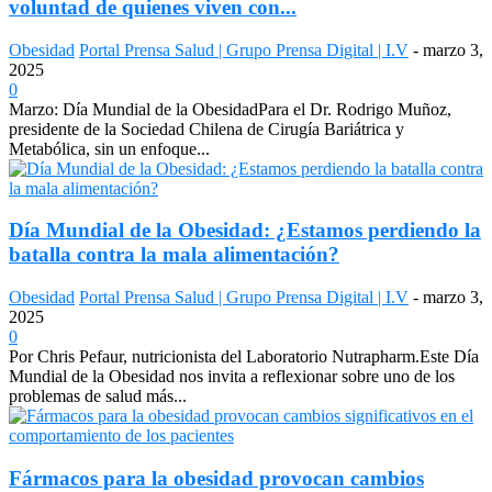
voluntad de quienes viven con...
Obesidad
Portal Prensa Salud | Grupo Prensa Digital | I.V
-
marzo 3,
2025
0
Marzo: Día Mundial de la ObesidadPara el Dr. Rodrigo Muñoz,
presidente de la Sociedad Chilena de Cirugía Bariátrica y
Metabólica, sin un enfoque...
Día Mundial de la Obesidad: ¿Estamos perdiendo la
batalla contra la mala alimentación?
Obesidad
Portal Prensa Salud | Grupo Prensa Digital | I.V
-
marzo 3,
2025
0
Por Chris Pefaur, nutricionista del Laboratorio Nutrapharm.Este Día
Mundial de la Obesidad nos invita a reflexionar sobre uno de los
problemas de salud más...
Fármacos para la obesidad provocan cambios