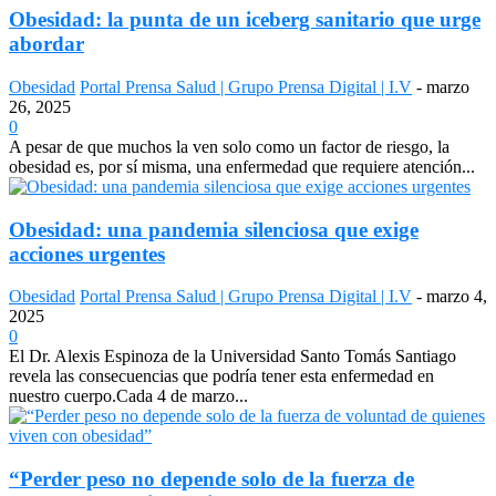
Obesidad: la punta de un iceberg sanitario que urge
abordar
Obesidad
Portal Prensa Salud | Grupo Prensa Digital | I.V
-
marzo
26, 2025
0
A pesar de que muchos la ven solo como un factor de riesgo, la
obesidad es, por sí misma, una enfermedad que requiere atención...
Obesidad: una pandemia silenciosa que exige
acciones urgentes
Obesidad
Portal Prensa Salud | Grupo Prensa Digital | I.V
-
marzo 4,
2025
0
El Dr. Alexis Espinoza de la Universidad Santo Tomás Santiago
revela las consecuencias que podría tener esta enfermedad en
nuestro cuerpo.Cada 4 de marzo...
“Perder peso no depende solo de la fuerza de