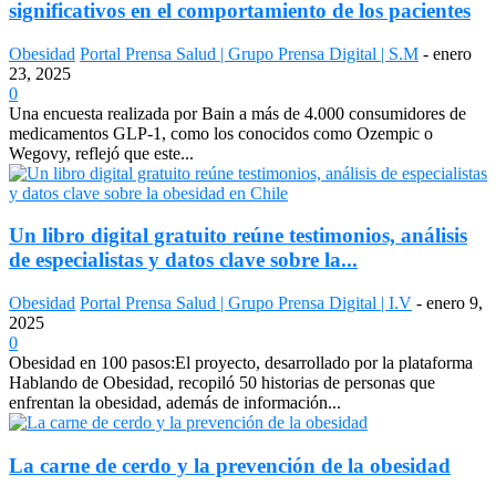
significativos en el comportamiento de los pacientes
Obesidad
Portal Prensa Salud | Grupo Prensa Digital | S.M
-
enero
23, 2025
0
Una encuesta realizada por Bain a más de 4.000 consumidores de
medicamentos GLP-1, como los conocidos como Ozempic o
Wegovy, reflejó que este...
Un libro digital gratuito reúne testimonios, análisis
de especialistas y datos clave sobre la...
Obesidad
Portal Prensa Salud | Grupo Prensa Digital | I.V
-
enero 9,
2025
0
Obesidad en 100 pasos:El proyecto, desarrollado por la plataforma
Hablando de Obesidad, recopiló 50 historias de personas que
enfrentan la obesidad, además de información...
La carne de cerdo y la prevención de la obesidad