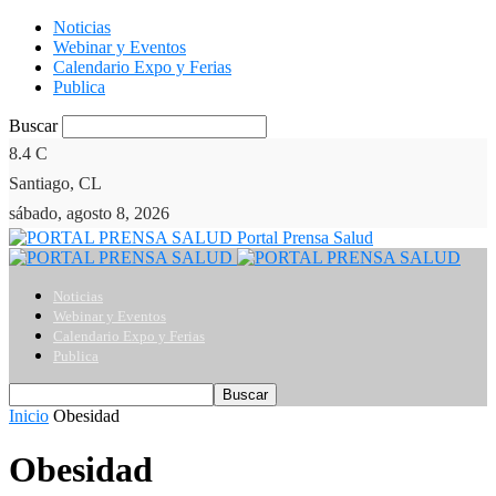
Noticias
Webinar y Eventos
Calendario Expo y Ferias
Publica
Buscar
8.4
C
Santiago, CL
sábado, agosto 8, 2026
Portal Prensa Salud
Noticias
Webinar y Eventos
Calendario Expo y Ferias
Publica
Inicio
Obesidad
Obesidad