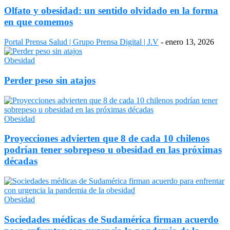
Olfato y obesidad: un sentido olvidado en la forma
en que comemos
Portal Prensa Salud | Grupo Prensa Digital | J.V
-
enero 13, 2026
Obesidad
Perder peso sin atajos
Obesidad
Proyecciones advierten que 8 de cada 10 chilenos
podrían tener sobrepeso u obesidad en las próximas
décadas
Obesidad
Sociedades médicas de Sudamérica firman acuerdo