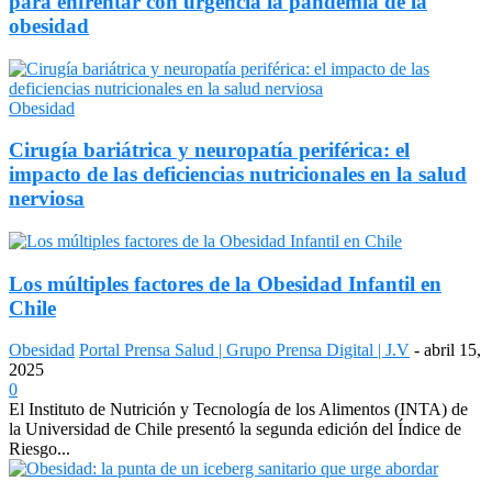
para enfrentar con urgencia la pandemia de la
obesidad
Obesidad
Cirugía bariátrica y neuropatía periférica: el
impacto de las deficiencias nutricionales en la salud
nerviosa
Los múltiples factores de la Obesidad Infantil en
Chile
Obesidad
Portal Prensa Salud | Grupo Prensa Digital | J.V
-
abril 15,
2025
0
El Instituto de Nutrición y Tecnología de los Alimentos (INTA) de
la Universidad de Chile presentó la segunda edición del Índice de
Riesgo...