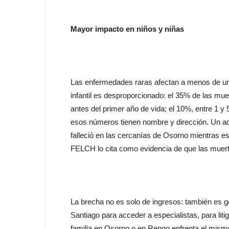
Mayor impacto en niños y niñas
Las enfermedades raras afectan a menos de uno
infantil es desproporcionado: el 35% de las mu
antes del primer año de vida; el 10%, entre 1 y
esos números tienen nombre y dirección. Un a
falleció en las cercanías de Osorno mientras e
FELCH lo cita como evidencia de que las muertes
La brecha no es solo de ingresos: también es g
Santiago para acceder a especialistas, para lit
familia en Osorno o en Rengo enfrenta el mismo