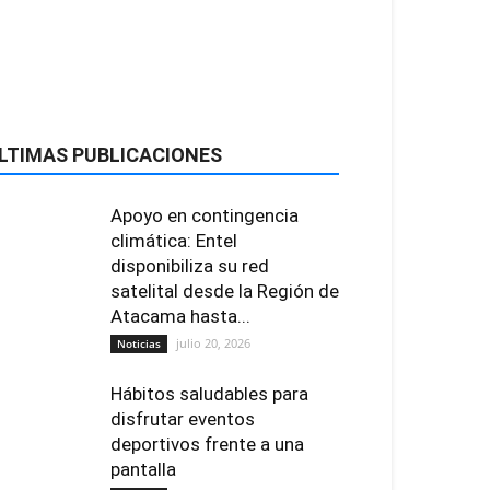
LTIMAS PUBLICACIONES
Apoyo en contingencia
climática: Entel
disponibiliza su red
satelital desde la Región de
Atacama hasta...
julio 20, 2026
Noticias
Hábitos saludables para
disfrutar eventos
deportivos frente a una
pantalla