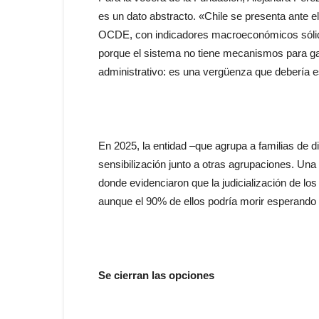
es un dato abstracto. «Chile se presenta ante 
OCDE, con indicadores macroeconómicos sólid
porque el sistema no tiene mecanismos para gar
administrativo: es una vergüenza que debería es
En 2025, la entidad –que agrupa a familias de d
sensibilización junto a otras agrupaciones. Una 
donde evidenciaron que la judicialización de los
aunque el 90% de ellos podría morir esperando 
Se cierran las opciones