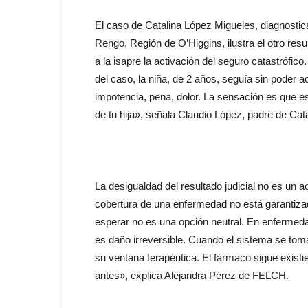
El caso de Catalina López Migueles, diagnosti
Rengo, Región de O’Higgins, ilustra el otro resul
a la isapre la activación del seguro catastrófic
del caso, la niña, de 2 años, seguía sin poder 
impotencia, pena, dolor. La sensación es que es
de tu hija», señala Claudio López, padre de Cata
La desigualdad del resultado judicial no es un 
cobertura de una enfermedad no está garantiza
esperar no es una opción neutral. En enferme
es daño irreversible. Cuando el sistema se toma
su ventana terapéutica. El fármaco sigue exist
antes», explica Alejandra Pérez de FELCH.