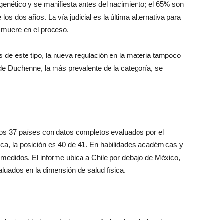
genético y se manifiesta antes del nacimiento; el 65% son
 los dos años. La vía judicial es la última alternativa para
s muere en el proceso.
s de este tipo, la nueva regulación en la materia tampoco
 de Duchenne, la más prevalente de la categoría, se
re los 37 países con datos completos evaluados por el
ca, la posición es 40 de 41. En habilidades académicas y
s medidos. El informe ubica a Chile por debajo de México,
luados en la dimensión de salud física.