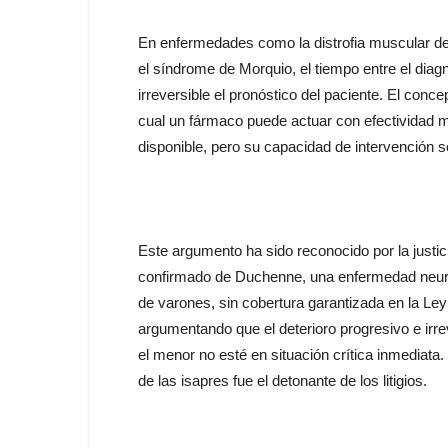
En enfermedades como la distrofia muscular d
el síndrome de Morquio, el tiempo entre el diagn
irreversible el pronóstico del paciente. El conc
cual un fármaco puede actuar con efectividad
disponible, pero su capacidad de intervención
Este argumento ha sido reconocido por la justi
confirmado de Duchenne, una enfermedad neur
de varones, sin cobertura garantizada en la Ley 
argumentando que el deterioro progresivo e irre
el menor no esté en situación crítica inmediata.
de las isapres fue el detonante de los litigios.