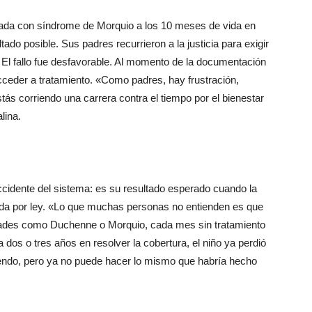
cada con síndrome de Morquio a los 10 meses de vida en
tado posible. Sus padres recurrieron a la justicia para exigir
o. El fallo fue desfavorable. Al momento de la documentación
acceder a tratamiento. «Como padres, hay frustración,
tás corriendo una carrera contra el tiempo por el bienestar
lina.
accidente del sistema: es su resultado esperado cuando la
da por ley. «Lo que muchas personas no entienden es que
dades como Duchenne o Morquio, cada mes sin tratamiento
 dos o tres años en resolver la cobertura, el niño ya perdió
iendo, pero ya no puede hacer lo mismo que habría hecho