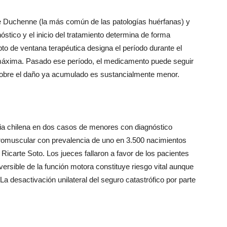
e Duchenne (la más común de las patologías huérfanas) y
óstico y el inicio del tratamiento determina de forma
epto de ventana terapéutica designa el período durante el
 máxima. Pasado ese período, el medicamento puede seguir
 sobre el daño ya acumulado es sustancialmente menor.
cia chilena en dos casos de menores con diagnóstico
omuscular con prevalencia de uno en 3.500 nacimientos
Ricarte Soto. Los jueces fallaron a favor de los pacientes
versible de la función motora constituye riesgo vital aunque
 La desactivación unilateral del seguro catastrófico por parte