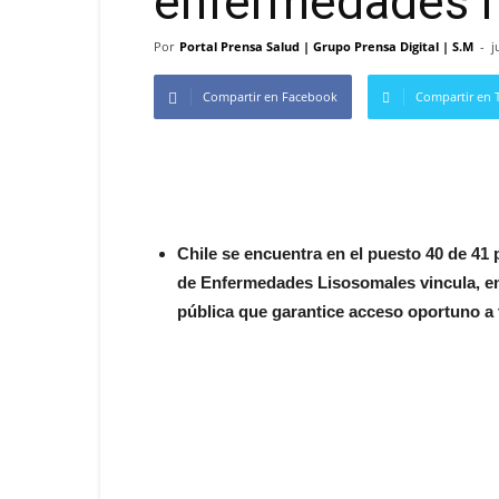
enfermedades r
Por
Portal Prensa Salud | Grupo Prensa Digital | S.M
-
j
Compartir en Facebook
Compartir en T
Chile se encuentra en el puesto 40 de 41 
de Enfermedades Lisosomales vincula, ent
pública que garantice acceso oportuno a