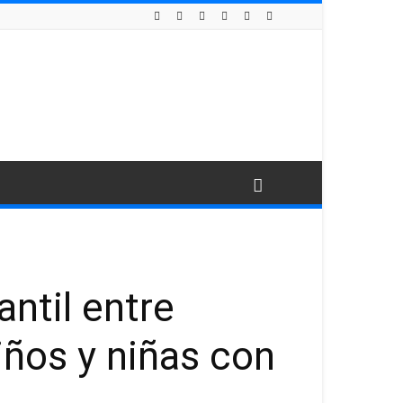
antil entre
iños y niñas con