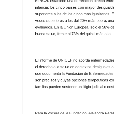
El RC20 establece una correlación directa entr
infancia: los cinco países con mayor desigualdad
superiores a las de los cinco más igualitarios.
veces superiores a los del 20% más pobre, una
evaluados. En la Unión Europea, solo el 58% de
buena salud, frente al 73% del quintil más alto.
El informe de UNICEF no aborda enfermedades 
el derecho a la salud en contextos desiguales c
que documenta la Fundación de Enfermedades L
son precisos y cuyas opciones terapéuticas exi
familias pueden sostener un litigio judicial o c
Para la vocera de la Fundación, Alejandra Pére