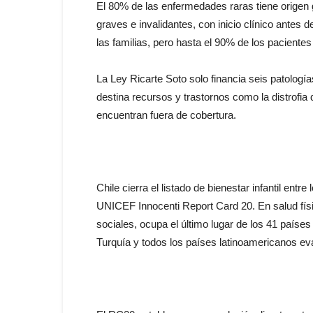
El 80% de las enfermedades raras tiene origen 
graves e invalidantes, con inicio clínico antes de
las familias, pero hasta el 90% de los paciente
La Ley Ricarte Soto solo financia seis patología
destina recursos y trastornos como la distrofia
encuentran fuera de cobertura.
Chile cierra el listado de bienestar infantil ent
UNICEF Innocenti Report Card 20. En salud físi
sociales, ocupa el último lugar de los 41 paíse
Turquía y todos los países latinoamericanos eva