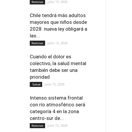
julio 15, 2026
Noticias
Chile tendrá más adultos
mayores que niños desde
2028: nueva ley obligará a
las...
julio 15, 2026
Noticias
Cuando el dolor es
colectivo, la salud mental
también debe ser una
prioridad
julio 15, 2026
Salud
Intenso sistema frontal
con río atmosférico será
categoría 4 en la zona
centro-sur de...
julio 15, 2026
Noticias