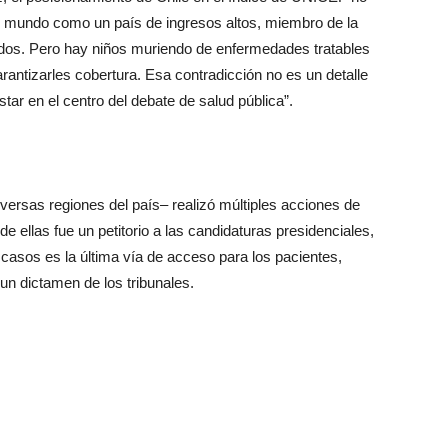
el mundo como un país de ingresos altos, miembro de la
os. Pero hay niños muriendo de enfermedades tratables
antizarles cobertura. Esa contradicción no es un detalle
tar en el centro del debate de salud pública”.
iversas regiones del país– realizó múltiples acciones de
de ellas fue un petitorio a las candidaturas presidenciales,
 casos es la última vía de acceso para los pacientes,
un dictamen de los tribunales.