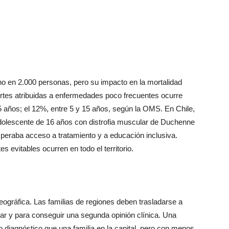
 en 2.000 personas, pero su impacto en la mortalidad
ertes atribuidas a enfermedades poco frecuentes ocurre
 5 años; el 12%, entre 5 y 15 años, según la OMS. En Chile,
dolescente de 16 años con distrofia muscular de Duchenne
speraba acceso a tratamiento y a educación inclusiva.
 evitables ocurren en todo el territorio.
eográfica. Las familias de regiones deben trasladarse a
igar y para conseguir una segunda opinión clínica. Una
 diagnóstico que una familia en la capital, pero con menos