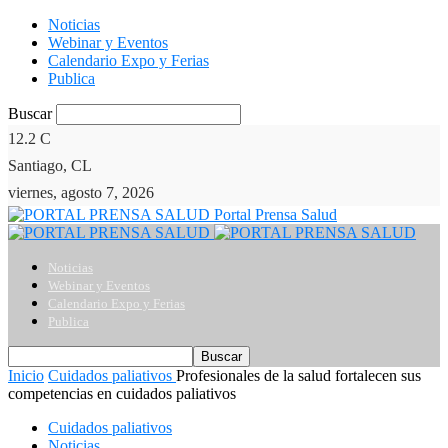
Noticias
Webinar y Eventos
Calendario Expo y Ferias
Publica
Buscar
12.2
C
Santiago, CL
viernes, agosto 7, 2026
Portal Prensa Salud
Noticias
Webinar y Eventos
Calendario Expo y Ferias
Publica
Inicio
Cuidados paliativos
Profesionales de la salud fortalecen sus
competencias en cuidados paliativos
Cuidados paliativos
Noticias