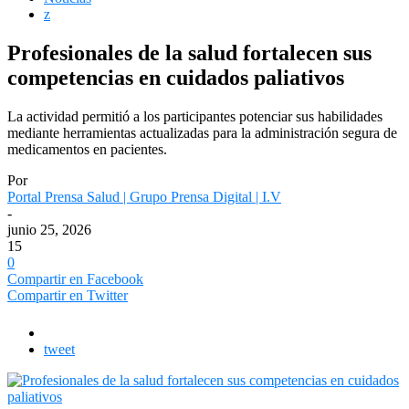
z
Profesionales de la salud fortalecen sus
competencias en cuidados paliativos
La actividad permitió a los participantes potenciar sus habilidades
mediante herramientas actualizadas para la administración segura de
medicamentos en pacientes.
Por
Portal Prensa Salud | Grupo Prensa Digital | I.V
-
junio 25, 2026
15
0
Compartir en Facebook
Compartir en Twitter
tweet