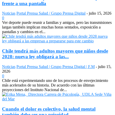
frente a una pantalla
Noticias
Portal Prensa Salud / Grupo Prensa Digital
-
julio 15, 2026
0
Ver deporte puede reunir a familias y amigos, pero las transmisiones
largas también implican muchas horas sentados, exposición a
pantallas y cambios en el...
Chile tendrá más adultos mayores que niños desde
2028: nueva ley obligará a las...
Noticias
Portal Prensa Salud | Grupo Prensa Digital | F.M
-
julio 15,
2026
0
Chile está experimentando uno de los procesos de envejecimiento
más acelerados de su historia. De acuerdo con las últimas
proyecciones del Instituto Nacional de...
Cuando el dolor es colectivo, la salud mental
también debe ser una prioridad