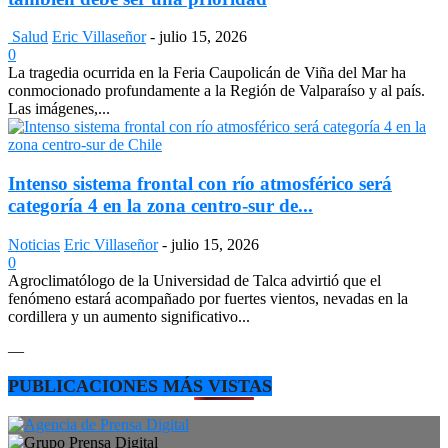
Salud
Eric Villaseñor
-
julio 15, 2026
0
La tragedia ocurrida en la Feria Caupolicán de Viña del Mar ha
conmocionado profundamente a la Región de Valparaíso y al país.
Las imágenes,...
Intenso sistema frontal con río atmosférico será
categoría 4 en la zona centro-sur de...
Noticias
Eric Villaseñor
-
julio 15, 2026
0
Agroclimatólogo de la Universidad de Talca advirtió que el
fenómeno estará acompañado por fuertes vientos, nevadas en la
cordillera y un aumento significativo...
—
PUBLICACIONES MÁS VISTAS