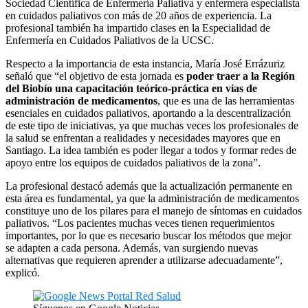
Sociedad Científica de Enfermería Paliativa y enfermera especialista
en cuidados paliativos con más de 20 años de experiencia. La
profesional también ha impartido clases en la Especialidad de
Enfermería en Cuidados Paliativos de la UCSC.
Respecto a la importancia de esta instancia, María José Errázuriz
señaló que “el objetivo de esta jornada es
poder traer a la Región
del Biobío una capacitación teórico-práctica en vías de
administración de medicamentos
, que es una de las herramientas
esenciales en cuidados paliativos, aportando a la descentralización
de este tipo de iniciativas, ya que muchas veces los profesionales de
la salud se enfrentan a realidades y necesidades mayores que en
Santiago. La idea también es poder llegar a todos y formar redes de
apoyo entre los equipos de cuidados paliativos de la zona”.
La profesional destacó además que la actualización permanente en
esta área es fundamental, ya que la administración de medicamentos
constituye uno de los pilares para el manejo de síntomas en cuidados
paliativos. “Los pacientes muchas veces tienen requerimientos
importantes, por lo que es necesario buscar los métodos que mejor
se adapten a cada persona. Además, van surgiendo nuevas
alternativas que requieren aprender a utilizarse adecuadamente”,
explicó.