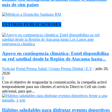
más de cien países
ÚLTIMAS PUBLICACIONES
Apoyo en contingencia climática: Entel disponibiliza
su red satelital desde la Región de Atacama hasta...
Noticias
Portal Prensa Salud | Grupo Prensa Digital | E.V
-
julio 20,
2026
0
Con el objetivo de resguardar la comunicación, la compañía activó
temporalmente para sus clientes el servicio Direct to Cell sin costo
adicional, para que...
Hábitos saludables para disfrutar eventos deportivos