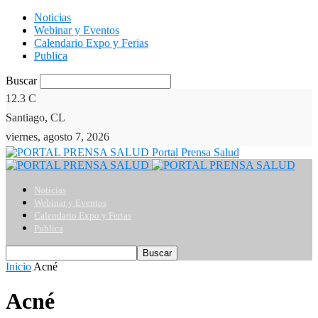
Noticias
Webinar y Eventos
Calendario Expo y Ferias
Publica
Buscar
12.3
C
Santiago, CL
viernes, agosto 7, 2026
Portal Prensa Salud
Noticias
Webinar y Eventos
Calendario Expo y Ferias
Publica
Inicio
Acné
Acné