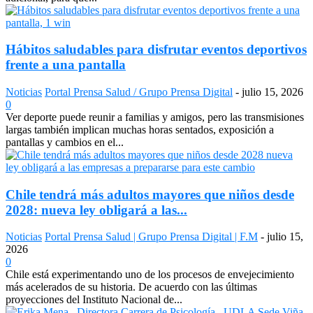
Hábitos saludables para disfrutar eventos deportivos
frente a una pantalla
Noticias
Portal Prensa Salud / Grupo Prensa Digital
-
julio 15, 2026
0
Ver deporte puede reunir a familias y amigos, pero las transmisiones
largas también implican muchas horas sentados, exposición a
pantallas y cambios en el...
Chile tendrá más adultos mayores que niños desde
2028: nueva ley obligará a las...
Noticias
Portal Prensa Salud | Grupo Prensa Digital | F.M
-
julio 15,
2026
0
Chile está experimentando uno de los procesos de envejecimiento
más acelerados de su historia. De acuerdo con las últimas
proyecciones del Instituto Nacional de...