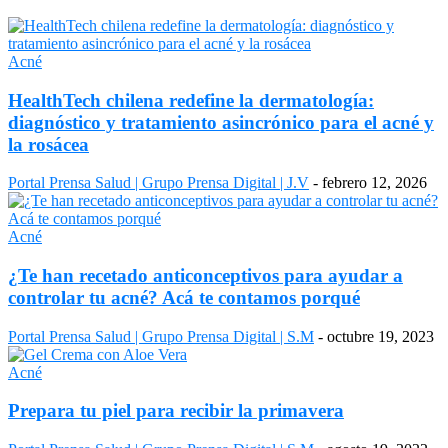
Acné
HealthTech chilena redefine la dermatología:
diagnóstico y tratamiento asincrónico para el acné y
la rosácea
Portal Prensa Salud | Grupo Prensa Digital | J.V
-
febrero 12, 2026
Acné
¿Te han recetado anticonceptivos para ayudar a
controlar tu acné? Acá te contamos porqué
Portal Prensa Salud | Grupo Prensa Digital | S.M
-
octubre 19, 2023
Acné
Prepara tu piel para recibir la primavera