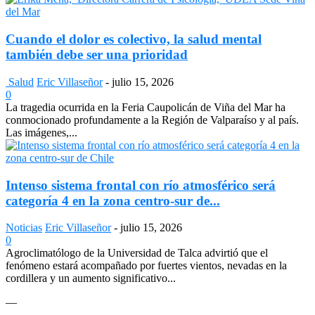
Cuando el dolor es colectivo, la salud mental
también debe ser una prioridad
Salud
Eric Villaseñor
-
julio 15, 2026
0
La tragedia ocurrida en la Feria Caupolicán de Viña del Mar ha
conmocionado profundamente a la Región de Valparaíso y al país.
Las imágenes,...
Intenso sistema frontal con río atmosférico será
categoría 4 en la zona centro-sur de...
Noticias
Eric Villaseñor
-
julio 15, 2026
0
Agroclimatólogo de la Universidad de Talca advirtió que el
fenómeno estará acompañado por fuertes vientos, nevadas en la
cordillera y un aumento significativo...
—