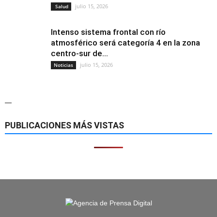
julio 15, 2026
Salud
Intenso sistema frontal con río
atmosférico será categoría 4 en la zona
centro-sur de...
julio 15, 2026
Noticias
—
PUBLICACIONES MÁS VISTAS