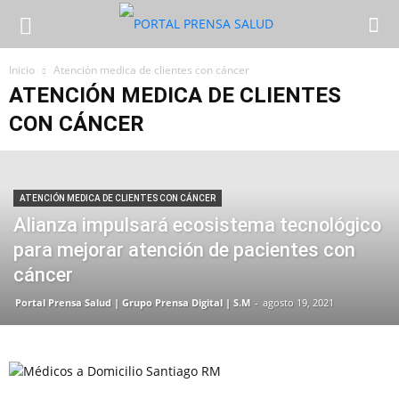
Inicio
Atención medica de clientes con cáncer
ATENCIÓN MEDICA DE CLIENTES
CON CÁNCER
ATENCIÓN MEDICA DE CLIENTES CON CÁNCER
Alianza impulsará ecosistema tecnológico
para mejorar atención de pacientes con
cáncer
Portal Prensa Salud | Grupo Prensa Digital | S.M
-
agosto 19, 2021