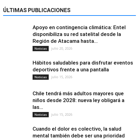
ÚLTIMAS PUBLICACIONES
Apoyo en contingencia climática: Entel
disponibiliza su red satelital desde la
Región de Atacama hasta...
julio 20, 2026
Noticias
Hábitos saludables para disfrutar eventos
deportivos frente a una pantalla
julio 15, 2026
Noticias
Chile tendrá más adultos mayores que
niños desde 2028: nueva ley obligará a
las...
julio 15, 2026
Noticias
Cuando el dolor es colectivo, la salud
mental también debe ser una prioridad