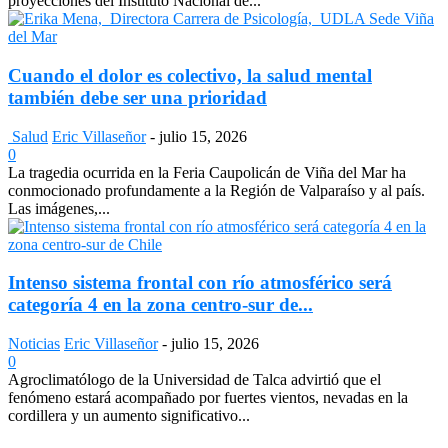
proyecciones del Instituto Nacional de...
Cuando el dolor es colectivo, la salud mental
también debe ser una prioridad
Salud
Eric Villaseñor
-
julio 15, 2026
0
La tragedia ocurrida en la Feria Caupolicán de Viña del Mar ha
conmocionado profundamente a la Región de Valparaíso y al país.
Las imágenes,...
Intenso sistema frontal con río atmosférico será
categoría 4 en la zona centro-sur de...
Noticias
Eric Villaseñor
-
julio 15, 2026
0
Agroclimatólogo de la Universidad de Talca advirtió que el
fenómeno estará acompañado por fuertes vientos, nevadas en la
cordillera y un aumento significativo...