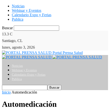
Noticias
Webinar y Eventos
Calendario Expo y Ferias
Publica
Buscar
13.3
C
Santiago, CL
lunes, agosto 3, 2026
Portal Prensa Salud
Noticias
Webinar y Eventos
Calendario Expo y Ferias
Publica
Inicio
Automedicación
Automedicación