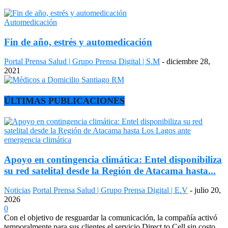
Automedicación
Fin de año, estrés y automedicación
Portal Prensa Salud | Grupo Prensa Digital | S.M
-
diciembre 28,
2021
ÚLTIMAS PUBLICACIONES
Apoyo en contingencia climática: Entel disponibiliza
su red satelital desde la Región de Atacama hasta...
Noticias
Portal Prensa Salud | Grupo Prensa Digital | E.V
-
julio 20,
2026
0
Con el objetivo de resguardar la comunicación, la compañía activó
temporalmente para sus clientes el servicio Direct to Cell sin costo