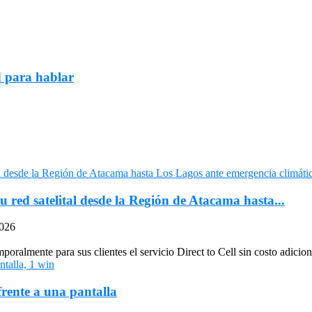
d para hablar
u red satelital desde la Región de Atacama hasta...
2026
oralmente para sus clientes el servicio Direct to Cell sin costo adiciona
frente a una pantalla