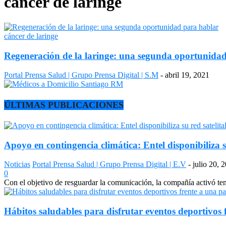
cáncer de laringe
cáncer de laringe
Regeneración de la laringe: una segunda oportunida
Portal Prensa Salud | Grupo Prensa Digital | S.M
-
abril 19, 2021
ÚLTIMAS PUBLICACIONES
Apoyo en contingencia climática: Entel disponibiliza s
Noticias
Portal Prensa Salud | Grupo Prensa Digital | E.V
-
julio 20, 
0
Con el objetivo de resguardar la comunicación, la compañía activó temp
Hábitos saludables para disfrutar eventos deportivos 