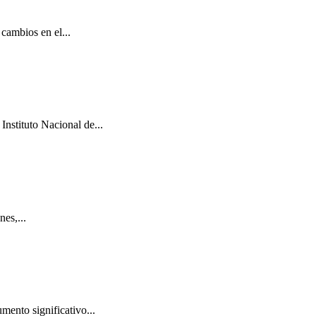
cambios en el...
Instituto Nacional de...
es,...
mento significativo...