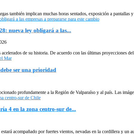
largas también implican muchas horas sentados, exposición a pantallas y 
: nueva ley obligará a las...
2026
celerados de su historia. De acuerdo con las últimas proyecciones del 
 debe ser una prioridad
cionado profundamente a la Región de Valparaíso y al país. Las imágen
ría 4 en la zona centro-sur de...
stará acompañado por fuertes vientos, nevadas en la cordillera y un au