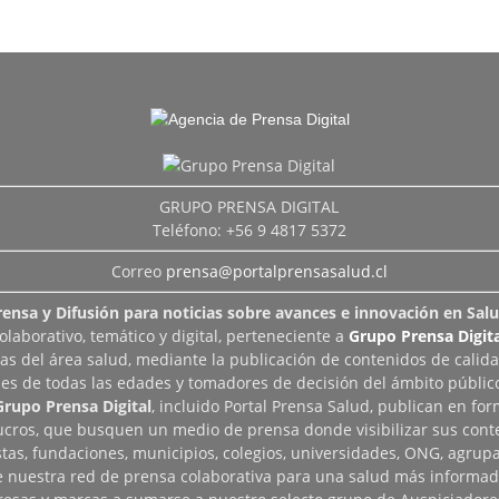
GRUPO PRENSA DIGITAL
Teléfono: +56 9 4817 5372
Correo
prensa@portalprensasalud.cl
rensa y Difusión para noticias sobre avances e innovación en Salu
aborativo, temático y digital, perteneciente a
Grupo Prensa Digita
as del área salud, mediante la publicación de contenidos de calid
les de todas las edades y tomadores de decisión del ámbito público
Grupo Prensa Digital
, incluido Portal Prensa Salud, publican en fo
lucros, que busquen un medio de prensa donde visibilizar sus cont
tas, fundaciones, municipios, colegios, universidades, ONG, agrupac
de nuestra red de prensa colaborativa para una salud más informad