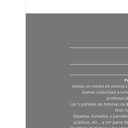
P
Somos un medio de prensa col
Damos visibilidad a tem
profesiona
Los 5 portales de Noticias de
fines 
Dejamos invitados a periodis
públicos, etc… a ser parte 