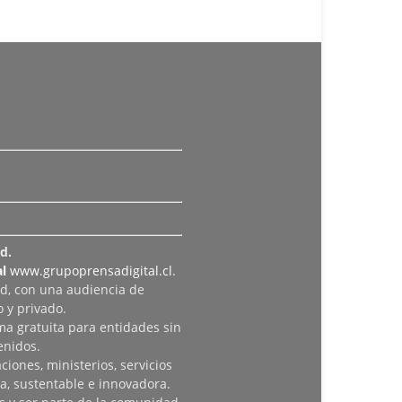
d.
l
www.grupoprensadigital.cl
.
ad, con una audiencia de
 y privado.
rma gratuita para entidades sin
enidos.
iones, ministerios, servicios
a, sustentable e innovadora.