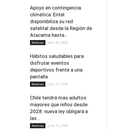
Apoyo en contingencia
climática: Entel
disponibiliza su red
satelital desde la Región de
Atacama hasta...
julio 20, 2026
Noticias
Hábitos saludables para
disfrutar eventos
deportivos frente a una
pantalla
julio 15, 2026
Noticias
Chile tendrá más adultos
mayores que niños desde
2028: nueva ley obligará a
las...
julio 15, 2026
Noticias