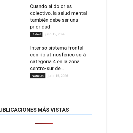
Cuando el dolor es
colectivo, la salud mental
también debe ser una
prioridad
julio 15, 2026
Salud
Intenso sistema frontal
con río atmosférico será
categoría 4 en la zona
centro-sur de...
julio 15, 2026
Noticias
UBLICACIONES MÁS VISTAS